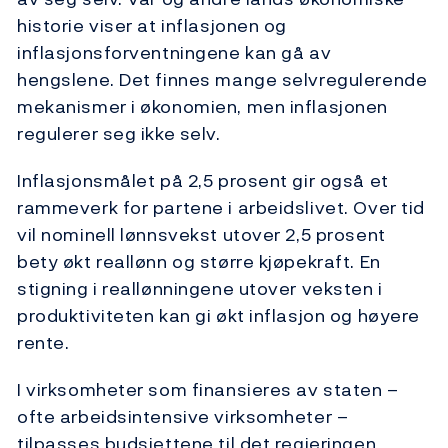
historie viser at inflasjonen og
inflasjonsforventningene kan gå av
hengslene. Det finnes mange selvregulerende
mekanismer i økonomien, men inflasjonen
regulerer seg ikke selv.
Inflasjonsmålet på 2,5 prosent gir også et
rammeverk for partene i arbeidslivet. Over tid
vil nominell lønnsvekst utover 2,5 prosent
bety økt reallønn og større kjøpekraft. En
stigning i reallønningene utover veksten i
produktiviteten kan gi økt inflasjon og høyere
rente.
I virksomheter som finansieres av staten –
ofte arbeidsintensive virksomheter –
tilpasses budsjettene til det regjeringen