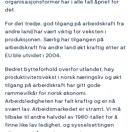
organisasjonsformer har i alle fall åpnet for
det.
For det tredje, god tilgang på arbeidskraft fra
andre land har vært viktig for veksten i
produksjonen. Særlig har tilgangen på
arbeidskraft fra andre land økt kraftig etter at
EU ble utvidet i 2004.
Bedret bytteforhold overfor utlandet, høy
produktivitetsvekst i norsk næringsliv og økt
tilgang på arbeidskraft har gitt gode
rammevilkår for norsk økonomi.
Arbeidsledigheten har falt kraftig og er nå
svært lav. Arbeidsmarkedet er stramt. Vi må
tilbake til andre halvdel av 1980-tallet for å
finne like lav ledighet, og sysselsettingen