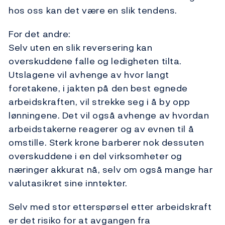
hos oss kan det være en slik tendens.
For det andre:
Selv uten en slik reversering kan
overskuddene falle og ledigheten tilta.
Utslagene vil avhenge av hvor langt
foretakene, i jakten på den best egnede
arbeidskraften, vil strekke seg i å by opp
lønningene. Det vil også avhenge av hvordan
arbeidstakerne reagerer og av evnen til å
omstille. Sterk krone barberer nok dessuten
overskuddene i en del virksomheter og
næringer akkurat nå, selv om også mange har
valutasikret sine inntekter.
Selv med stor etterspørsel etter arbeidskraft
er det risiko for at avgangen fra