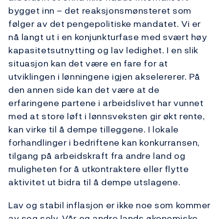
bygget inn – det reaksjonsmønsteret som
følger av det pengepolitiske mandatet. Vi er
nå langt ut i en konjunkturfase med svært høy
kapasitetsutnytting og lav ledighet. I en slik
situasjon kan det være en fare for at
utviklingen i lønningene igjen akselererer. På
den annen side kan det være at de
erfaringene partene i arbeidslivet har vunnet
med at store løft i lønnsveksten gir økt rente,
kan virke til å dempe tilleggene. I lokale
forhandlinger i bedriftene kan konkurransen,
tilgang på arbeidskraft fra andre land og
muligheten for å utkontraktere eller flytte
aktivitet ut bidra til å dempe utslagene.
Lav og stabil inflasjon er ikke noe som kommer
av seg selv. Vår og andre lands økonomiske