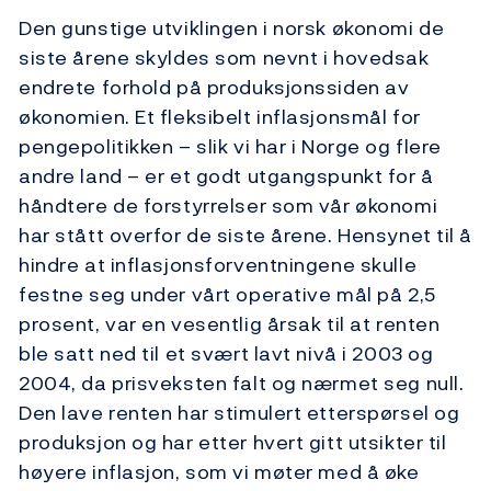
Den gunstige utviklingen i norsk økonomi de
siste årene skyldes som nevnt i hovedsak
endrete forhold på produksjonssiden av
økonomien. Et fleksibelt inflasjonsmål for
pengepolitikken – slik vi har i Norge og flere
andre land – er et godt utgangspunkt for å
håndtere de forstyrrelser som vår økonomi
har stått overfor de siste årene. Hensynet til å
hindre at inflasjonsforventningene skulle
festne seg under vårt operative mål på 2,5
prosent, var en vesentlig årsak til at renten
ble satt ned til et svært lavt nivå i 2003 og
2004, da prisveksten falt og nærmet seg null.
Den lave renten har stimulert etterspørsel og
produksjon og har etter hvert gitt utsikter til
høyere inflasjon, som vi møter med å øke