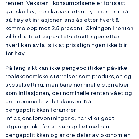
renten. Veksten i konsumprisene er fortsatt
ganske lav, men kapasitetsutnyttingen er nå
så høy at inflasjonen anslås etter hvert å
komme opp mot 2,5 prosent. Økningen i renten
vil bidra til at kapasitetsutnyttingen etter
hvert kan avta, slik at prisstigningen ikke blir
for høy.
På lang sikt kan ikke pengepolitikken påvirke
realøkonomiske størrelser som produksjon og
sysselsetting, men bare nominelle størrelser
som inflasjonen, det nominelle rentenivået og
den nominelle valutakursen. Når
pengepolitikken forankrer
inflasjonsforventningene, har vi et godt
utgangpunkt for at samspillet mellom
pengepolitikken og andre deler av økonomien