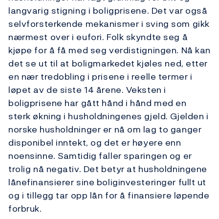
langvarig stigning i boligprisene. Det var også
selvforsterkende mekanismer i sving som gikk
nærmest over i eufori. Folk skyndte seg å
kjøpe for å få med seg verdistigningen. Nå kan
det se ut til at boligmarkedet kjøles ned, etter
en nær tredobling i prisene i reelle termer i
løpet av de siste 14 årene. Veksten i
boligprisene har gått hånd i hånd med en
sterk økning i husholdningenes gjeld. Gjelden i
norske husholdninger er nå om lag to ganger
disponibel inntekt, og det er høyere enn
noensinne. Samtidig faller sparingen og er
trolig nå negativ. Det betyr at husholdningene
lånefinansierer sine boliginvesteringer fullt ut
og i tillegg tar opp lån for å finansiere løpende
forbruk.