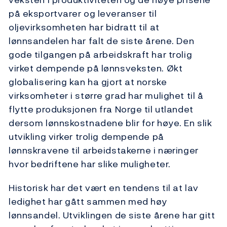
på eksportvarer og leveranser til
oljevirksomheten har bidratt til at
lønnsandelen har falt de siste årene. Den
gode tilgangen på arbeidskraft har trolig
virket dempende på lønnsveksten. Økt
globalisering kan ha gjort at norske
virksomheter i større grad har mulighet til å
flytte produksjonen fra Norge til utlandet
dersom lønnskostnadene blir for høye. En slik
utvikling virker trolig dempende på
lønnskravene til arbeidstakerne i næringer
hvor bedriftene har slike muligheter.
Historisk har det vært en tendens til at lav
ledighet har gått sammen med høy
lønnsandel. Utviklingen de siste årene har gitt