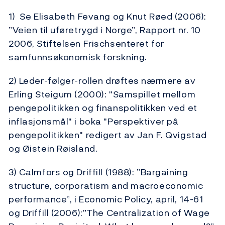
1) Se Elisabeth Fevang og Knut Røed (2006):
”Veien til uføretrygd i Norge”, Rapport nr. 10
2006, Stiftelsen Frischsenteret for
samfunnsøkonomisk forskning.
2) Leder-følger-rollen drøftes nærmere av
Erling Steigum (2000): "Samspillet mellom
pengepolitikken og finanspolitikken ved et
inflasjonsmål" i boka "Perspektiver på
pengepolitikken" redigert av Jan F. Qvigstad
og Øistein Røisland.
3) Calmfors og Driffill (1988): ”Bargaining
structure, corporatism and macroeconomic
performance”, i Economic Policy, april, 14-61
og Driffill (2006):”The Centralization of Wage