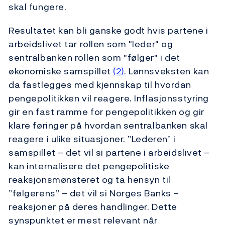
skal fungere.
Resultatet kan bli ganske godt hvis partene i
arbeidslivet tar rollen som "leder" og
sentralbanken rollen som "følger" i det
økonomiske samspillet
(2)
. Lønnsveksten kan
da fastlegges med kjennskap til hvordan
pengepolitikken vil reagere. Inflasjonsstyring
gir en fast ramme for pengepolitikken og gir
klare føringer på hvordan sentralbanken skal
reagere i ulike situasjoner. ”Lederen” i
samspillet – det vil si partene i arbeidslivet –
kan internalisere det pengepolitiske
reaksjonsmønsteret og ta hensyn til
”følgerens” – det vil si Norges Banks –
reaksjoner på deres handlinger. Dette
synspunktet er mest relevant når