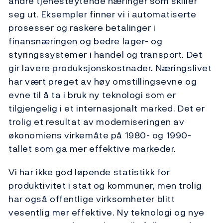
andre tjenesteytende næringer som skiller
seg ut. Eksempler finner vi i automatiserte
prosesser og raskere betalinger i
finansnæringen og bedre lager- og
styringssystemer i handel og transport. Det
gir lavere produksjonskostnader. Næringslivet
har vært preget av høy omstillingsevne og
evne til å ta i bruk ny teknologi som er
tilgjengelig i et internasjonalt marked. Det er
trolig et resultat av moderniseringen av
økonomiens virkemåte på 1980- og 1990-
tallet som ga mer effektive markeder.
Vi har ikke god løpende statistikk for
produktivitet i stat og kommuner, men trolig
har også offentlige virksomheter blitt
vesentlig mer effektive. Ny teknologi og nye