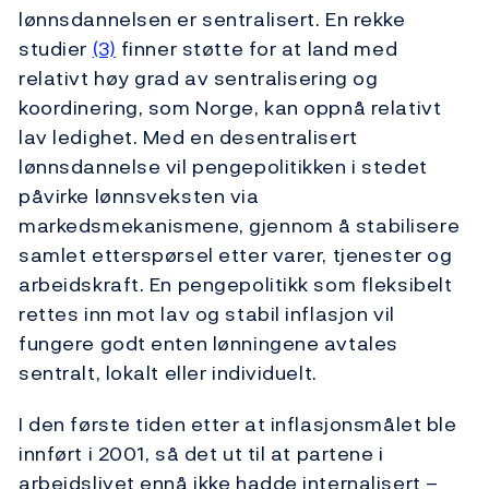
lønnsdannelsen er sentralisert. En rekke
studier
(3)
finner støtte for at land med
relativt høy grad av sentralisering og
koordinering, som Norge, kan oppnå relativt
lav ledighet. Med en desentralisert
lønnsdannelse vil pengepolitikken i stedet
påvirke lønnsveksten via
markedsmekanismene, gjennom å stabilisere
samlet etterspørsel etter varer, tjenester og
arbeidskraft. En pengepolitikk som fleksibelt
rettes inn mot lav og stabil inflasjon vil
fungere godt enten lønningene avtales
sentralt, lokalt eller individuelt.
I den første tiden etter at inflasjonsmålet ble
innført i 2001, så det ut til at partene i
arbeidslivet ennå ikke hadde internalisert –