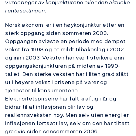
vurderinger av konjunkturene eller den aktuelle
rentesettingen.
Norsk økonomi er i en høykonjunktur etter en
sterk oppgang siden sommeren 2003.
Oppgangen avløste en periode med dempet
vekst fra 1998 og et mildt tilbakeslag i 2002
og inn i 2003. Veksten har vært sterkere enn i
oppgangskonjunkturen på midten av 1990-
tallet. Den sterke veksten har i liten grad slått
ut i høyere vekst i prisene på varer og
tjenester til konsumentene.
Elektrisitetsprisene har falt kraftig i år og
bidrar til at inflasjonen blir lav og
reallønnsveksten høy. Men selv uten energi er
inflasjonen fortsatt lav, selv om den har tiltatt
gradvis siden sensommeren 2006.