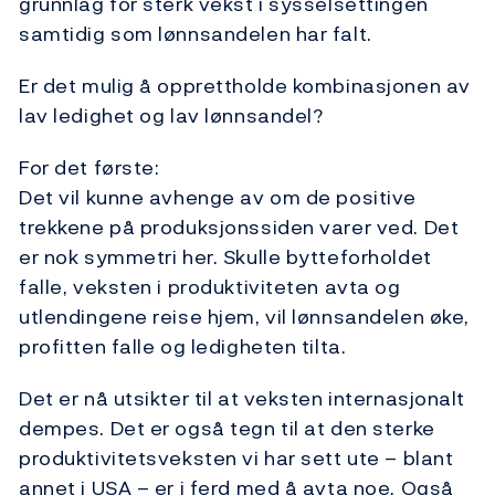
grunnlag for sterk vekst i sysselsettingen
samtidig som lønnsandelen har falt.
Er det mulig å opprettholde kombinasjonen av
lav ledighet og lav lønnsandel?
For det første:
Det vil kunne avhenge av om de positive
trekkene på produksjonssiden varer ved. Det
er nok symmetri her. Skulle bytteforholdet
falle, veksten i produktiviteten avta og
utlendingene reise hjem, vil lønnsandelen øke,
profitten falle og ledigheten tilta.
Det er nå utsikter til at veksten internasjonalt
dempes. Det er også tegn til at den sterke
produktivitetsveksten vi har sett ute – blant
annet i USA – er i ferd med å avta noe. Også