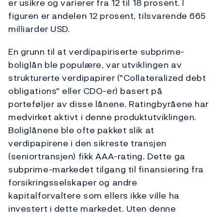
er usikre og varierer fra 12 til 18 prosent. I
figuren er andelen 12 prosent, tilsvarende 665
milliarder USD.
En grunn til at verdipapiriserte subprime-
boliglån ble populære, var utviklingen av
strukturerte verdipapirer ("Collateralized debt
obligations" eller CDO-er) basert på
porteføljer av disse lånene. Ratingbyråene har
medvirket aktivt i denne produktutviklingen.
Boliglånene ble ofte pakket slik at
verdipapirene i den sikreste transjen
(seniortransjen) fikk AAA-rating. Dette ga
subprime-markedet tilgang til finansiering fra
forsikringsselskaper og andre
kapitalforvaltere som ellers ikke ville ha
investert i dette markedet. Uten denne