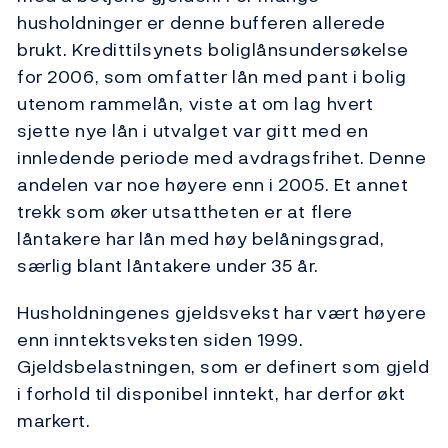
husholdninger er denne bufferen allerede
brukt. Kredittilsynets boliglånsundersøkelse
for 2006, som omfatter lån med pant i bolig
utenom rammelån, viste at om lag hvert
sjette nye lån i utvalget var gitt med en
innledende periode med avdragsfrihet. Denne
andelen var noe høyere enn i 2005. Et annet
trekk som øker utsattheten er at flere
låntakere har lån med høy belåningsgrad,
særlig blant låntakere under 35 år.
Husholdningenes gjeldsvekst har vært høyere
enn inntektsveksten siden 1999.
Gjeldsbelastningen, som er definert som gjeld
i forhold til disponibel inntekt, har derfor økt
markert.