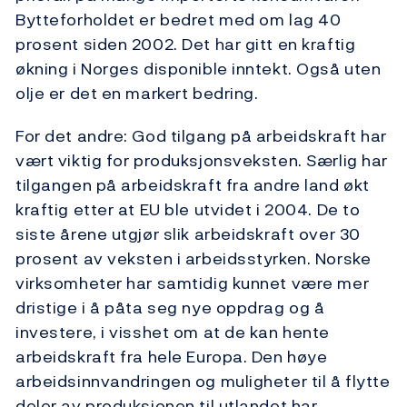
Bytteforholdet er bedret med om lag 40
prosent siden 2002. Det har gitt en kraftig
økning i Norges disponible inntekt. Også uten
olje er det en markert bedring.
For det andre: God tilgang på arbeidskraft har
vært viktig for produksjonsveksten. Særlig har
tilgangen på arbeidskraft fra andre land økt
kraftig etter at EU ble utvidet i 2004. De to
siste årene utgjør slik arbeidskraft over 30
prosent av veksten i arbeidsstyrken. Norske
virksomheter har samtidig kunnet være mer
dristige i å påta seg nye oppdrag og å
investere, i visshet om at de kan hente
arbeidskraft fra hele Europa. Den høye
arbeidsinnvandringen og muligheter til å flytte
deler av produksjonen til utlandet har