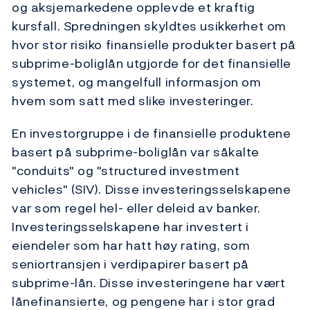
og aksjemarkedene opplevde et kraftig
kursfall. Spredningen skyldtes usikkerhet om
hvor stor risiko finansielle produkter basert på
subprime-boliglån utgjorde for det finansielle
systemet, og mangelfull informasjon om
hvem som satt med slike investeringer.
En investorgruppe i de finansielle produktene
basert på subprime-boliglån var såkalte
"conduits" og "structured investment
vehicles" (SIV). Disse investeringsselskapene
var som regel hel- eller deleid av banker.
Investeringsselskapene har investert i
eiendeler som har hatt høy rating, som
seniortransjen i verdipapirer basert på
subprime-lån. Disse investeringene har vært
lånefinansierte, og pengene har i stor grad