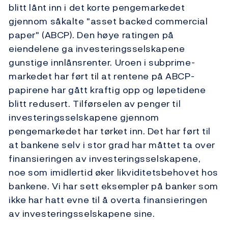
blitt lånt inn i det korte pengemarkedet
gjennom såkalte "asset backed commercial
paper" (ABCP). Den høye ratingen på
eiendelene ga investeringsselskapene
gunstige innlånsrenter. Uroen i subprime-
markedet har ført til at rentene på ABCP-
papirene har gått kraftig opp og løpetidene
blitt redusert. Tilførselen av penger til
investeringsselskapene gjennom
pengemarkedet har tørket inn. Det har ført til
at bankene selv i stor grad har måttet ta over
finansieringen av investeringsselskapene,
noe som imidlertid øker likviditetsbehovet hos
bankene. Vi har sett eksempler på banker som
ikke har hatt evne til å overta finansieringen
av investeringsselskapene sine.