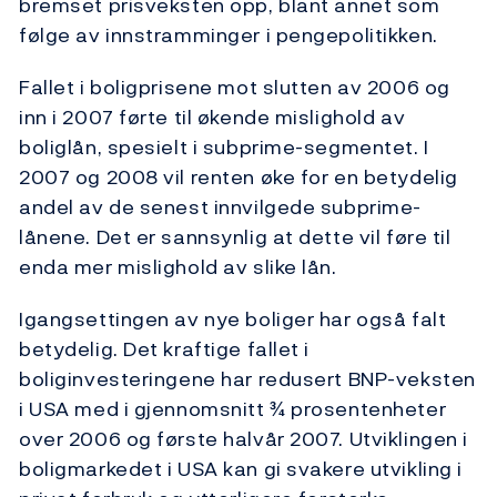
bremset prisveksten opp, blant annet som
følge av innstramminger i pengepolitikken.
Fallet i boligprisene mot slutten av 2006 og
inn i 2007 førte til økende mislighold av
boliglån, spesielt i subprime-segmentet. I
2007 og 2008 vil renten øke for en betydelig
andel av de senest innvilgede subprime-
lånene. Det er sannsynlig at dette vil føre til
enda mer mislighold av slike lån.
Igangsettingen av nye boliger har også falt
betydelig. Det kraftige fallet i
boliginvesteringene har redusert BNP-veksten
i USA med i gjennomsnitt ¾ prosentenheter
over 2006 og første halvår 2007. Utviklingen i
boligmarkedet i USA kan gi svakere utvikling i