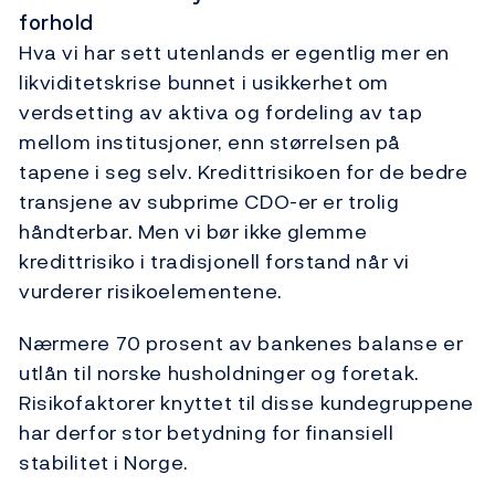
forhold
Hva vi har sett utenlands er egentlig mer en
likviditetskrise bunnet i usikkerhet om
verdsetting av aktiva og fordeling av tap
mellom institusjoner, enn størrelsen på
tapene i seg selv. Kredittrisikoen for de bedre
transjene av subprime CDO-er er trolig
håndterbar. Men vi bør ikke glemme
kredittrisiko i tradisjonell forstand når vi
vurderer risikoelementene.
Nærmere 70 prosent av bankenes balanse er
utlån til norske husholdninger og foretak.
Risikofaktorer knyttet til disse kundegruppene
har derfor stor betydning for finansiell
stabilitet i Norge.