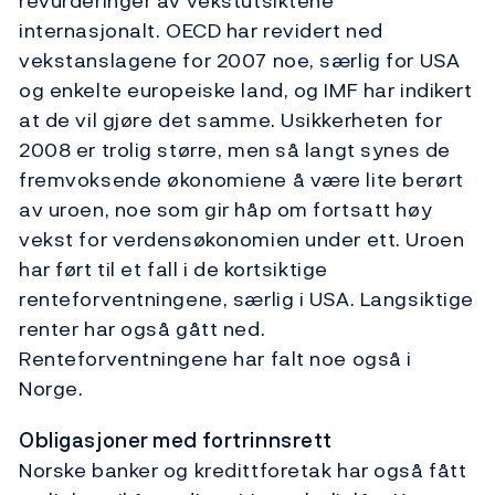
revurderinger av vekstutsiktene
internasjonalt. OECD har revidert ned
vekstanslagene for 2007 noe, særlig for USA
og enkelte europeiske land, og IMF har indikert
at de vil gjøre det samme. Usikkerheten for
2008 er trolig større, men så langt synes de
fremvoksende økonomiene å være lite berørt
av uroen, noe som gir håp om fortsatt høy
vekst for verdensøkonomien under ett. Uroen
har ført til et fall i de kortsiktige
renteforventningene, særlig i USA. Langsiktige
renter har også gått ned.
Renteforventningene har falt noe også i
Norge.
Obligasjoner med fortrinnsrett
Norske banker og kredittforetak har også fått