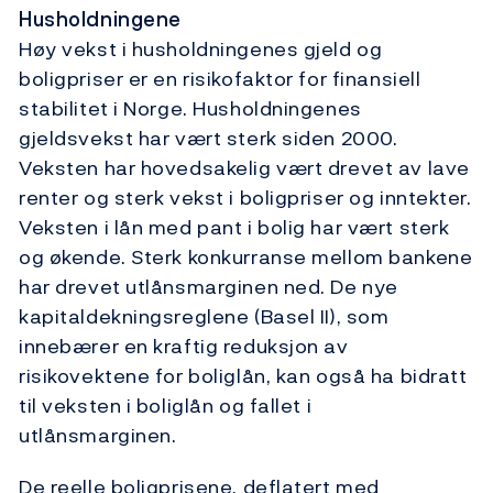
Husholdningene
Høy vekst i husholdningenes gjeld og
boligpriser er en risikofaktor for finansiell
stabilitet i Norge. Husholdningenes
gjeldsvekst har vært sterk siden 2000.
Veksten har hovedsakelig vært drevet av lave
renter og sterk vekst i boligpriser og inntekter.
Veksten i lån med pant i bolig har vært sterk
og økende. Sterk konkurranse mellom bankene
har drevet utlånsmarginen ned. De nye
kapitaldekningsreglene (Basel II), som
innebærer en kraftig reduksjon av
risikovektene for boliglån, kan også ha bidratt
til veksten i boliglån og fallet i
utlånsmarginen.
De reelle boligprisene, deflatert med