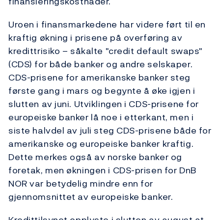
finansieringskostnader.
Uroen i finansmarkedene har videre ført til en
kraftig økning i prisene på overføring av
kredittrisiko – såkalte "credit default swaps"
(CDS) for både banker og andre selskaper.
CDS-prisene for amerikanske banker steg
første gang i mars og begynte å øke igjen i
slutten av juni. Utviklingen i CDS-prisene for
europeiske banker lå noe i etterkant, men i
siste halvdel av juli steg CDS-prisene både for
amerikanske og europeiske banker kraftig.
Dette merkes også av norske banker og
foretak, men økningen i CDS-prisen for DnB
NOR var betydelig mindre enn for
gjennomsnittet av europeiske banker.
Kredittilsynet opplyste i slutten av august at