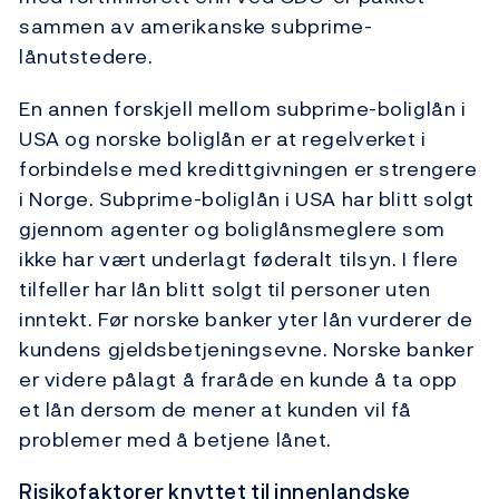
sammen av amerikanske subprime-
lånutstedere.
En annen forskjell mellom subprime-boliglån i
USA og norske boliglån er at regelverket i
forbindelse med kredittgivningen er strengere
i Norge. Subprime-boliglån i USA har blitt solgt
gjennom agenter og boliglånsmeglere som
ikke har vært underlagt føderalt tilsyn. I flere
tilfeller har lån blitt solgt til personer uten
inntekt. Før norske banker yter lån vurderer de
kundens gjeldsbetjeningsevne. Norske banker
er videre pålagt å fraråde en kunde å ta opp
et lån dersom de mener at kunden vil få
problemer med å betjene lånet.
Risikofaktorer knyttet til innenlandske