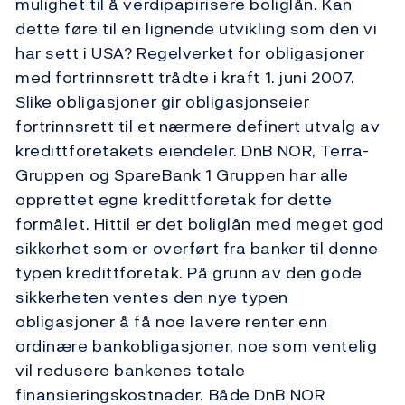
mulighet til å verdipapirisere boliglån. Kan
dette føre til en lignende utvikling som den vi
har sett i USA? Regelverket for obligasjoner
med fortrinnsrett trådte i kraft 1. juni 2007.
Slike obligasjoner gir obligasjonseier
fortrinnsrett til et nærmere definert utvalg av
kredittforetakets eiendeler. DnB NOR, Terra-
Gruppen og SpareBank 1 Gruppen har alle
opprettet egne kredittforetak for dette
formålet. Hittil er det boliglån med meget god
sikkerhet som er overført fra banker til denne
typen kredittforetak. På grunn av den gode
sikkerheten ventes den nye typen
obligasjoner å få noe lavere renter enn
ordinære bankobligasjoner, noe som ventelig
vil redusere bankenes totale
finansieringskostnader. Både DnB NOR