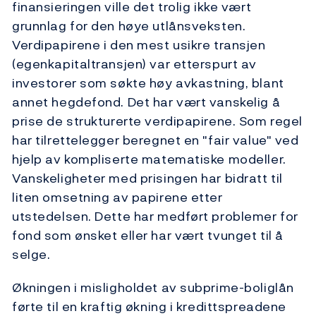
finansieringen ville det trolig ikke vært
grunnlag for den høye utlånsveksten.
Verdipapirene i den mest usikre transjen
(egenkapitaltransjen) var etterspurt av
investorer som søkte høy avkastning, blant
annet hegdefond. Det har vært vanskelig å
prise de strukturerte verdipapirene. Som regel
har tilrettelegger beregnet en "fair value" ved
hjelp av kompliserte matematiske modeller.
Vanskeligheter med prisingen har bidratt til
liten omsetning av papirene etter
utstedelsen. Dette har medført problemer for
fond som ønsket eller har vært tvunget til å
selge.
Økningen i misligholdet av subprime-boliglån
førte til en kraftig økning i kredittspreadene