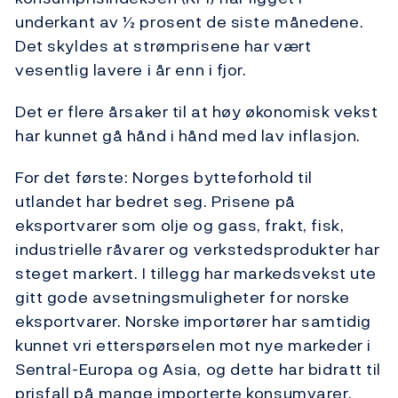
underkant av ½ prosent de siste månedene.
Det skyldes at strømprisene har vært
vesentlig lavere i år enn i fjor.
Det er flere årsaker til at høy økonomisk vekst
har kunnet gå hånd i hånd med lav inflasjon.
For det første: Norges bytteforhold til
utlandet har bedret seg. Prisene på
eksportvarer som olje og gass, frakt, fisk,
industrielle råvarer og verkstedsprodukter har
steget markert. I tillegg har markedsvekst ute
gitt gode avsetningsmuligheter for norske
eksportvarer. Norske importører har samtidig
kunnet vri etterspørselen mot nye markeder i
Sentral-Europa og Asia, og dette har bidratt til
prisfall på mange importerte konsumvarer.