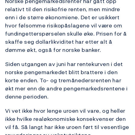
Norske pengemarkedsrenter har gått opp
relativt til den risikofrie renten, men mindre
enn i de større økonomiene. Det er usikkert
hvor følsomme risikopåslagene vil være om
fundingetterspørselen skulle øke. Prisen for å
skaffe seg dollarlikviditet har etter alt å
dømme økt, også for norske banker.
Siden utgangen av juni har rentekurven i det
norske pengemarkedet blitt brattere i den
korte enden. To- og tremånedersrenten har
økt mer enn de andre pengemarkedsrentene i
denne perioden.
Vi vet ikke hvor lenge uroen vil vare, og heller
ikke hvilke realøkonomiske konsekvenser den
vil få. Så langt har ikke uroen ført til vesentlige