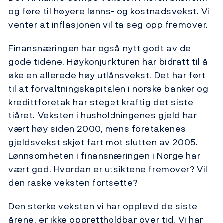
og føre til høyere lønns- og kostnadsvekst. Vi
venter at inflasjonen vil ta seg opp fremover.
Finansnæringen har også nytt godt av de
gode tidene. Høykonjunkturen har bidratt til å
øke en allerede høy utlånsvekst. Det har ført
til at forvaltningskapitalen i norske banker og
kredittforetak har steget kraftig det siste
tiåret. Veksten i husholdningenes gjeld har
vært høy siden 2000, mens foretakenes
gjeldsvekst skjøt fart mot slutten av 2005.
Lønnsomheten i finansnæringen i Norge har
vært god. Hvordan er utsiktene fremover? Vil
den raske veksten fortsette?
Den sterke veksten vi har opplevd de siste
årene, er ikke opprettholdbar over tid. Vi har