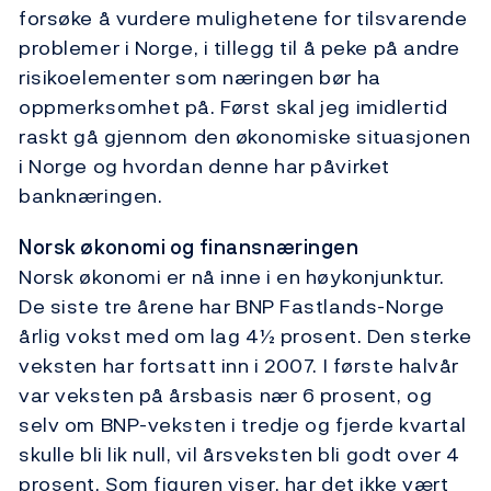
forsøke å vurdere mulighetene for tilsvarende
problemer i Norge, i tillegg til å peke på andre
risikoelementer som næringen bør ha
oppmerksomhet på. Først skal jeg imidlertid
raskt gå gjennom den økonomiske situasjonen
i Norge og hvordan denne har påvirket
banknæringen.
Norsk økonomi og finansnæringen
Norsk økonomi er nå inne i en høykonjunktur.
De siste tre årene har BNP Fastlands-Norge
årlig vokst med om lag 4½ prosent. Den sterke
veksten har fortsatt inn i 2007. I første halvår
var veksten på årsbasis nær 6 prosent, og
selv om BNP-veksten i tredje og fjerde kvartal
skulle bli lik null, vil årsveksten bli godt over 4
prosent. Som figuren viser, har det ikke vært