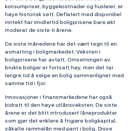
konsumpriser, byggekostnader og husleier, er
høye historisk sett. Deflatert med disponibel
inntekt har imidlertid boligprisene bare økt
moderat de siste ti årene.
De siste månedene har det vært tegn til en
avmatting i boligmarkedet. Veksten i
boligprisene har avtatt. Omsetningen av
brukte boliger er fortsatt høy, men det tar
lengre tid å selge en bolig sammenlignet med
samme tid i fjor.
Innovasjoner i finansmarkedene har også
bidratt til den høye utlånsveksten. De siste
årene er det blitt introdusert låneprodukter
som gjør det enklere å frigjøre boligkapital,
såkalte rammelån med pant i bolig. Disse