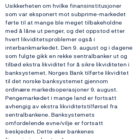
Usikkerheten om hvilke finansinstitusjoner
som var eksponert mot subprime-markedet
førte til at mange ble meget tilbakeholdne
med å låne ut penger, og det oppstod etter
hvert likviditetsproblemer også i
interbankmarkedet. Den 9. august og i dagene
som fulgte gikk en rekke sentralbanker ut og
tilbød ekstra likviditet for å sikre likviditeten i
banksystemet. Norges Bank tilførte likviditet
til det norske banksystemet gjennom
ordinære markedsoperasjoner 9. august.
Pengemarkedet i mange land er fortsatt
avhengig av ekstra likviditetstilførsel fra
sentralbankene. Banksystemets
omfordelende evne/vilje er fortsatt
beskjeden. Dette øker bankenes