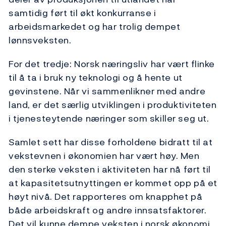
samtidig ført til økt konkurranse i
arbeidsmarkedet og har trolig dempet
lønnsveksten.
For det tredje: Norsk næringsliv har vært flinke
til å ta i bruk ny teknologi og å hente ut
gevinstene. Når vi sammenlikner med andre
land, er det særlig utviklingen i produktiviteten
i tjenesteytende næringer som skiller seg ut.
Samlet sett har disse forholdene bidratt til at
vekstevnen i økonomien har vært høy. Men
den sterke veksten i aktiviteten har nå ført til
at kapasitetsutnyttingen er kommet opp på et
høyt nivå. Det rapporteres om knapphet på
både arbeidskraft og andre innsatsfaktorer.
Det vil kunne dempe veksten i norsk økonomi