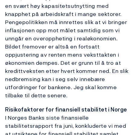
en svært høy kapasitetsutnytting med
knapphet på arbeidskraft i mange sektorer.
Pengepolitikken må innrettes slik at vi bringer
inflasjonen opp mot målet samtidig som vi
unngår en overoppheting i realøkonomien.
Bildet fremover er altså en fortsatt
oppjustering av renten mens veksttakten i
økonomien dempes. Det er grunn til å tro at
kredittveksten etter hvert kommer ned. En slik
nedbremsing kan i seg selv innebære
utfordringer for bankene. Jeg skal komme
tilbake til dette senere.
Risikofaktorer for finansiell stabilitet i Norge
I Norges Banks siste finansielle
stabilitetsrapport fra juni, konkluderte vi med
at utsiktene for finansiell stabilitet samlet