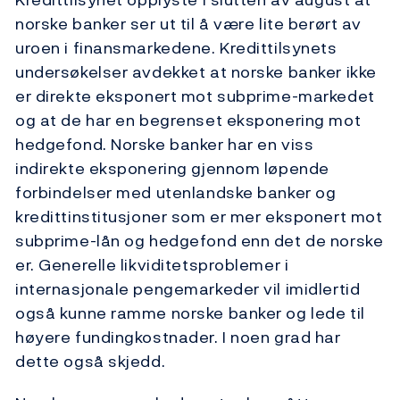
norske banker ser ut til å være lite berørt av
uroen i finansmarkedene. Kredittilsynets
undersøkelser avdekket at norske banker ikke
er direkte eksponert mot subprime-markedet
og at de har en begrenset eksponering mot
hedgefond. Norske banker har en viss
indirekte eksponering gjennom løpende
forbindelser med utenlandske banker og
kredittinstitusjoner som er mer eksponert mot
subprime-lån og hedgefond enn det de norske
er. Generelle likviditetsproblemer i
internasjonale pengemarkeder vil imidlertid
også kunne ramme norske banker og lede til
høyere fundingkostnader. I noen grad har
dette også skjedd.