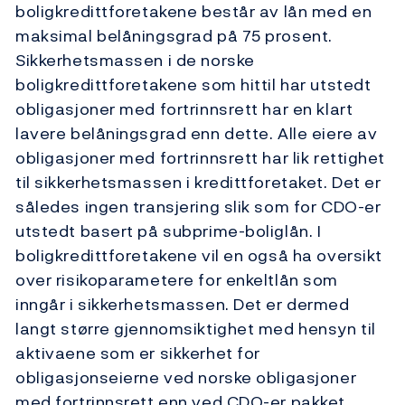
boligkredittforetakene består av lån med en
maksimal belåningsgrad på 75 prosent.
Sikkerhetsmassen i de norske
boligkredittforetakene som hittil har utstedt
obligasjoner med fortrinnsrett har en klart
lavere belåningsgrad enn dette. Alle eiere av
obligasjoner med fortrinnsrett har lik rettighet
til sikkerhetsmassen i kredittforetaket. Det er
således ingen transjering slik som for CDO-er
utstedt basert på subprime-boliglån. I
boligkredittforetakene vil en også ha oversikt
over risikoparametere for enkeltlån som
inngår i sikkerhetsmassen. Det er dermed
langt større gjennomsiktighet med hensyn til
aktivaene som er sikkerhet for
obligasjonseierne ved norske obligasjoner
med fortrinnsrett enn ved CDO-er pakket