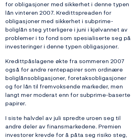
for obligasjoner med sikkerhet i denne typen
lån vinteren 2007. Kredittspreaden for
obligasjoner med sikkerhet i subprime-
boliglån steg ytterligere i juni i kjølvannet av
problemer i to fond som spesialiserte seg på
investeringer i denne typen obligasjoner.
Kredittpåslagene økte fra sommeren 2007
også for andre rentepapirer som ordinære
boliglånsobligasjoner, foretaksobligasjoner
og for lån til fremvoksende markeder, men
langt mer moderat enn for subprime-baserte
papirer.
I siste halvdel av juli spredte uroen seg til
andre deler av finansmarkedene. Premien
investorer krevde for å påta seg risiko steg,