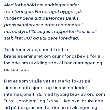
Med forbehold om endringer under
fremføringen. Foredraget bygger på
vurderingene gitt på Norges Banks
pressekonferanse etter rentemøtet i
hovedstyret 15. august, rapporten Finansiell
stabilitet 1/07 og tidligere foredrag.
Takk for invitasjonen til dette
bransjeseminaret om grunnfondsbevis for å
innlede om utviklingstrekk i banknæringen og
risikobildet.
Det er som vi alle vet et sterkt fokus på
finansinstitusjoner og finansmarkeder
internasjonalt nå, med hyppig bruk av ord som
"uro", "problem" og "krise". Jeg skal bruke noe
tid på bakgrunnen for denne utviklingen og