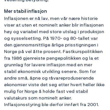
Mer stabil inflasjon
Inflasjonen er nå lav, men vår nære historie
viser at uten et nominelt anker blir inflasjonen
høy og variabel med store utslag i produksjon
og sysselsetting. På 1970- og 80-tallet var
den gjennomsnittlige årlige prisstigningen i
Norge på vel åtte prosent. Fastkurspolitikken
fra 1986 gjenreiste pengepolitikken og la et
grunnlag for lavere inflasjon med en mer
stabil økonomisk utvikling senere. Som for
andre små, åpne og råvareproduserende
økonomier viste det seg etter hvert heller ikke
mulig for Norge å holde fast ved stabil
valutakurs som nominelt anker.
Inflasjonsstyring ble derfor innført fra 2001.