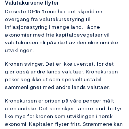
Valutakursene flyter
De siste 10-15 årene har det skjedd en
overgang fra valutakursstyring til
inflasjonsstyring i mange land. I åpne
økonomier med frie kapitalbevegelser vil
valutakursen bli påvirket av den økonomiske
utviklingen.
Kronen svinger. Det er ikke uventet, for det
gjør også andre lands valutaer. Kronekursen
peker seg ikke ut som spesielt ustabil
sammenlignet med andre lands valutaer.
Kronekursen er prisen på våre penger målt i
utenlandske. Det som skjer i andre land, betyr
like mye for kronen som utviklingen i norsk
økonomi. Kapitalen flyter fritt. Strømmene kan