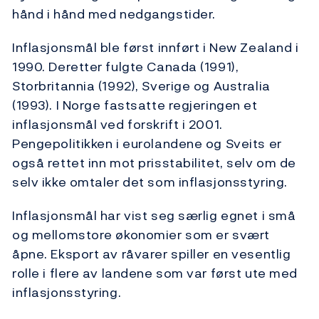
hånd i hånd med nedgangstider.
Inflasjonsmål ble først innført i New Zealand i
1990. Deretter fulgte Canada (1991),
Storbritannia (1992), Sverige og Australia
(1993). I Norge fastsatte regjeringen et
inflasjonsmål ved forskrift i 2001.
Pengepolitikken i eurolandene og Sveits er
også rettet inn mot prisstabilitet, selv om de
selv ikke omtaler det som inflasjonsstyring.
Inflasjonsmål har vist seg særlig egnet i små
og mellomstore økonomier som er svært
åpne. Eksport av råvarer spiller en vesentlig
rolle i flere av landene som var først ute med
inflasjonsstyring.