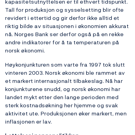
kapasitetsutnyttelsen er til ethvert tidspunkt.
Tall for produksjon og sysselsetting blir ofte
revidert i ettertid og gir derfor ikke alltid et
riktig bilde av situasjonen i økonomien akkurat
nå. Norges Bank ser derfor også på en rekke
andre indikatorer for å ta temperaturen på
norsk økonomi.
Høykonjunkturen som varte fra 1997 tok slutt
vinteren 2003. Norsk økonomi ble rammet av
et markert internasjonalt tilbakeslag. Nå har
konjunkturene snudd, og norsk økonomi har
landet mykt etter den lange perioden med
sterk kostnadsøkning her hjemme og svak
aktivitet ute. Produksjonen øker markert, men
inflasjonen er lav.