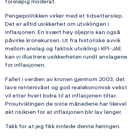
foreløpig moderat.
Pengepolitikken virker med et tidsetterslep.
Det er alltid usikkerhet om utviklingen i
inflasjonen. En svært høy oljepris kan også
påvirke kronekursen. Ut fra historiske avvik
mellom anslag og faktisk utvikling i KPI-JAE
kan vi illustrere usikkerheten rundt anslagene
for inflasjonen.
Fallet i verdien av kronen gjennom 2003, det
lave rentenivået og god realøkonomisk vekst
vil etter hvert bidra til at inflasjonen tiltar.
Prisutviklingen de siste månedene har likevel
økt risikoen for at inflasjonen blir lav lenger.
Takk for at jeg fikk innlede denne høringen.