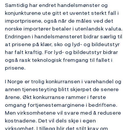
Samtidig har endret handelsmønster og
konjunkturene ute gitt et uventet sterkt fall i
importprisene, også når de måles ved det
norske importører betaler i utenlandsk valuta.
Endringen i handelsmønsteret bidrar særlig til
at prisene på klær, sko og lyd- og bildeutstyr
har falt kraftig. For lyd- og bildeutstyr bidrar
også rask teknologisk fremgang til fallet i
prisene.
I Norge er trolig konkurransen i varehandel og
annen tjenesteyting blitt skjerpet de senere
årene. Økt konkurranse rammer i første
omgang fortjenestemarginene i bedriftene.
Men virksomhetene vil svare med å redusere
kostnadene. Det vil dels skje i egen
virksomhet. I tillegg blir det stilt krav om