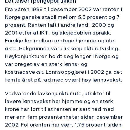
Lettelser i pengepolitikken
Fra våren 1999 til desember 2002 var renten i
Norge ganske stabil mellom 5,5 prosent og 7
prosent. Renten falt i andre land i 2000 og
2001 etter at IKT- og aksjeboblen sprakk.
Forskjellen mellom rentene hjemme og ute
økte. Bakgrunnen var ulik konjunkturutvikling.
Høykonjunkturen holdt seg lenger i Norge og
var preget av en sterk lønns- og
kostnadsvekst. Lønnsoppgjøret i 2002 ga det
femte året på rad med svært høy lønnsvekst.
Vedvarende lavkonjunktur ute, utsikter til
lavere lønnsvekst her hjemme og en sterk
krone har ført til at renten er satt ned med
mer enn fem prosentenheter siden desember
2002. Foliorenten har vært 1,75 prosent siden