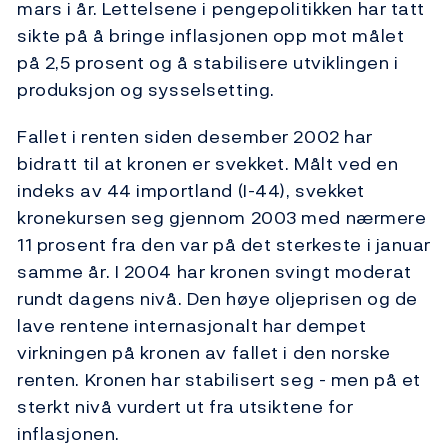
mars i år. Lettelsene i pengepolitikken har tatt
sikte på å bringe inflasjonen opp mot målet
på 2,5 prosent og å stabilisere utviklingen i
produksjon og sysselsetting.
Fallet i renten siden desember 2002 har
bidratt til at kronen er svekket. Målt ved en
indeks av 44 importland (I-44), svekket
kronekursen seg gjennom 2003 med nærmere
11 prosent fra den var på det sterkeste i januar
samme år. I 2004 har kronen svingt moderat
rundt dagens nivå. Den høye oljeprisen og de
lave rentene internasjonalt har dempet
virkningen på kronen av fallet i den norske
renten. Kronen har stabilisert seg - men på et
sterkt nivå vurdert ut fra utsiktene for
inflasjonen.