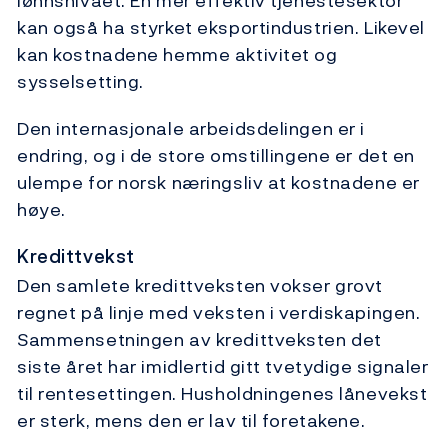
lønnsnivået. En mer effektiv tjenestesektor
kan også ha styrket eksportindustrien. Likevel
kan kostnadene hemme aktivitet og
sysselsetting.
Den internasjonale arbeidsdelingen er i
endring, og i de store omstillingene er det en
ulempe for norsk næringsliv at kostnadene er
høye.
Kredittvekst
Den samlete kredittveksten vokser grovt
regnet på linje med veksten i verdiskapingen.
Sammensetningen av kredittveksten det
siste året har imidlertid gitt tvetydige signaler
til rentesettingen. Husholdningenes lånevekst
er sterk, mens den er lav til foretakene.