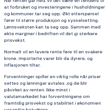
Når renten går ned, vil det være en tendens til
at forbruket og investeringene i husholdninger
og kommuner tar seg opp. Økt etterspørsel
fører til større produksjon og sysselsetting.
Lønnsveksten kan ta seg opp. Sammen med
økte marginer i bedriften vil det gi sterkere
prisvekst.
Normalt vil en lavere rente føre til en svakere
krone. Importerte varer blir da dyrere, og
inflasjonen tiltar.
Forventninger spiller en viktig rolle når priser
settes og lønninger avtales ,og de blir
påvirket av renten. Ikke minst i
valutamarkedet har forventningene om
framtidig prisvekst og stabilitet i økonomien
vesentlig betydning.