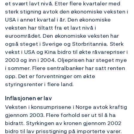
et svært lavt nivå. Etter flere kvartaler med
sterk stigning avtok den økonomiske veksten i
USA i annet kvartal i år. Den økonomiske
veksten har tiltatt fra et lavt nivå i
euroområdet. Den økonomiske veksten har
også steget i Sverige og Storbritannia. Sterk
vekst i USA og Kina bidro til økte råvarepriser i
2003 og inn i 2004. Oljeprisen har steget mye
i sommer. Flere sentralbanker har satt renten
opp. Det er forventninger om økte
styringsrenter i flere land.
Inflasjonen er lav
Veksten i konsumprisene i Norge avtok kraftig
gjennom 2003. Flere forhold ser ut til å ha
bidratt. Styrkingen av kronen gjennom 2002
bidro til lav prisstigning på importerte varer.