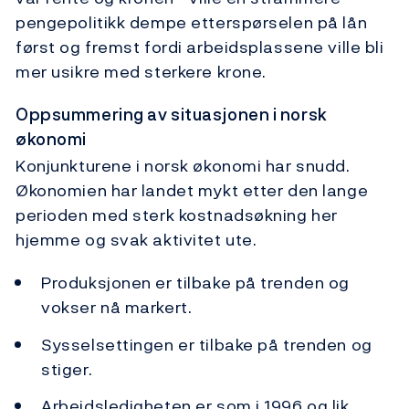
pengepolitikk dempe etterspørselen på lån
først og fremst fordi arbeidsplassene ville bli
mer usikre med sterkere krone.
Oppsummering av situasjonen i norsk
økonomi
Konjunkturene i norsk økonomi har snudd.
Økonomien har landet mykt etter den lange
perioden med sterk kostnadsøkning her
hjemme og svak aktivitet ute.
Produksjonen er tilbake på trenden og
vokser nå markert.
Sysselsettingen er tilbake på trenden og
stiger.
Arbeidsledigheten er som i 1996 og lik