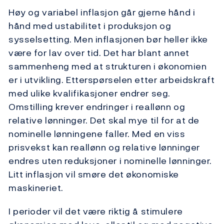
Høy og variabel inflasjon går gjerne hånd i
hånd med ustabilitet i produksjon og
sysselsetting. Men inflasjonen bør heller ikke
være for lav over tid. Det har blant annet
sammenheng med at strukturen i økonomien
er i utvikling. Etterspørselen etter arbeidskraft
med ulike kvalifikasjoner endrer seg.
Omstilling krever endringer i reallønn og
relative lønninger. Det skal mye til for at de
nominelle lønningene faller. Med en viss
prisvekst kan reallønn og relative lønninger
endres uten reduksjoner i nominelle lønninger.
Litt inflasjon vil smøre det økonomiske
maskineriet.
I perioder vil det være riktig å stimulere