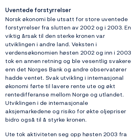
Uventede forstyrrelser
Norsk økonomi ble utsatt for store uventede
forstyrrelser fra slutten av 2002 og i 2003. En
viktig årsak til den sterke kronen var
utviklingen i andre land. Veksten i
verdensøkonomien høsten 2002 og inn i 2003
tok en annen retning og ble vesentlig svakere
enn det Norges Bank og andre observatører
hadde ventet. Svak utvikling i internasjonal
økonomi førte til lavere rente ute og økt
rentedifferanse mellom Norge og utlandet.
Utviklingen i de internasjonale
aksjemarkedene og risiko for økte oljepriser
bidro også til å styrke kronen.
Ute tok aktiviteten seg opp høsten 2003 fra