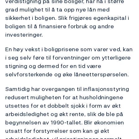
verdistigning på sine boliger, har nå i større
grad mulighet til å ta opp nye lån med
sikkerhet i boligen. Slik frigjøres egenkapital i
boligen til å finansiere forbruk og andre
investeringer.
En høy vekst i boligprisene som varer ved, kan
i seg selv føre til forventninger om ytterligere
stigning og dermed for en tid være
selvforsterkende og øke låneetterspørselen.
Samtidig har overgangen til inflasjonsstyring
redusert muligheten for at husholdningene
utsettes for et dobbelt sjokk i form av økt
arbeidsledighet og økt rente, slik de ble på
begynnelsen av 1990-tallet. Blir økonomien
utsatt for forstyrrelser som kan gi økt