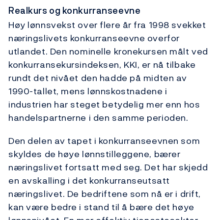
Realkurs og konkurranseevne
Høy lønnsvekst over flere år fra 1998 svekket
næringslivets konkurranseevne overfor
utlandet. Den nominelle kronekursen målt ved
konkurransekursindeksen, KKI, er nå tilbake
rundt det nivået den hadde på midten av
1990-tallet, mens lønnskostnadene i
industrien har steget betydelig mer enn hos
handelspartnerne i den samme perioden.
Den delen av tapet i konkurranseevnen som
skyldes de høye lønnstilleggene, bærer
næringslivet fortsatt med seg. Det har skjedd
en avskalling i det konkurranseutsatt
næringslivet. De bedriftene som nå er i drift,
kan være bedre i stand til å bære det høye