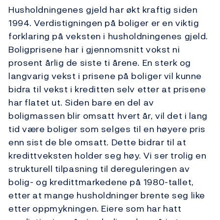
Husholdningenes gjeld har økt kraftig siden
1994. Verdistigningen på boliger er en viktig
forklaring på veksten i husholdningenes gjeld.
Boligprisene har i gjennomsnitt vokst ni
prosent årlig de siste ti årene. En sterk og
langvarig vekst i prisene på boliger vil kunne
bidra til vekst i kreditten selv etter at prisene
har flatet ut. Siden bare en del av
boligmassen blir omsatt hvert år, vil det i lang
tid være boliger som selges til en høyere pris
enn sist de ble omsatt. Dette bidrar til at
kredittveksten holder seg høy. Vi ser trolig en
strukturell tilpasning til dereguleringen av
bolig- og kredittmarkedene på 1980-tallet,
etter at mange husholdninger brente seg like
etter oppmykningen. Eiere som har hatt