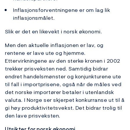
Inflasjonsforventningene er om lag lik
inflasjonsmålet.
Slik er det en likevekt i norsk økonomi.
Men den aktuelle inflasjonen er lav, og
rentene er lave ute og hjemme.
Ettervirkningene av den sterke kronen i 2002
trekker prisveksten ned. Samtidig bidrar
endret handelsmønster og konjunkturene ute
til fall i importprisene, også når de måles ved
det norske importører betaler i utenlandsk
valuta. I Norge ser skjerpet konkurranse ut til å
gi høy produktivitetsvekst. Det bidrar trolig til
den lave prisveksten.
Utsikter for norsk økonomi