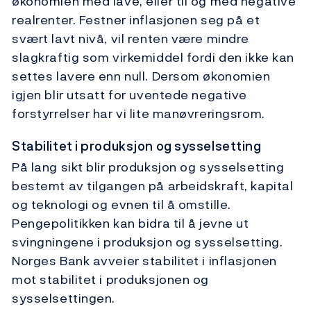
økonomien med lave, eller til og med negative
realrenter. Festner inflasjonen seg på et
svært lavt nivå, vil renten være mindre
slagkraftig som virkemiddel fordi den ikke kan
settes lavere enn null. Dersom økonomien
igjen blir utsatt for uventede negative
forstyrrelser har vi lite manøvreringsrom.
Stabilitet i produksjon og sysselsetting
På lang sikt blir produksjon og sysselsetting
bestemt av tilgangen på arbeidskraft, kapital
og teknologi og evnen til å omstille.
Pengepolitikken kan bidra til å jevne ut
svingningene i produksjon og sysselsetting.
Norges Bank avveier stabilitet i inflasjonen
mot stabilitet i produksjonen og
sysselsettingen.