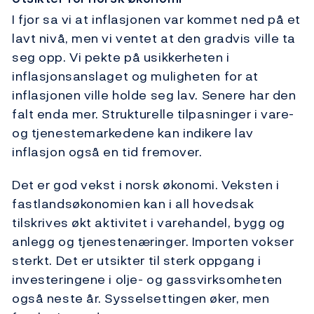
I fjor sa vi at inflasjonen var kommet ned på et
lavt nivå, men vi ventet at den gradvis ville ta
seg opp. Vi pekte på usikkerheten i
inflasjonsanslaget og muligheten for at
inflasjonen ville holde seg lav. Senere har den
falt enda mer. Strukturelle tilpasninger i vare-
og tjenestemarkedene kan indikere lav
inflasjon også en tid fremover.
Det er god vekst i norsk økonomi. Veksten i
fastlandsøkonomien kan i all hovedsak
tilskrives økt aktivitet i varehandel, bygg og
anlegg og tjenestenæringer. Importen vokser
sterkt. Det er utsikter til sterk oppgang i
investeringene i olje- og gassvirksomheten
også neste år. Sysselsettingen øker, men