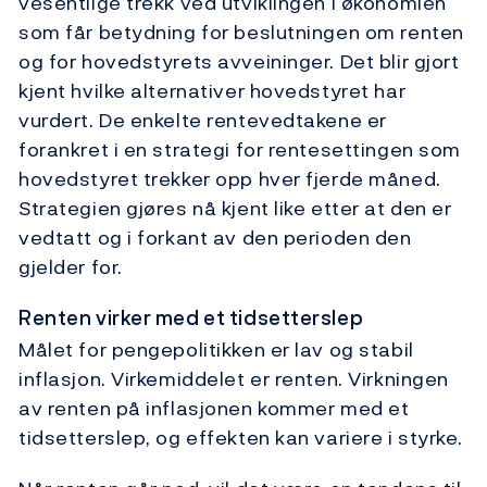
vesentlige trekk ved utviklingen i økonomien
som får betydning for beslutningen om renten
og for hovedstyrets avveininger. Det blir gjort
kjent hvilke alternativer hovedstyret har
vurdert. De enkelte rentevedtakene er
forankret i en strategi for rentesettingen som
hovedstyret trekker opp hver fjerde måned.
Strategien gjøres nå kjent like etter at den er
vedtatt og i forkant av den perioden den
gjelder for.
Renten virker med et tidsetterslep
Målet for pengepolitikken er lav og stabil
inflasjon. Virkemiddelet er renten. Virkningen
av renten på inflasjonen kommer med et
tidsetterslep, og effekten kan variere i styrke.