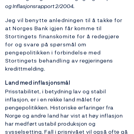
og Inflasjonsrapport 2/2004.
Jeg vil benytte anledningen til å takke for
at Norges Bank igjen får komme til
Stortingets finanskomite for å redegjøre
for og svare på spørsmål om
pengepolitikken i forbindelse med
Stortingets behandling av regjeringens
kredittmelding.
Land med inflasjonsmål
Prisstabilitet, i betydning lav og stabil
inflasjon, er i en rekke land målet for
pengepolitikken. Historiske erfaringer fra
Norge og andre land har vist at høy inflasjon
har medført ustabil produksjon og
sysselsetting. Fall i prisnivået vil også ofte gå