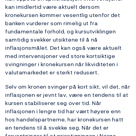
kan imidlertid være aktuelt dersom
kronekursen kommer vesentlig utenfor det
banken vurderer som rimelig ut fra
fundamentale forhold, og kursutviklingen
samtidig svekker utsiktene til å nå
inflasjonsmålet. Det kan også være aktuelt
med intervensjoner ved store kortsiktige
svingninger i kronekursen når likviditeten i
valutamarkedet er sterkt redusert.
Selv om kronen svinger på kort sikt, vil det, når
inflasjonen er jevnt lav, være en tendens til at
kursen stabiliserer seg over tid. Når
inflasjonen i lengre tid har vært høyere enn
hos handelspartnerne, har kronekursen hatt
en tendens til å svekke seg. Når det er
forventninger til at prisstigningen i Norge