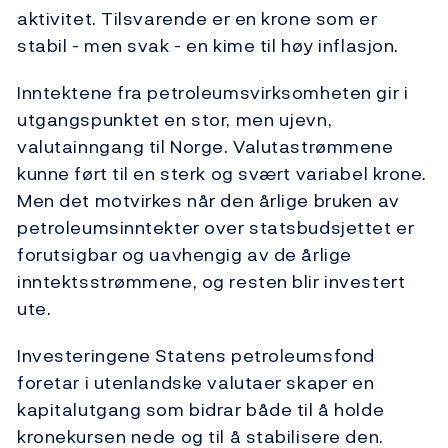
aktivitet. Tilsvarende er en krone som er
stabil - men svak - en kime til høy inflasjon.
Inntektene fra petroleumsvirksomheten gir i
utgangspunktet en stor, men ujevn,
valutainngang til Norge. Valutastrømmene
kunne ført til en sterk og svært variabel krone.
Men det motvirkes når den årlige bruken av
petroleumsinntekter over statsbudsjettet er
forutsigbar og uavhengig av de årlige
inntektsstrømmene, og resten blir investert
ute.
Investeringene Statens petroleumsfond
foretar i utenlandske valutaer skaper en
kapitalutgang som bidrar både til å holde
kronekursen nede og til å stabilisere den.