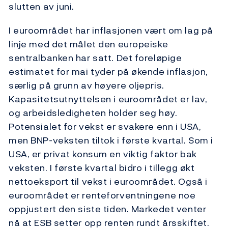
slutten av juni.
I euroområdet har inflasjonen vært om lag på
linje med det målet den europeiske
sentralbanken har satt. Det foreløpige
estimatet for mai tyder på økende inflasjon,
særlig på grunn av høyere oljepris.
Kapasitetsutnyttelsen i euroområdet er lav,
og arbeidsledigheten holder seg høy.
Potensialet for vekst er svakere enn i USA,
men BNP-veksten tiltok i første kvartal. Som i
USA, er privat konsum en viktig faktor bak
veksten. I første kvartal bidro i tillegg økt
nettoeksport til vekst i euroområdet. Også i
euroområdet er renteforventningene noe
oppjustert den siste tiden. Markedet venter
nå at ESB setter opp renten rundt årsskiftet.