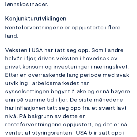
lønnskostnader.
Konjunkturutviklingen
Renteforventningene er oppjusterte i flere
land.
Veksten i USA har tatt seg opp. Som i andre
halvår i fjor, drives veksten i hovedsak av
privat konsum og investeringer i næringslivet.
Etter en overraskende lang periode med svak
utvikling i arbeidsmarkedet har
sysselsettingen begynt å øke og er nå høyere
enn på samme tid i fjor. De siste månedene
har inflasjonen tatt seg opp fra et svært lavt
nivå. På bakgrunn av dette er
renteforventningene oppjustert, og det er nå
ventet at styringsrenten i USA blir satt opp i