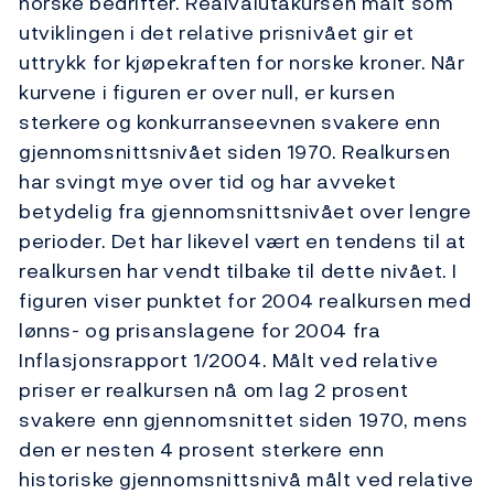
norske bedrifter. Realvalutakursen målt som
utviklingen i det relative prisnivået gir et
uttrykk for kjøpekraften for norske kroner. Når
kurvene i figuren er over null, er kursen
sterkere og konkurranseevnen svakere enn
gjennomsnittsnivået siden 1970. Realkursen
har svingt mye over tid og har avveket
betydelig fra gjennomsnittsnivået over lengre
perioder. Det har likevel vært en tendens til at
realkursen har vendt tilbake til dette nivået. I
figuren viser punktet for 2004 realkursen med
lønns- og prisanslagene for 2004 fra
Inflasjonsrapport 1/2004. Målt ved relative
priser er realkursen nå om lag 2 prosent
svakere enn gjennomsnittet siden 1970, mens
den er nesten 4 prosent sterkere enn
historiske gjennomsnittsnivå målt ved relative