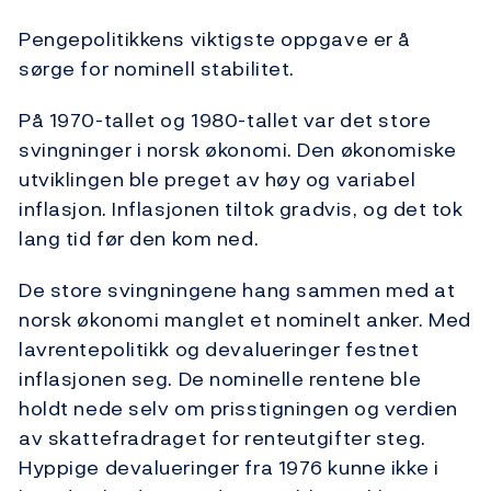
Pengepolitikkens viktigste oppgave er å
sørge for nominell stabilitet.
På 1970-tallet og 1980-tallet var det store
svingninger i norsk økonomi. Den økonomiske
utviklingen ble preget av høy og variabel
inflasjon. Inflasjonen tiltok gradvis, og det tok
lang tid før den kom ned.
De store svingningene hang sammen med at
norsk økonomi manglet et nominelt anker. Med
lavrentepolitikk og devalueringer festnet
inflasjonen seg. De nominelle rentene ble
holdt nede selv om prisstigningen og verdien
av skattefradraget for renteutgifter steg.
Hyppige devalueringer fra 1976 kunne ikke i