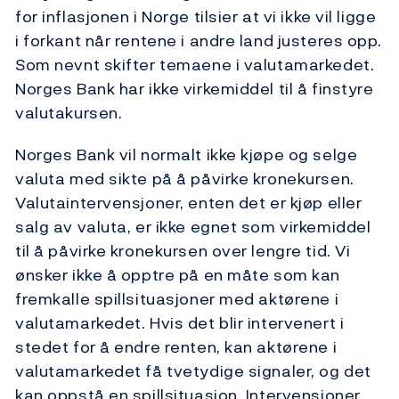
for inflasjonen i Norge tilsier at vi ikke vil ligge
i forkant når rentene i andre land justeres opp.
Som nevnt skifter temaene i valutamarkedet.
Norges Bank har ikke virkemiddel til å finstyre
valutakursen.
Norges Bank vil normalt ikke kjøpe og selge
valuta med sikte på å påvirke kronekursen.
Valutaintervensjoner, enten det er kjøp eller
salg av valuta, er ikke egnet som virkemiddel
til å påvirke kronekursen over lengre tid. Vi
ønsker ikke å opptre på en måte som kan
fremkalle spillsituasjoner med aktørene i
valutamarkedet. Hvis det blir intervenert i
stedet for å endre renten, kan aktørene i
valutamarkedet få tvetydige signaler, og det
kan oppstå en spillsituasjon. Intervensjoner