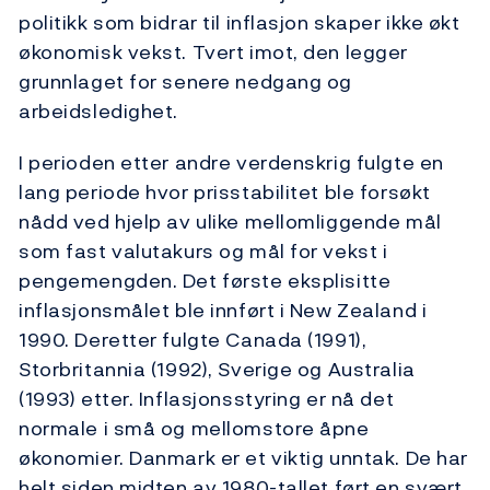
politikk som bidrar til inflasjon skaper ikke økt
økonomisk vekst. Tvert imot, den legger
grunnlaget for senere nedgang og
arbeidsledighet.
I perioden etter andre verdenskrig fulgte en
lang periode hvor prisstabilitet ble forsøkt
nådd ved hjelp av ulike mellomliggende mål
som fast valutakurs og mål for vekst i
pengemengden. Det første eksplisitte
inflasjonsmålet ble innført i New Zealand i
1990. Deretter fulgte Canada (1991),
Storbritannia (1992), Sverige og Australia
(1993) etter. Inflasjonsstyring er nå det
normale i små og mellomstore åpne
økonomier. Danmark er et viktig unntak. De har
helt siden midten av 1980-tallet ført en svært