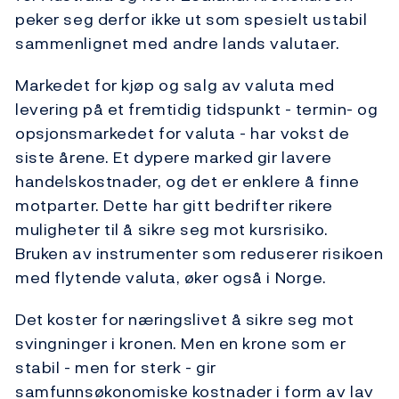
peker seg derfor ikke ut som spesielt ustabil
sammenlignet med andre lands valutaer.
Markedet for kjøp og salg av valuta med
levering på et fremtidig tidspunkt - termin- og
opsjonsmarkedet for valuta - har vokst de
siste årene. Et dypere marked gir lavere
handelskostnader, og det er enklere å finne
motparter. Dette har gitt bedrifter rikere
muligheter til å sikre seg mot kursrisiko.
Bruken av instrumenter som reduserer risikoen
med flytende valuta, øker også i Norge.
Det koster for næringslivet å sikre seg mot
svingninger i kronen. Men en krone som er
stabil - men for sterk - gir
samfunnsøkonomiske kostnader i form av lav