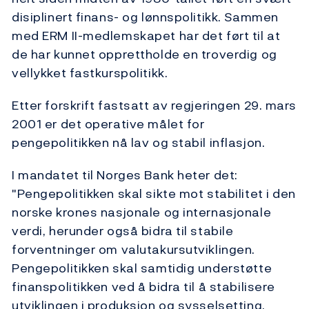
disiplinert finans- og lønnspolitikk. Sammen
med ERM II-medlemskapet har det ført til at
de har kunnet opprettholde en troverdig og
vellykket fastkurspolitikk.
Etter forskrift fastsatt av regjeringen 29. mars
2001 er det operative målet for
pengepolitikken nå lav og stabil inflasjon.
I mandatet til Norges Bank heter det:
"Pengepolitikken skal sikte mot stabilitet i den
norske krones nasjonale og internasjonale
verdi, herunder også bidra til stabile
forventninger om valutakursutviklingen.
Pengepolitikken skal samtidig understøtte
finanspolitikken ved å bidra til å stabilisere
utviklingen i produksjon og sysselsetting.