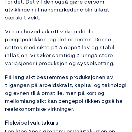
for det. Det vil den også gjøre dersom
utviklingen i finansmarkedene blir tillagt
særskilt vekt.
Vi har i hovedsak ett virkemiddel i
pengepolitikken, og det er renten. Denne
settes med sikte på å oppnå lav og stabil
inflasjon. Vi søker samtidig å unngå store
variasjoner i produksjon og sysselsetting.
På lang sikt bestemmes produksjonen av
tilgangen på arbeidskraft, kapital og teknologi
og evnen til å omstille, men på kort og
mellomlang sikt kan pengepolitikken også ha
realøkonomiske virkninger.
Fleksibel valutakurs
I en liten åpen økonomi er valutakursen en