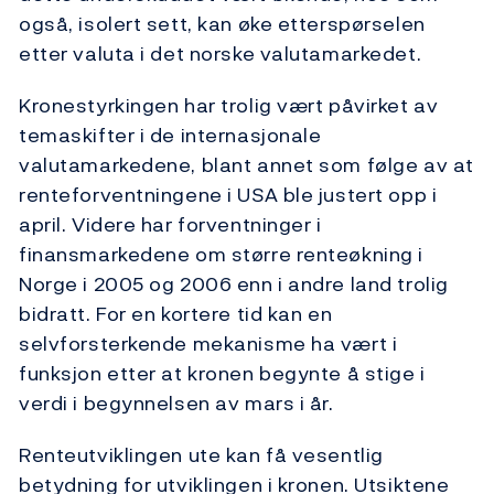
også, isolert sett, kan øke etterspørselen
etter valuta i det norske valutamarkedet.
Kronestyrkingen har trolig vært påvirket av
temaskifter i de internasjonale
valutamarkedene, blant annet som følge av at
renteforventningene i USA ble justert opp i
april. Videre har forventninger i
finansmarkedene om større renteøkning i
Norge i 2005 og 2006 enn i andre land trolig
bidratt. For en kortere tid kan en
selvforsterkende mekanisme ha vært i
funksjon etter at kronen begynte å stige i
verdi i begynnelsen av mars i år.
Renteutviklingen ute kan få vesentlig
betydning for utviklingen i kronen. Utsiktene