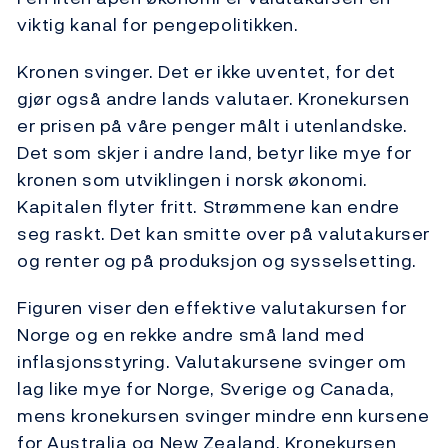
viktig kanal for pengepolitikken.
Kronen svinger. Det er ikke uventet, for det
gjør også andre lands valutaer. Kronekursen
er prisen på våre penger målt i utenlandske.
Det som skjer i andre land, betyr like mye for
kronen som utviklingen i norsk økonomi.
Kapitalen flyter fritt. Strømmene kan endre
seg raskt. Det kan smitte over på valutakurser
og renter og på produksjon og sysselsetting.
Figuren viser den effektive valutakursen for
Norge og en rekke andre små land med
inflasjonsstyring. Valutakursene svinger om
lag like mye for Norge, Sverige og Canada,
mens kronekursen svinger mindre enn kursene
for Australia og New Zealand. Kronekursen