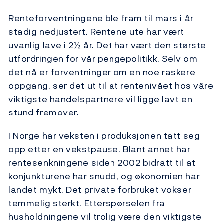
Renteforventningene ble fram til mars i år
stadig nedjustert. Rentene ute har vært
uvanlig lave i 2½ år. Det har vært den største
utfordringen for vår pengepolitikk. Selv om
det nå er forventninger om en noe raskere
oppgang, ser det ut til at rentenivået hos våre
viktigste handelspartnere vil ligge lavt en
stund fremover.
I Norge har veksten i produksjonen tatt seg
opp etter en vekstpause. Blant annet har
rentesenkningene siden 2002 bidratt til at
konjunkturene har snudd, og økonomien har
landet mykt. Det private forbruket vokser
temmelig sterkt. Etterspørselen fra
husholdningene vil trolig være den viktigste