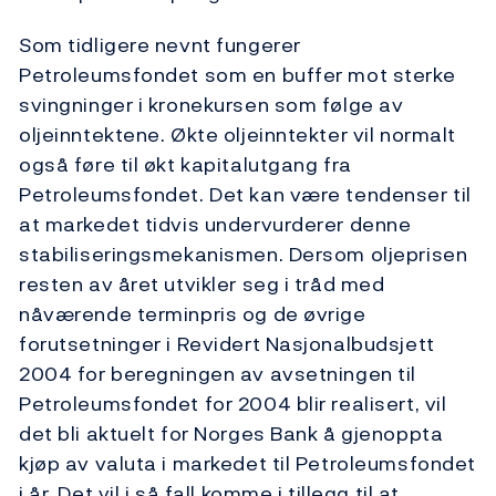
Som tidligere nevnt fungerer
Petroleumsfondet som en buffer mot sterke
svingninger i kronekursen som følge av
oljeinntektene. Økte oljeinntekter vil normalt
også føre til økt kapitalutgang fra
Petroleumsfondet. Det kan være tendenser til
at markedet tidvis undervurderer denne
stabiliseringsmekanismen. Dersom oljeprisen
resten av året utvikler seg i tråd med
nåværende terminpris og de øvrige
forutsetninger i Revidert Nasjonalbudsjett
2004 for beregningen av avsetningen til
Petroleumsfondet for 2004 blir realisert, vil
det bli aktuelt for Norges Bank å gjenoppta
kjøp av valuta i markedet til Petroleumsfondet
i år. Det vil i så fall komme i tillegg til at