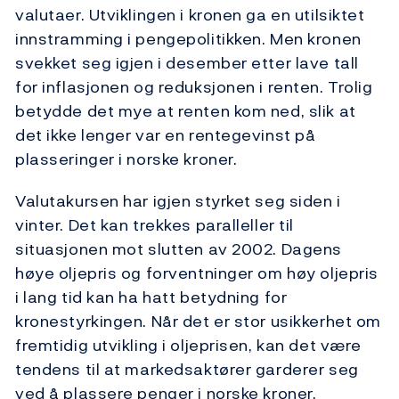
valutaer. Utviklingen i kronen ga en utilsiktet
innstramming i pengepolitikken. Men kronen
svekket seg igjen i desember etter lave tall
for inflasjonen og reduksjonen i renten. Trolig
betydde det mye at renten kom ned, slik at
det ikke lenger var en rentegevinst på
plasseringer i norske kroner.
Valutakursen har igjen styrket seg siden i
vinter. Det kan trekkes paralleller til
situasjonen mot slutten av 2002. Dagens
høye oljepris og forventninger om høy oljepris
i lang tid kan ha hatt betydning for
kronestyrkingen. Når det er stor usikkerhet om
fremtidig utvikling i oljeprisen, kan det være
tendens til at markedsaktører garderer seg
ved å plassere penger i norske kroner.