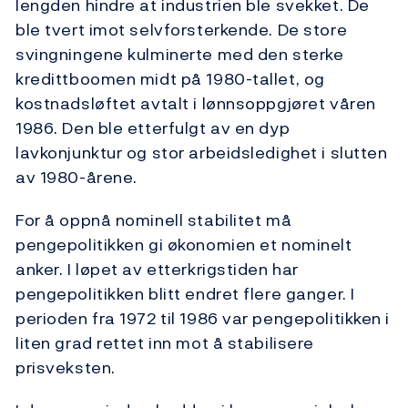
lengden hindre at industrien ble svekket. De
ble tvert imot selvforsterkende. De store
svingningene kulminerte med den sterke
kredittboomen midt på 1980-tallet, og
kostnadsløftet avtalt i lønnsoppgjøret våren
1986. Den ble etterfulgt av en dyp
lavkonjunktur og stor arbeidsledighet i slutten
av 1980-årene.
For å oppnå nominell stabilitet må
pengepolitikken gi økonomien et nominelt
anker. I løpet av etterkrigstiden har
pengepolitikken blitt endret flere ganger. I
perioden fra 1972 til 1986 var pengepolitikken i
liten grad rettet inn mot å stabilisere
prisveksten.