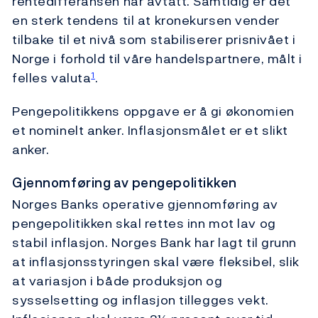
rentedifferansen har avtatt. Samtidig er det
en sterk tendens til at kronekursen vender
tilbake til et nivå som stabiliserer prisnivået i
Norge i forhold til våre handelspartnere, målt i
felles valuta
.
1
Pengepolitikkens oppgave er å gi økonomien
et nominelt anker. Inflasjonsmålet er et slikt
anker.
Gjennomføring av pengepolitikken
Norges Banks operative gjennomføring av
pengepolitikken skal rettes inn mot lav og
stabil inflasjon. Norges Bank har lagt til grunn
at inflasjonsstyringen skal være fleksibel, slik
at variasjon i både produksjon og
sysselsetting og inflasjon tillegges vekt.