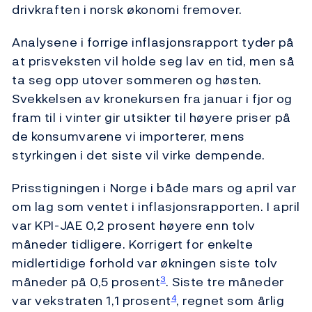
drivkraften i norsk økonomi fremover.
Analysene i forrige inflasjonsrapport tyder på
at prisveksten vil holde seg lav en tid, men så
ta seg opp utover sommeren og høsten.
Svekkelsen av kronekursen fra januar i fjor og
fram til i vinter gir utsikter til høyere priser på
de konsumvarene vi importerer, mens
styrkingen i det siste vil virke dempende.
Prisstigningen i Norge i både mars og april var
om lag som ventet i inflasjonsrapporten. I april
var KPI-JAE 0,2 prosent høyere enn tolv
måneder tidligere. Korrigert for enkelte
midlertidige forhold var økningen siste tolv
måneder på 0,5 prosent
. Siste tre måneder
3
var vekstraten 1,1 prosent
, regnet som årlig
4