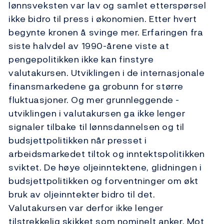
lønnsveksten var lav og samlet etterspørsel
ikke bidro til press i økonomien. Etter hvert
begynte kronen å svinge mer. Erfaringen fra
siste halvdel av 1990-årene viste at
pengepolitikken ikke kan finstyre
valutakursen. Utviklingen i de internasjonale
finansmarkedene ga grobunn for større
fluktuasjoner. Og mer grunnleggende -
utviklingen i valutakursen ga ikke lenger
signaler tilbake til lønnsdannelsen og til
budsjettpolitikken når presset i
arbeidsmarkedet tiltok og inntektspolitikken
sviktet. De høye oljeinntektene, glidningen i
budsjettpolitikken og forventninger om økt
bruk av oljeinntekter bidro til det.
Valutakursen var derfor ikke lenger
tilstrekkelig skikket som nominelt anker. Mot