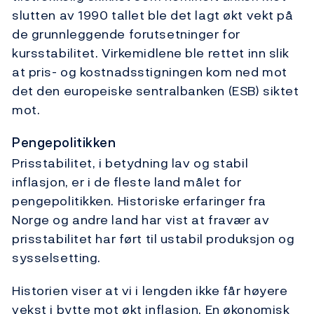
slutten av 1990 tallet ble det lagt økt vekt på
de grunnleggende forutsetninger for
kursstabilitet. Virkemidlene ble rettet inn slik
at pris- og kostnadsstigningen kom ned mot
det den europeiske sentralbanken (ESB) siktet
mot.
Pengepolitikken
Prisstabilitet, i betydning lav og stabil
inflasjon, er i de fleste land målet for
pengepolitikken. Historiske erfaringer fra
Norge og andre land har vist at fravær av
prisstabilitet har ført til ustabil produksjon og
sysselsetting.
Historien viser at vi i lengden ikke får høyere
vekst i bytte mot økt inflasjon. En økonomisk