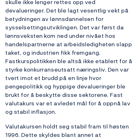
skulle ikke lenger rettes opp ved
devalueringer. Det ble lagt vesentlig vekt på
betydningen av lønnsdannelsen for
sysselsettingsutviklingen. Det var først da
lønnsveksten kom ned under nivået hos
handelspartnerne at arbeidsledigheten slapp
taket, og industrien fikk fremgang.
Fastkurspolitikken ble altså ikke etablert for å
styrke konkurranseutsatt næringsliv. Den var
tvert imot et brudd på en linje hvor
pengepolitikk og hyppige devalueringer ble
brukt for å beskytte disse sektorene. Fast
valutakurs var et avledet mål for å oppnå lav
og stabil inflasjon.
Valutakursen holdt seg stabil fram til høsten
1996. Dette skyldes blant annet at