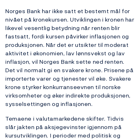
Norges Bank har ikke satt et bestemt mål for
nivået på kronekursen. Utviklingen i kronen har
likevel vesentlig betydning når renten blir
fastsatt, fordi kursen påvirker inflasjonen og
produksjonen. Når det er utsikter til moderat
aktivitet i økonomien, lav lønnsvekst og lav
inflasjon, vil Norges Bank sette ned renten.
Det vil normalt gi en svakere krone. Prisene på
importerte varer og tjenester vil øke. Svakere
krone styrker konkurranseevnen til norske
virksomheter og øker indirekte produksjonen,
sysselsettingen og inflasjonen.
Temaene i valutamarkedene skifter. Tidvis
slår jakten på aksjegevinster igjennom på
kursutviklingen. I perioder med politisk og