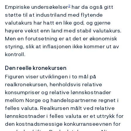
Empiriske undersøkelser
har da også gitt
2
støtte til at industriland med flytende
valutakurs har hatt en like god, og gjerne
høyere vekst enn land med stabil valutakurs.
Men en forutsetning er at det er økonomisk
styring, slik at inflasjonen ikke kommer ut av
kontroll.
Den reelle kronekursen
Figuren viser utviklingen i to mål på
realkronekursen, henholdsvis relative
konsumpriser og relative lønnskostnader
mellom Norge og handelspartnerne regnet i
felles valuta. Realkursen målt ved relative
lønnskostnader i felles valuta er et uttrykk for
den kostnadsmessige konkurranseevnen for