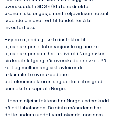
overskuddet i SDØE (Statens direkte
økonomiske engasjement i oljevirksomheten)
løpende blir overført til fondet for å bli
investert ute.
Høyere oljepris gir økte inntekter til
oljeselskapene. Internasjonale og norske
oljeselskaper som har aktivitet i Norge øker
sin kapitalutgang når overskuddene øker. På
kort og mellomlang sikt avleirer de
akkumulerte overskuddene i
petroleumssektoren seg derfor i liten grad
som ekstra kapital i Norge.
Utenom oljeinntektene har Norge underskudd
på driftsbalansen. De siste månedene har
dette underskuddet vært økende, noe som