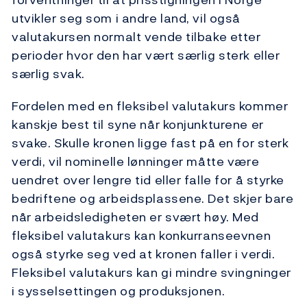
utvikler seg som i andre land, vil også
valutakursen normalt vende tilbake etter
perioder hvor den har vært særlig sterk eller
særlig svak.
Fordelen med en fleksibel valutakurs kommer
kanskje best til syne når konjunkturene er
svake. Skulle kronen ligge fast på en for sterk
verdi, vil nominelle lønninger måtte være
uendret over lengre tid eller falle for å styrke
bedriftene og arbeidsplassene. Det skjer bare
når arbeidsledigheten er svært høy. Med
fleksibel valutakurs kan konkurranseevnen
også styrke seg ved at kronen faller i verdi.
Fleksibel valutakurs kan gi mindre svingninger
i sysselsettingen og produksjonen.