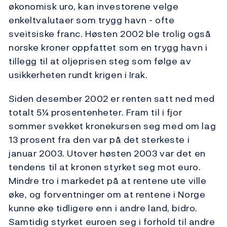
økonomisk uro, kan investorene velge
enkeltvalutaer som trygg havn - ofte
sveitsiske franc. Høsten 2002 ble trolig også
norske kroner oppfattet som en trygg havn i
tillegg til at oljeprisen steg som følge av
usikkerheten rundt krigen i Irak.
Siden desember 2002 er renten satt ned med
totalt 5¼ prosentenheter. Fram til i fjor
sommer svekket kronekursen seg med om lag
13 prosent fra den var på det sterkeste i
januar 2003. Utover høsten 2003 var det en
tendens til at kronen styrket seg mot euro.
Mindre tro i markedet på at rentene ute ville
øke, og forventninger om at rentene i Norge
kunne øke tidligere enn i andre land, bidro.
Samtidig styrket euroen seg i forhold til andre