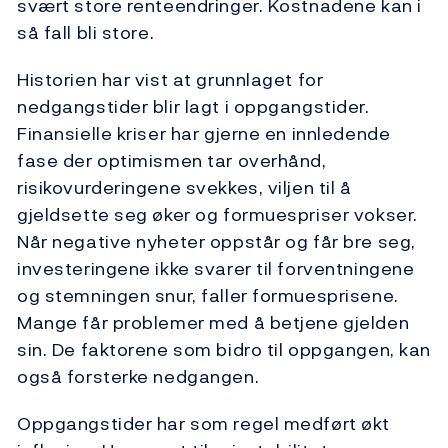
svært store renteendringer. Kostnadene kan i
så fall bli store.
Historien har vist at grunnlaget for
nedgangstider blir lagt i oppgangstider.
Finansielle kriser har gjerne en innledende
fase der optimismen tar overhånd,
risikovurderingene svekkes, viljen til å
gjeldsette seg øker og formuespriser vokser.
Når negative nyheter oppstår og får bre seg,
investeringene ikke svarer til forventningene
og stemningen snur, faller formuesprisene.
Mange får problemer med å betjene gjelden
sin. De faktorene som bidro til oppgangen, kan
også forsterke nedgangen.
Oppgangstider har som regel medført økt