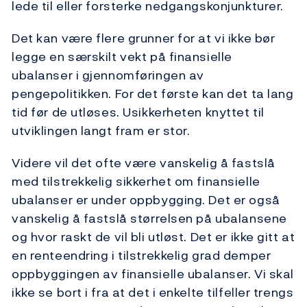
lede til eller forsterke nedgangskonjunkturer.
Det kan være flere grunner for at vi ikke bør
legge en særskilt vekt på finansielle
ubalanser i gjennomføringen av
pengepolitikken. For det første kan det ta lang
tid før de utløses. Usikkerheten knyttet til
utviklingen langt fram er stor.
Videre vil det ofte være vanskelig å fastslå
med tilstrekkelig sikkerhet om finansielle
ubalanser er under oppbygging. Det er også
vanskelig å fastslå størrelsen på ubalansene
og hvor raskt de vil bli utløst. Det er ikke gitt at
en renteendring i tilstrekkelig grad demper
oppbyggingen av finansielle ubalanser. Vi skal
ikke se bort i fra at det i enkelte tilfeller trengs