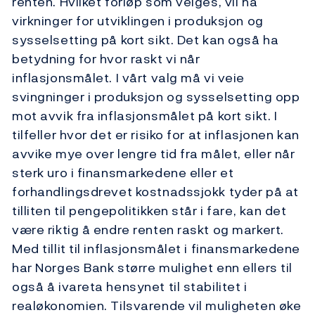
renten. Hvilket forløp som velges, vil ha
virkninger for utviklingen i produksjon og
sysselsetting på kort sikt. Det kan også ha
betydning for hvor raskt vi når
inflasjonsmålet. I vårt valg må vi veie
svingninger i produksjon og sysselsetting opp
mot avvik fra inflasjonsmålet på kort sikt. I
tilfeller hvor det er risiko for at inflasjonen kan
avvike mye over lengre tid fra målet, eller når
sterk uro i finansmarkedene eller et
forhandlingsdrevet kostnadssjokk tyder på at
tilliten til pengepolitikken står i fare, kan det
være riktig å endre renten raskt og markert.
Med tillit til inflasjonsmålet i finansmarkedene
har Norges Bank større mulighet enn ellers til
også å ivareta hensynet til stabilitet i
realøkonomien. Tilsvarende vil muligheten øke