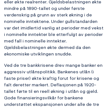
eller økte realrenter. Gjeldsbelastningen økte
mindre på 1890-tallet og under første
verdenskrig på grunn av sterk økning i de
nominelle inntektene. Under gullstandarden
var det imidlertid vanlig at perioder med vekst
i nominelle inntekter ble etterfulgt av perioder
med fall i nominelle inntekter.
Gjeldsbelastningen økte dermed da den
økonomiske utviklingen snudde.
Ved de tre bankkrisene drev mange banker en
aggressiv utlånspolitikk. Bankenes utlån (i
faste priser) økte kraftig forut for krisene og
falt deretter markert. Deflasjonen på 1920-
tallet førte til en reell økning i utlån og gjeld.
Gode finansieringsvilkår for bankene
understøttet ekspansjonen under alle de tre