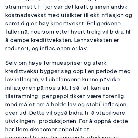
strammet til i fjor var det kraftig innenlandsk
kostnadsvekst med utsikter til økt inflasjon og
samtidig en høy kredittvekst. Boligprisene
faller nå, noe som etter hvert trolig vil bidra til
å dempe kredittveksten. Lønnsveksten er
redusert, og inflasjonen er lav.
Selv om høye formuespriser og sterk
kredittvekst bygger seg opp i en periode med
lav inflasjon, vil ubalansene kunne påvirke
inflasjonen på noe sikt. I så fall kan en
tilstramning i pengepolitikken være forenlig
med målet om å holde lav og stabil inflasjon
over tid. Dette vil også bidra til å stabilisere
utviklingen i produksjonen. For å oppnå dette
har flere økonomer anbefalt at
pengepolitikken tar hensyn til utviklingen i