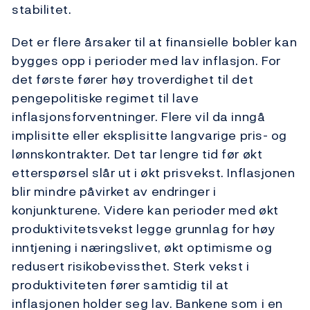
stabilitet.
Det er flere årsaker til at finansielle bobler kan
bygges opp i perioder med lav inflasjon. For
det første fører høy troverdighet til det
pengepolitiske regimet til lave
inflasjonsforventninger. Flere vil da inngå
implisitte eller eksplisitte langvarige pris- og
lønnskontrakter. Det tar lengre tid før økt
etterspørsel slår ut i økt prisvekst. Inflasjonen
blir mindre påvirket av endringer i
konjunkturene. Videre kan perioder med økt
produktivitetsvekst legge grunnlag for høy
inntjening i næringslivet, økt optimisme og
redusert risikobevissthet. Sterk vekst i
produktiviteten fører samtidig til at
inflasjonen holder seg lav. Bankene som i en