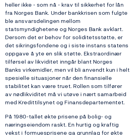
heller ikke - som nå - krav til sikkerhet for lån
fra Norges Bank. Under bankkrisen som fulgte
ble ansvarsdelingen mellom
statsmyndighetene og Norges Bank avklart.
Dersom det er behov for soliditetsstøtte, er
det sikringsfondene og i siste instans statens
oppgave å yte en slik støtte. Ekstraordinær
tilførsel av likviditet inngår blant Norges
Banks virkemidler, men vil bli anvendt kun i helt
spesielle situasjoner når den finansielle
stabilitet kan være truet. Rollen som tilfører
av nødlikviditet må vi utøve i nært samarbeid
med Kredittilsynet og Finansdepartementet.
På 1980-tallet økte prisene på bolig- og
næringseiendom raskt. En hurtig og kraftig
vekst i formuesprisene ga grunnlag for økte