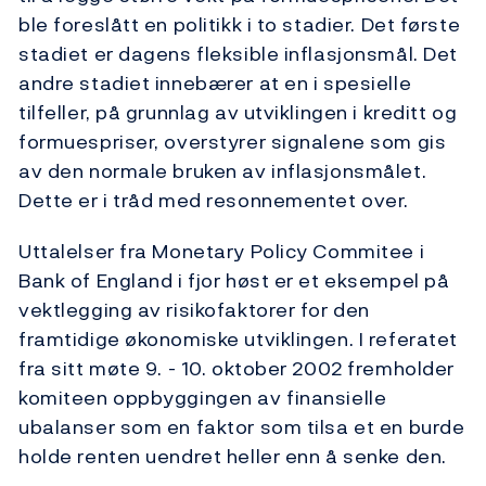
ble foreslått en politikk i to stadier. Det første
stadiet er dagens fleksible inflasjonsmål. Det
andre stadiet innebærer at en i spesielle
tilfeller, på grunnlag av utviklingen i kreditt og
formuespriser, overstyrer signalene som gis
av den normale bruken av inflasjonsmålet.
Dette er i tråd med resonnementet over.
Uttalelser fra Monetary Policy Commitee i
Bank of England i fjor høst er et eksempel på
vektlegging av risikofaktorer for den
framtidige økonomiske utviklingen. I referatet
fra sitt møte 9. - 10. oktober 2002 fremholder
komiteen oppbyggingen av finansielle
ubalanser som en faktor som tilsa et en burde
holde renten uendret heller enn å senke den.