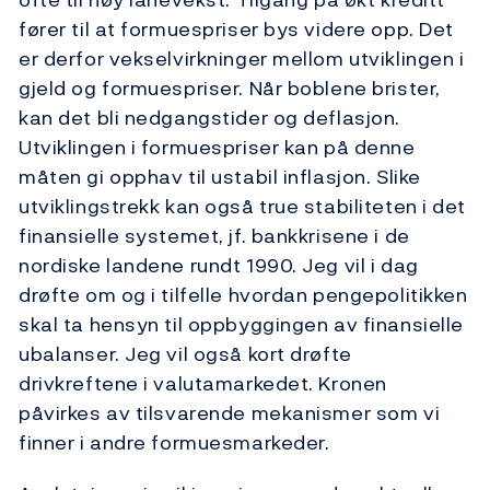
fører til at formuespriser bys videre opp. Det
er derfor vekselvirkninger mellom utviklingen i
gjeld og formuespriser. Når boblene brister,
kan det bli nedgangstider og deflasjon.
Utviklingen i formuespriser kan på denne
måten gi opphav til ustabil inflasjon. Slike
utviklingstrekk kan også true stabiliteten i det
finansielle systemet, jf. bankkrisene i de
nordiske landene rundt 1990. Jeg vil i dag
drøfte om og i tilfelle hvordan pengepolitikken
skal ta hensyn til oppbyggingen av finansielle
ubalanser. Jeg vil også kort drøfte
drivkreftene i valutamarkedet. Kronen
påvirkes av tilsvarende mekanismer som vi
finner i andre formuesmarkeder.