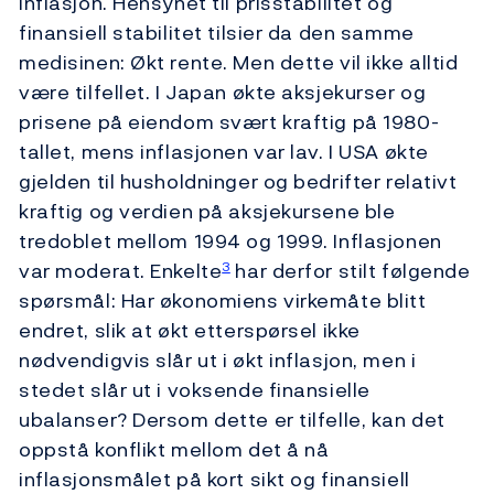
inflasjon. Hensynet til prisstabilitet og
finansiell stabilitet tilsier da den samme
medisinen: Økt rente. Men dette vil ikke alltid
være tilfellet. I Japan økte aksjekurser og
prisene på eiendom svært kraftig på 1980-
tallet, mens inflasjonen var lav. I USA økte
gjelden til husholdninger og bedrifter relativt
kraftig og verdien på aksjekursene ble
tredoblet mellom 1994 og 1999. Inflasjonen
var moderat. Enkelte
har derfor stilt følgende
3
spørsmål: Har økonomiens virkemåte blitt
endret, slik at økt etterspørsel ikke
nødvendigvis slår ut i økt inflasjon, men i
stedet slår ut i voksende finansielle
ubalanser? Dersom dette er tilfelle, kan det
oppstå konflikt mellom det å nå
inflasjonsmålet på kort sikt og finansiell