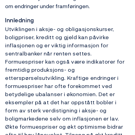
om endringer under framføringen.
Innledning
Utviklingen i aksje- og obligasjonskurser,
boligpriser, kreditt og gjeld kan påvirke
inflasjonen og er viktig informasjon for
sentralbanker når renten settes.
Formuespriser kan også være indikatorer for
fremtidig produksjons- og
etterspørselsutvikling. Kraftige endringer i
formuespriser har ofte forekommet ved
betydelige ubalanser i økonomien. Det er
eksempler på at det har oppstått bobler i
form av sterk verdistigning i aksje- og
boligmarkedene selv om inflasjonen er lav.
Økte formuespriser og økt optimisme bidrar
ofte til høy lånevekst. Tilgang på økt kreditt