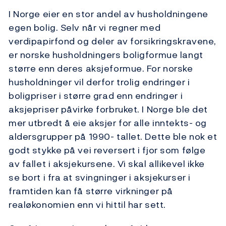
I Norge eier en stor andel av husholdningene
egen bolig. Selv når vi regner med
verdipapirfond og deler av forsikringskravene,
er norske husholdningers boligformue langt
større enn deres aksjeformue. For norske
husholdninger vil derfor trolig endringer i
boligpriser i større grad enn endringer i
aksjepriser påvirke forbruket. I Norge ble det
mer utbredt å eie aksjer for alle inntekts- og
aldersgrupper på 1990- tallet. Dette ble nok et
godt stykke på vei reversert i fjor som følge
av fallet i aksjekursene. Vi skal allikevel ikke
se bort i fra at svingninger i aksjekurser i
framtiden kan få større virkninger på
realøkonomien enn vi hittil har sett.