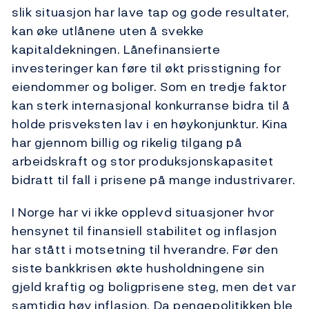
slik situasjon har lave tap og gode resultater,
kan øke utlånene uten å svekke
kapitaldekningen. Lånefinansierte
investeringer kan føre til økt prisstigning for
eiendommer og boliger. Som en tredje faktor
kan sterk internasjonal konkurranse bidra til å
holde prisveksten lav i en høykonjunktur. Kina
har gjennom billig og rikelig tilgang på
arbeidskraft og stor produksjonskapasitet
bidratt til fall i prisene på mange industrivarer.
I Norge har vi ikke opplevd situasjoner hvor
hensynet til finansiell stabilitet og inflasjon
har stått i motsetning til hverandre. Før den
siste bankkrisen økte husholdningene sin
gjeld kraftig og boligprisene steg, men det var
samtidig høy inflasjon. Da pengepolitikken ble