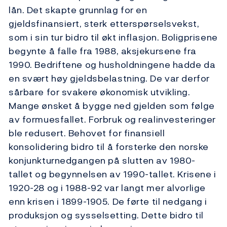
lån. Det skapte grunnlag for en
gjeldsfinansiert, sterk etterspørselsvekst,
som i sin tur bidro til økt inflasjon. Boligprisene
begynte å falle fra 1988, aksjekursene fra
1990. Bedriftene og husholdningene hadde da
en svært høy gjeldsbelastning. De var derfor
sårbare for svakere økonomisk utvikling.
Mange ønsket å bygge ned gjelden som følge
av formuesfallet. Forbruk og realinvesteringer
ble redusert. Behovet for finansiell
konsolidering bidro til å forsterke den norske
konjunkturnedgangen på slutten av 1980-
tallet og begynnelsen av 1990-tallet. Krisene i
1920-28 og i 1988-92 var langt mer alvorlige
enn krisen i 1899-1905. De førte til nedgang i
produksjon og sysselsetting. Dette bidro til