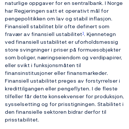
naturlige oppgaver for en sentralbank. I Norge
har Regjeringen satt et operativt mål for
pengepolitikken om lav og stabil inflasjon.
Finansiell stabilitet blir ofte definert som
fravær av finansiell ustabilitet
. Kjennetegn
1
ved finansiell ustabilitet er uforholdsmessig
store svingninger i priser på formuesobjekter
som boliger, næringseiendom og verdipapirer,
eller svikt i funksjonsmåten til
finansinstitusjoner eller finansmarkeder.
Finansiell ustabilitet preges av forstyrrelser i
kredittilgangen eller pengeflyten. I de fleste
tilfeller får dette konsekvenser for produksjon,
sysselsetting og for prisstigningen. Stabilitet i
den finansielle sektoren bidrar derfor til
prisstabilitet.