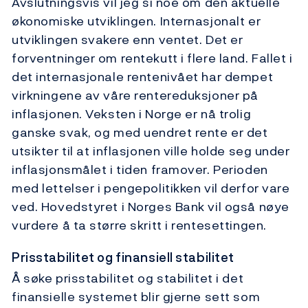
Avslutningsvis vil jeg si noe om den aktuelle
økonomiske utviklingen. Internasjonalt er
utviklingen svakere enn ventet. Det er
forventninger om rentekutt i flere land. Fallet i
det internasjonale rentenivået har dempet
virkningene av våre rentereduksjoner på
inflasjonen. Veksten i Norge er nå trolig
ganske svak, og med uendret rente er det
utsikter til at inflasjonen ville holde seg under
inflasjonsmålet i tiden framover. Perioden
med lettelser i pengepolitikken vil derfor vare
ved. Hovedstyret i Norges Bank vil også nøye
vurdere å ta større skritt i rentesettingen.
Prisstabilitet og finansiell stabilitet
Å søke prisstabilitet og stabilitet i det
finansielle systemet blir gjerne sett som