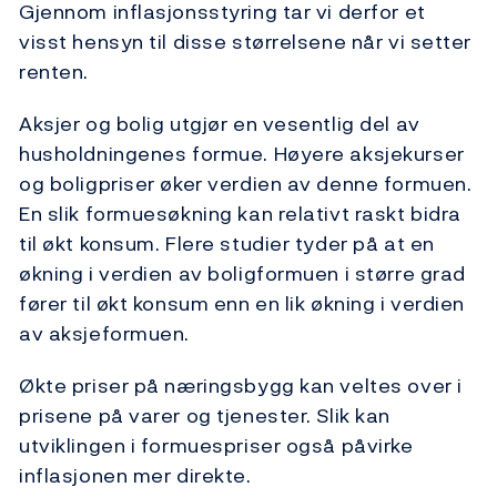
Gjennom inflasjonsstyring tar vi derfor et
visst hensyn til disse størrelsene når vi setter
renten.
Aksjer og bolig utgjør en vesentlig del av
husholdningenes formue. Høyere aksjekurser
og boligpriser øker verdien av denne formuen.
En slik formuesøkning kan relativt raskt bidra
til økt konsum. Flere studier tyder på at en
økning i verdien av boligformuen i større grad
fører til økt konsum enn en lik økning i verdien
av aksjeformuen.
Økte priser på næringsbygg kan veltes over i
prisene på varer og tjenester. Slik kan
utviklingen i formuespriser også påvirke
inflasjonen mer direkte.