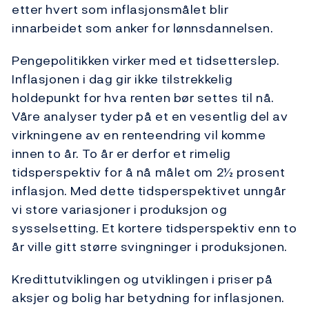
etter hvert som inflasjonsmålet blir
innarbeidet som anker for lønnsdannelsen.
Pengepolitikken virker med et tidsetterslep.
Inflasjonen i dag gir ikke tilstrekkelig
holdepunkt for hva renten bør settes til nå.
Våre analyser tyder på et en vesentlig del av
virkningene av en renteendring vil komme
innen to år. To år er derfor et rimelig
tidsperspektiv for å nå målet om 2½ prosent
inflasjon. Med dette tidsperspektivet unngår
vi store variasjoner i produksjon og
sysselsetting. Et kortere tidsperspektiv enn to
år ville gitt større svingninger i produksjonen.
Kredittutviklingen og utviklingen i priser på
aksjer og bolig har betydning for inflasjonen.