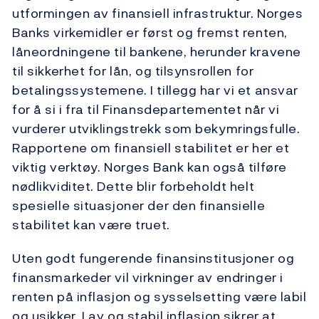
utformingen av finansiell infrastruktur. Norges
Banks virkemidler er først og fremst renten,
låneordningene til bankene, herunder kravene
til sikkerhet for lån, og tilsynsrollen for
betalingssystemene. I tillegg har vi et ansvar
for å si i fra til Finansdepartementet når vi
vurderer utviklingstrekk som bekymringsfulle.
Rapportene om finansiell stabilitet er her et
viktig verktøy. Norges Bank kan også tilføre
nødlikviditet. Dette blir forbeholdt helt
spesielle situasjoner der den finansielle
stabilitet kan være truet.
Uten godt fungerende finansinstitusjoner og
finansmarkeder vil virkninger av endringer i
renten på inflasjon og sysselsetting være labil
og usikker. Lav og stabil inflasjon sikrer at