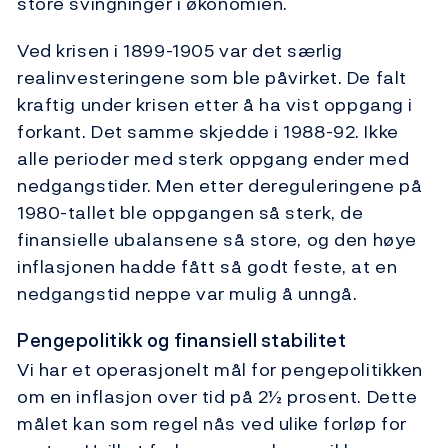
store svingninger i økonomien.
Ved krisen i 1899-1905 var det særlig
realinvesteringene som ble påvirket. De falt
kraftig under krisen etter å ha vist oppgang i
forkant. Det samme skjedde i 1988-92. Ikke
alle perioder med sterk oppgang ender med
nedgangstider. Men etter dereguleringene på
1980-tallet ble oppgangen så sterk, de
finansielle ubalansene så store, og den høye
inflasjonen hadde fått så godt feste, at en
nedgangstid neppe var mulig å unngå.
Pengepolitikk og finansiell stabilitet
Vi har et operasjonelt mål for pengepolitikken
om en inflasjon over tid på 2½ prosent. Dette
målet kan som regel nås ved ulike forløp for