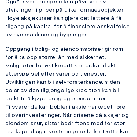
Også investeringene kan påvirkes av
utviklingen i priser på ulike formuesobjekter.
Høye aksjekurser kan gjøre det lettere å få
tilgang på kapital for å finansiere anskaffelse
av nye maskiner og bygninger.
Oppgang i bolig- og eiendomspriser gir rom
for å ta opp større lån med sikkerhet.
Muligheter for økt kreditt kan bidra til økt
etterspørsel etter varer og tjenester.
Utviklingen kan bli selvforsterkende, siden
deler av den tilgjengelige kreditten kan bli
brukt til å kjøpe bolig og eiendommer.
Tilsvarende kan bobler i aksjemarkedet føre
til overinvesteringer. Når prisene på aksjer og
eiendom snur, sitter bedriftene med for stor
realkapital og investeringene faller. Dette kan