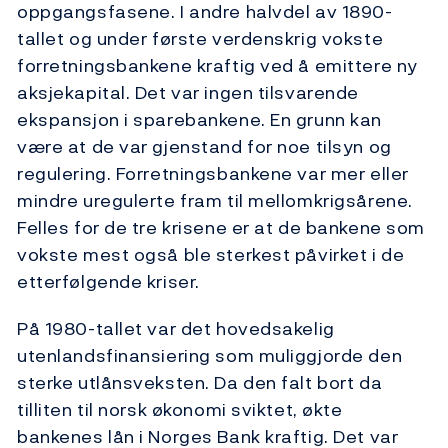
oppgangsfasene. I andre halvdel av 1890-
tallet og under første verdenskrig vokste
forretningsbankene kraftig ved å emittere ny
aksjekapital. Det var ingen tilsvarende
ekspansjon i sparebankene. En grunn kan
være at de var gjenstand for noe tilsyn og
regulering. Forretningsbankene var mer eller
mindre uregulerte fram til mellomkrigsårene.
Felles for de tre krisene er at de bankene som
vokste mest også ble sterkest påvirket i de
etterfølgende kriser.
På 1980-tallet var det hovedsakelig
utenlandsfinansiering som muliggjorde den
sterke utlånsveksten. Da den falt bort da
tilliten til norsk økonomi sviktet, økte
bankenes lån i Norges Bank kraftig. Det var