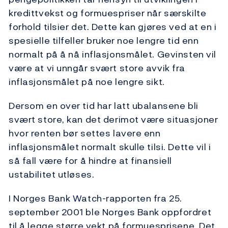
kredittvekst og formuespriser når særskilte
forhold tilsier det. Dette kan gjøres ved at en i
spesielle tilfeller bruker noe lengre tid enn
normalt på å nå inflasjonsmålet. Gevinsten vil
være at vi unngår svært store avvik fra
inflasjonsmålet på noe lengre sikt.
Dersom en over tid har latt ubalansene bli
svært store, kan det derimot være situasjoner
hvor renten bør settes lavere enn
inflasjonsmålet normalt skulle tilsi. Dette vil i
så fall være for å hindre at finansiell
ustabilitet utløses.
I Norges Bank Watch-rapporten fra 25.
september 2001 ble Norges Bank oppfordret
til å legge større vekt på formuesprisene. Det