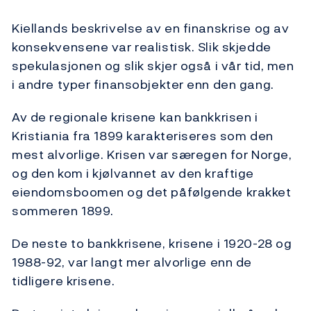
Kiellands beskrivelse av en finanskrise og av
konsekvensene var realistisk. Slik skjedde
spekulasjonen og slik skjer også i vår tid, men
i andre typer finansobjekter enn den gang.
Av de regionale krisene kan bankkrisen i
Kristiania fra 1899 karakteriseres som den
mest alvorlige. Krisen var særegen for Norge,
og den kom i kjølvannet av den kraftige
eiendomsboomen og det påfølgende krakket
sommeren 1899.
De neste to bankkrisene, krisene i 1920-28 og
1988-92, var langt mer alvorlige enn de
tidligere krisene.