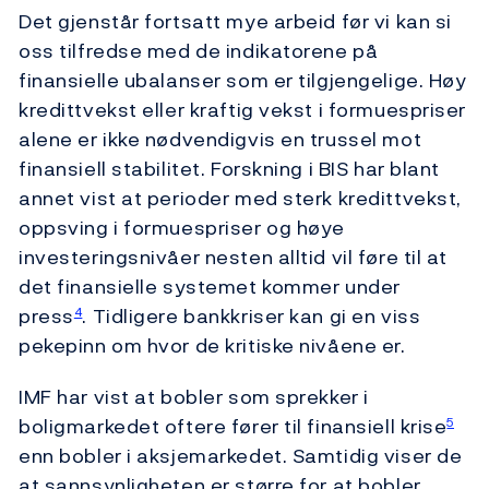
Det gjenstår fortsatt mye arbeid før vi kan si
oss tilfredse med de indikatorene på
finansielle ubalanser som er tilgjengelige. Høy
kredittvekst eller kraftig vekst i formuespriser
alene er ikke nødvendigvis en trussel mot
finansiell stabilitet. Forskning i BIS har blant
annet vist at perioder med sterk kredittvekst,
oppsving i formuespriser og høye
investeringsnivåer nesten alltid vil føre til at
det finansielle systemet kommer under
press
. Tidligere bankkriser kan gi en viss
4
pekepinn om hvor de kritiske nivåene er.
IMF har vist at bobler som sprekker i
boligmarkedet oftere fører til finansiell krise
5
enn bobler i aksjemarkedet. Samtidig viser de
at sannsynligheten er større for at bobler