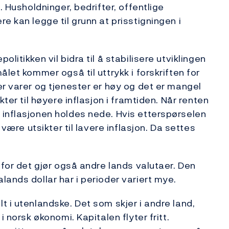
. Husholdninger, bedrifter, offentlige
e kan legge til grunn at prisstigningen i
litikken vil bidra til å stabilisere utviklingen
let kommer også til uttrykk i forskriften for
er varer og tjenester er høy og det er mangel
kter til høyere inflasjon i framtiden. Når renten
 inflasjonen holdes nede. Hvis etterspørselen
 være utsikter til lavere inflasjon. Da settes
 for det gjør også andre lands valutaer. Den
ands dollar har i perioder variert mye.
 i utenlandske. Det som skjer i andre land,
i norsk økonomi. Kapitalen flyter fritt.