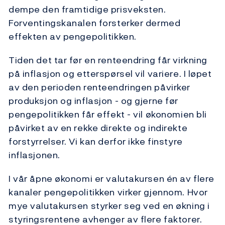
dempe den framtidige prisveksten.
Forventingskanalen forsterker dermed
effekten av pengepolitikken.
Tiden det tar før en renteendring får virkning
på inflasjon og etterspørsel vil variere. I løpet
av den perioden renteendringen påvirker
produksjon og inflasjon - og gjerne før
pengepolitikken får effekt - vil økonomien bli
påvirket av en rekke direkte og indirekte
forstyrrelser. Vi kan derfor ikke finstyre
inflasjonen.
I vår åpne økonomi er valutakursen én av flere
kanaler pengepolitikken virker gjennom. Hvor
mye valutakursen styrker seg ved en økning i
styringsrentene avhenger av flere faktorer.