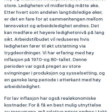
store. Ledigheten vil midlertidig måtte øke.
Etter hvert som andelen langtidsledige øker,
er det en fare for at sammenhengen mellom
lønnsvekst og arbeidsledighet endres. Det
kan medføre et høyere ledighetsnivå på lang
sikt. Arbeidstilbudet vil reduseres hvis
ledigheten fører til økt utstøtning via
trygdeordninger. Vi har erfaring med høy
inflasjon på 1970-og 80-tallet. Denne
perioden var også preget av store
svingninger i produksjon og sysselsetting, og
en ganske lang periode i etterkant med høy
arbeidsledighet.
For lav inflasjon har også realøkonomiske
kostnader. For å få en best mulig utnyttelse
av ressursene, må relative priser endres i takt