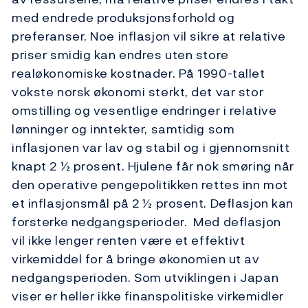
med endrede produksjonsforhold og
preferanser. Noe inflasjon vil sikre at relative
priser smidig kan endres uten store
realøkonomiske kostnader. På 1990-tallet
vokste norsk økonomi sterkt, det var stor
omstilling og vesentlige endringer i relative
lønninger og inntekter, samtidig som
inflasjonen var lav og stabil og i gjennomsnitt
knapt 2 ½ prosent. Hjulene får nok smøring når
den operative pengepolitikken rettes inn mot
et inflasjonsmål på 2 ½ prosent. Deflasjon kan
forsterke nedgangsperioder. Med deflasjon
vil ikke lenger renten være et effektivt
virkemiddel for å bringe økonomien ut av
nedgangsperioden. Som utviklingen i Japan
viser er heller ikke finanspolitiske virkemidler