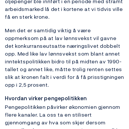
oljepenger ble innført i en periode med stramt
arbeidsmarked lå det i kortene at vi tidvis ville
få en sterk krone.
Men det er samtidig viktig å være
oppmerksom på at lav lønnsvekst vil gavne
det konkurranseutsatte næringslivet dobbelt
opp. Med like lav lønnsvekst som blant annet
inntektspolitikken bidro til på midten av 1990-
tallet og annet like, måtte trolig renten settes
slik at kronen falt i verdi for å få prisstigningen
opp i 2,5 prosent.
Hvordan virker pengepolitikken
Pengepolitikken påvirker økonomien gjennom
flere kanaler. La oss ta en stilisert
gjennomgang av hva som skjer dersom