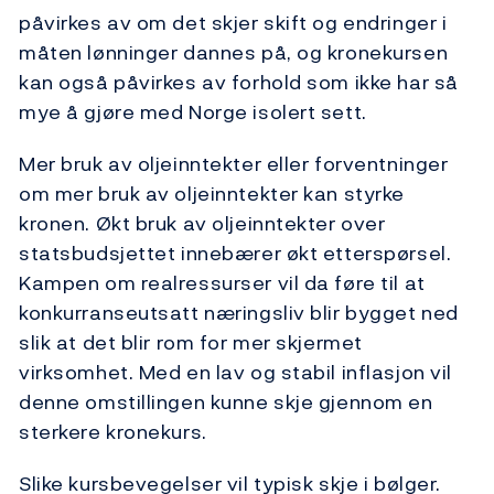
påvirkes av om det skjer skift og endringer i
måten lønninger dannes på, og kronekursen
kan også påvirkes av forhold som ikke har så
mye å gjøre med Norge isolert sett.
Mer bruk av oljeinntekter eller forventninger
om mer bruk av oljeinntekter kan styrke
kronen. Økt bruk av oljeinntekter over
statsbudsjettet innebærer økt etterspørsel.
Kampen om realressurser vil da føre til at
konkurranseutsatt næringsliv blir bygget ned
slik at det blir rom for mer skjermet
virksomhet. Med en lav og stabil inflasjon vil
denne omstillingen kunne skje gjennom en
sterkere kronekurs.
Slike kursbevegelser vil typisk skje i bølger.