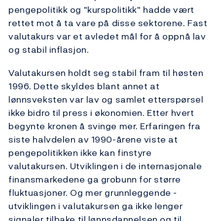
pengepolitikk og "kurspolitikk" hadde vært
rettet mot å ta vare på disse sektorene. Fast
valutakurs var et avledet mål for å oppnå lav
og stabil inflasjon.
Valutakursen holdt seg stabil fram til høsten
1996. Dette skyldes blant annet at
lønnsveksten var lav og samlet etterspørsel
ikke bidro til press i økonomien. Etter hvert
begynte kronen å svinge mer. Erfaringen fra
siste halvdelen av 1990-årene viste at
pengepolitikken ikke kan finstyre
valutakursen. Utviklingen i de internasjonale
finansmarkedene ga grobunn for større
fluktuasjoner. Og mer grunnleggende -
utviklingen i valutakursen ga ikke lenger
signaler tilbake til lønnsdannelsen og til