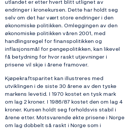
utlandet er etter hvert blitt utlignet av
endringer i kronekursen. Dette har holdt seg
selv om det har vært store endringer i den
økonomiske politikken. Omleggingen av den
økonomiske politikken våren 2001, med
handlingsregel for finanspolitikken og
inflasjonsmål for pengepolitikken, kan likevel
få betydning for hvor raskt utjevninger i
prisene vil skje i årene framover.
Kjøpekraftsparitet kan illustreres med
utviklingen i de siste 30 årene av den tyske
markens levetid. I 1970 kostet en tysk mark
om lag 2 kroner. I 1986/87 kostet den om lag 4
kroner. Kursen holdt seg forholdsvis stabil i
årene etter. Motsvarende økte prisene i Norge
om lag dobbelt så raskt i Norge som i