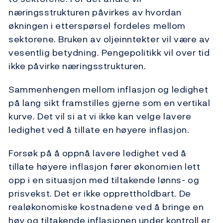
næringsstrukturen påvirkes av hvordan
økningen i etterspørsel fordeles mellom
sektorene. Bruken av oljeinntekter vil være av
vesentlig betydning. Pengepolitikk vil over tid
ikke påvirke næringsstrukturen.
Sammenhengen mellom inflasjon og ledighet
på lang sikt framstilles gjerne som en vertikal
kurve. Det vil si at vi ikke kan velge lavere
ledighet ved å tillate en høyere inflasjon.
Forsøk på å oppnå lavere ledighet ved å
tillate høyere inflasjon fører økonomien lett
opp i en situasjon med tiltakende lønns- og
prisvekst. Det er ikke opprettholdbart. De
realøkonomiske kostnadene ved å bringe en
høy og tiltakende inflasjonen under kontroll er