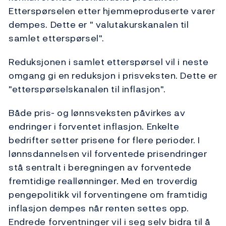
Etterspørselen etter hjemmeproduserte varer
dempes. Dette er " valutakurskanalen til
samlet etterspørsel".
Reduksjonen i samlet etterspørsel vil i neste
omgang gi en reduksjon i prisveksten. Dette er
"etterspørselskanalen til inflasjon".
Både pris- og lønnsveksten påvirkes av
endringer i forventet inflasjon. Enkelte
bedrifter setter prisene for flere perioder. I
lønnsdannelsen vil forventede prisendringer
stå sentralt i beregningen av forventede
fremtidige reallønninger. Med en troverdig
pengepolitikk vil forventingene om framtidig
inflasjon dempes når renten settes opp.
Endrede forventninger vil i seg selv bidra til å