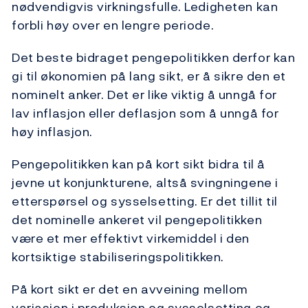
nødvendigvis virkningsfulle. Ledigheten kan
forbli høy over en lengre periode.
Det beste bidraget pengepolitikken derfor kan
gi til økonomien på lang sikt, er å sikre den et
nominelt anker. Det er like viktig å unngå for
lav inflasjon eller deflasjon som å unngå for
høy inflasjon.
Pengepolitikken kan på kort sikt bidra til å
jevne ut konjunkturene, altså svingningene i
etterspørsel og sysselsetting. Er det tillit til
det nominelle ankeret vil pengepolitikken
være et mer effektivt virkemiddel i den
kortsiktige stabiliseringspolitikken.
På kort sikt er det en avveining mellom
variasjon i produksjon og sysselsetting og