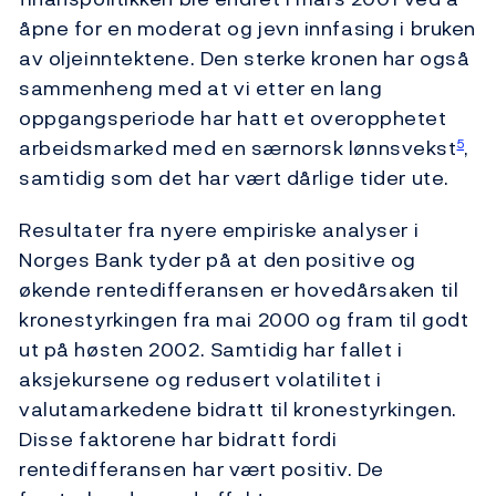
åpne for en moderat og jevn innfasing i bruken
av oljeinntektene. Den sterke kronen har også
sammenheng med at vi etter en lang
oppgangsperiode har hatt et overopphetet
arbeidsmarked med en særnorsk lønnsvekst
,
5
samtidig som det har vært dårlige tider ute.
Resultater fra nyere empiriske analyser i
Norges Bank tyder på at den positive og
økende rentedifferansen er hovedårsaken til
kronestyrkingen fra mai 2000 og fram til godt
ut på høsten 2002. Samtidig har fallet i
aksjekursene og redusert volatilitet i
valutamarkedene bidratt til kronestyrkingen.
Disse faktorene har bidratt fordi
rentedifferansen har vært positiv. De