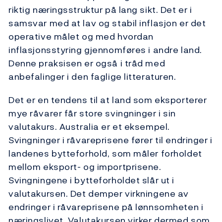
riktig næringsstruktur på lang sikt. Det er i
samsvar med at lav og stabil inflasjon er det
operative målet og med hvordan
inflasjonsstyring gjennomføres i andre land.
Denne praksisen er også i tråd med
anbefalinger i den faglige litteraturen.
Det er en tendens til at land som eksporterer
mye råvarer får store svingninger i sin
valutakurs. Australia er et eksempel.
Svingninger i råvareprisene fører til endringer i
landenes bytteforhold, som måler forholdet
mellom eksport- og importprisene.
Svingningene i bytteforholdet slår ut i
valutakursen. Det demper virkningene av
endringer i råvareprisene på lønnsomheten i
næringslivet. Valutakursen virker dermed som