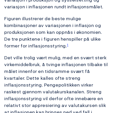
variasjon i inflasjonen rundt inflasjonsmålet.
Figuren illustrerer de beste mulige
kombinasjoner av variasjonen i inflasjon og
produksjonen som kan oppnås i økonomien.
De tre punktene i figuren henspiller på ulike
former for inflasjonsstyring.
1
Det ville trolig vært mulig, med en svært sterk
virkemiddelbruk, å tvinge inflasjonen tilbake til
målet innenfor en tidsramme svært få
kvartaler. Dette kalles ofte streng
inflasjonsstyring. Pengepolitikken virker
raskest gjennom valutakurskanalen. Streng
inflasjonsstyring vil derfor ofte innebære en
relativt stor appresiering av valutakursen slik
at inflasjonen kan bringes ned ved fall i