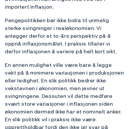
importert inflasjon.
Pengepolitikken bør ikke bidra til urimelig
sterke svingninger i realøkonomien. Vi
anlegger derfor et to-års perspektiv på å
oppnå inflasjonsmålet. I praksis tillater vi
derfor inflasjonen å variere på helt kort sikt.
En annen mulighet ville være bare å legge
vekt på å minimere variasjonen i produksjonen
eller ledighet. En slik politikk bedrer ikke
vekstevnen i økonomien, men jevner ut
svingningene. Dessuten vil dette medføre
svært store variasjoner i inflasjonen siden
økonomien dermed ikke har et nominelt anker.
En slik politikk vil i praksis ikke være
opprettholdbar fordi den ikke gir svar på