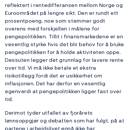
reflektert i rentedifferansen mellom Norge og
Euroområdet på lengre sikt. Den er rundt ett
prosentpoeng, noe som stemmer godt
overens med forskjellen i målene for
pengepolitikken. Tillit i finansmarkedene er en
vesentlig styrke hvis det blir behov for å bruke
pengepolitikken for å holde aktiviteten oppe.
Dessuten legger det grunnlag for lavere rente
over tid. Vi må ikke betale et ekstra
risikotillegg fordi det er usikkerhet om
inflasjonen. Det har derfor en vesentlig
egenverdi at pengepolitikken ligger fast over
tid.
Derimot tyder utfallet av fjorårets
lønnsoppgjør og debatten som har fulgt, på at
partene i
arbeidslivet
ennå ikke har