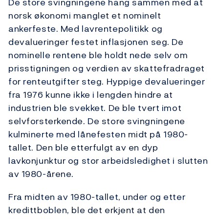
De store svingningene hang sammen med at
norsk økonomi manglet et nominelt
ankerfeste. Med lavrentepolitikk og
devalueringer festet inflasjonen seg. De
nominelle rentene ble holdt nede selv om
prisstigningen og verdien av skattefradraget
for renteutgifter steg. Hyppige devalueringer
fra 1976 kunne ikke i lengden hindre at
industrien ble svekket. De ble tvert imot
selvforsterkende. De store svingningene
kulminerte med lånefesten midt på 1980-
tallet. Den ble etterfulgt av en dyp
lavkonjunktur og stor arbeidsledighet i slutten
av 1980-årene.
Fra midten av 1980-tallet, under og etter
kredittboblen, ble det erkjent at den