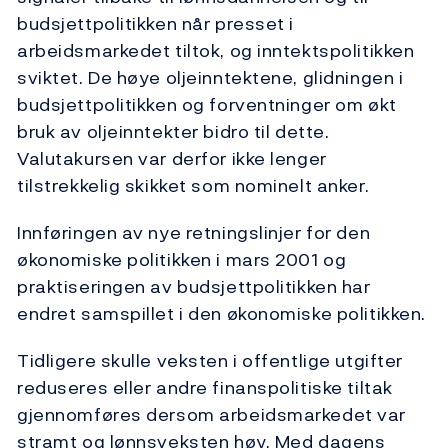
budsjettpolitikken når presset i
arbeidsmarkedet tiltok, og inntektspolitikken
sviktet. De høye oljeinntektene, glidningen i
budsjettpolitikken og forventninger om økt
bruk av oljeinntekter bidro til dette.
Valutakursen var derfor ikke lenger
tilstrekkelig skikket som nominelt anker.
Innføringen av nye retningslinjer for den
økonomiske politikken i mars 2001 og
praktiseringen av budsjettpolitikken har
endret samspillet i den økonomiske politikken.
Tidligere skulle veksten i offentlige utgifter
reduseres eller andre finanspolitiske tiltak
gjennomføres dersom arbeidsmarkedet var
stramt og lønnsveksten høy. Med dagens