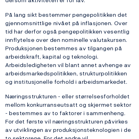
dersom aktiviteten er for lav.
På lang sikt bestemmer pengepolitikken det
gjennomsnittlige nivået på inflasjonen. Over
tid har derfor også pengepolitikken vesentlig
innflytelse over den nominelle valutakursen.
Produksjonen bestemmes av tilgangen på
arbeidskraft, kapital og teknologi.
Arbeidsledigheten vil blant annet avhenge av
arbeidsmarkedspolitikken, strukturpolitikken
og institusjonelle forhold i arbeidsmarkedet.
Næringsstrukturen - eller størrelsesforholdet
mellom konkurranseutsatt og skjermet sektor
- bestemmes av to faktorer i sammenheng.
For det første vil næringsstrukturen påvirkes
av utviklingen av produksjonsteknologien i de
to sektorene. For det andre vil