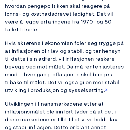
hvordan pengepolitikken skal reagere på
lønns- og kostnadsdrevet ledighet. Det vil
være å legge erfaringene fra 1970- og 80-
tallet til side.
Hvis aktørene i økonomien føler seg trygge på
at inflasjonen blir lav og stabil, og tar hensyn
til dette i sin adferd, vil inflasjonen raskere
bevege seg mot målet. Da må renten justeres
mindre hver gang inflasjonen skal bringes
tilbake til målet. Det vil også gi en mer stabil
utvikling i produksjon og sysselsetting.
2
Utviklingen i finansmarkedene etter at
inflasjonsmålet ble innført tyder på at det i
disse markedene er tillit til at vi vil holde lav
og stabil inflasjon. Dette er blant annet