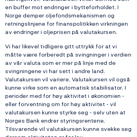
en buffer mot endringer i bytteforholdet. I
Norge demper oljefondsmekanismen og
retningslinjene for finanspolitikken virkningen
av endringer i oljeprisen på valutakursen.
Vi har likevel tidligere gitt uttrykk for at vi
måtte være forberedt på svingninger i verdien
av vår valuta som er mer på linje med de
svingningene vi har sett i andre land.
Valutakursen vil variere. Valutakursen vil også
kunne virke som en automatisk stabilisator. I
perioder med for høy aktivitet i økonomien -
eller forventning om for høy aktivitet - vil
valutakursen kunne styrke seg - selv uten at
Norges Bank endrer styringsrentene.
Tilsvarende vil valutakursen kunne svekke seg