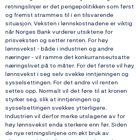
retningslinjer er det pengepolitikken som først
og fremst strammes til i en tilsvarende
situasjon. Veksten i lønnskostnadene er viktig
når Norges Bank vurderer utsiktene for
prisveksten og setter renten. For høy
lønnsvekst - både i industrien og andre
næringer - vil ramme det konkurranseutsatte
næringslivet på to måter. For det første vil høy
lønnsvekst i seg selv svekke inntjeningen og
sysselsettingen. For det andre vil renten
settes opp. Normalt vil det føre til at kronen
styrker seg, slik at inntjeningen og
sysselsettingen svekkes ytterligere.
Industrien vil derfor merke utslagene av for
høy lønnsvekst enda sterkere enn før. Siden
de nye retningslinjene om økt bruk av