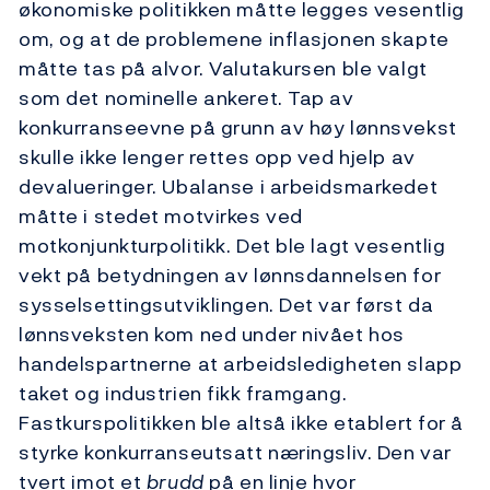
økonomiske politikken måtte legges vesentlig
om, og at de problemene inflasjonen skapte
måtte tas på alvor. Valutakursen ble valgt
som det nominelle ankeret. Tap av
konkurranseevne på grunn av høy lønnsvekst
skulle ikke lenger rettes opp ved hjelp av
devalueringer. Ubalanse i arbeidsmarkedet
måtte i stedet motvirkes ved
motkonjunkturpolitikk. Det ble lagt vesentlig
vekt på betydningen av lønnsdannelsen for
sysselsettingsutviklingen. Det var først da
lønnsveksten kom ned under nivået hos
handelspartnerne at arbeidsledigheten slapp
taket og industrien fikk framgang.
Fastkurspolitikken ble altså ikke etablert for å
styrke konkurranseutsatt næringsliv. Den var
tvert imot et
brudd
på en linje hvor