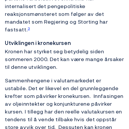
internalisert det pengepolitiske
reaksjonsmønsteret som følger av det
mandatet som Regjering og Storting har
fastsatt.
3
Utviklingen i kronekursen
Kronen har styrket seg betydelig siden
sommeren 2000. Det kan være mange årsaker
til denne utviklingen.
Sammenhengene i valutamarkedet er
ustabile. Det er likevel en del grunnleggende
krefter som påvirker kronekursen. Innfasingen
av oljeinntekter og konjunkturene påvirker
kursen. I tillegg har den reelle valutakursen en
tendens til å vende tilbake hvis det oppstår
store avvik over tid. Dessuten kan kronen