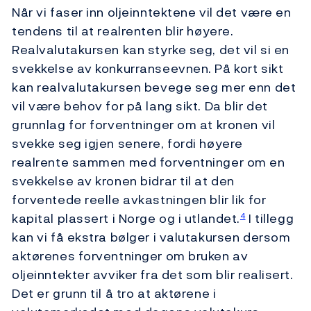
Når vi faser inn oljeinntektene vil det være en
tendens til at realrenten blir høyere.
Realvalutakursen kan styrke seg, det vil si en
svekkelse av konkurranseevnen. På kort sikt
kan realvalutakursen bevege seg mer enn det
vil være behov for på lang sikt. Da blir det
grunnlag for forventninger om at kronen vil
svekke seg igjen senere, fordi høyere
realrente sammen med forventninger om en
svekkelse av kronen bidrar til at den
forventede reelle avkastningen blir lik for
kapital plassert i Norge og i utlandet.
I tillegg
4
kan vi få ekstra bølger i valutakursen dersom
aktørenes forventninger om bruken av
oljeinntekter avviker fra det som blir realisert.
Det er grunn til å tro at aktørene i