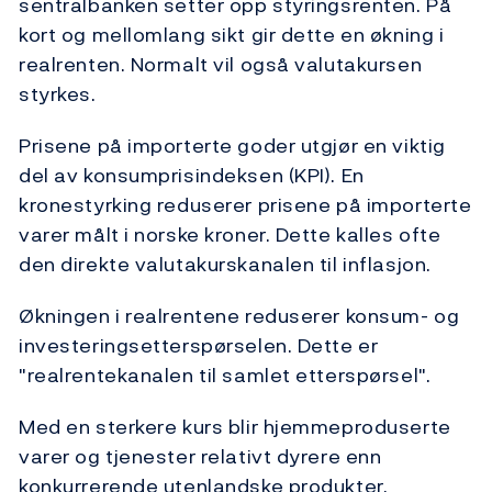
sentralbanken setter opp styringsrenten. På
kort og mellomlang sikt gir dette en økning i
realrenten. Normalt vil også valutakursen
styrkes.
Prisene på importerte goder utgjør en viktig
del av konsumprisindeksen (KPI). En
kronestyrking reduserer prisene på importerte
varer målt i norske kroner. Dette kalles ofte
den direkte valutakurskanalen til inflasjon.
Økningen i realrentene reduserer konsum- og
investeringsetterspørselen. Dette er
"realrentekanalen til samlet etterspørsel".
Med en sterkere kurs blir hjemmeproduserte
varer og tjenester relativt dyrere enn
konkurrerende utenlandske produkter.