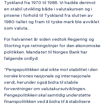
Tyskland fra 1970 til 1986. Vi hadde derimot
en stabil utvikling både i valutakursen og i
prisene i forhold til Tyskland fra slutten av
1980-tallet og fram til tyske mark ble avviklet
som valuta.
For halvannet år siden vedtok Regjering og
Storting nye retningslinjer for den økonomiske
politikken. Mandatet til Norges Bank har
følgende ordlyd:
"Pengepolitikken skal sikte mot stabilitet i den
norske krones nasjonale og internasjonale
verdi, herunder også bidra til stabile
forventninger om valutakursutviklingen.
Pengepolitikken skal samtidig understøtte
finanspolitikken ved å bidra til å stabilisere