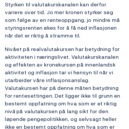
Styrken til valutakurskanalen kan derfor
variere over tid. Jo mer kronen styrker seg
som følge av en renteoppgang, jo mindre må
styringsrenten økes for å få ned inflasjonen
når det er riktig å stramme til.
Nivået på realvalutakursen har betydning for
aktiviteten i næringslivet. Valutakurskanalen
og effekten av kronekursen på innenlandsk
aktivitet og inflasjon tar vi hensyn til når vi
utarbeider våre inflasjonsanslag.
Valutakursen har på denne måten betydning
for rentesettingen. Det ligger ikke til grunn en
bestemt oppfatning om hva som er et riktig
nivå
på valutakursen på lang sikt for den
løpende pengepolitikken, og selvsagt heller
ikke en bestemt oppfatning om hva som er