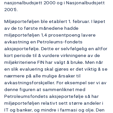
nasjonalbudsjett 2000 og i Nasjonalbudsjett
2001).
Miljøporteføljen ble etablert 1. februar. I løpet
av de to første månedene hadde
miljøporteføljen 1,4 prosentpoeng lavere
avkastning en Petroleums-fondets
aksjeportefølje. Dette er selvfølgelig en altfor
kort periode til å vurdere virkningene av de
miljøkriteriene FIN har valgt å bruke. Men når
en slik evaluering skal gjøres er det viktig å se
nærmere på alle mulige årsaker til
avkastningsforskjeller. For eksempel ser vi av
denne figuren at sammenliknet med
Petroleumsfondets aksjeportefølje så har
miljøporteføljen relativt sett større andeler i
IT og banker, og mindre i farmasi og olje. Den