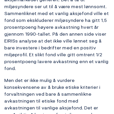
miljøsyndere ser ut til å være mest lønnsomt.
Sammenliknet med et vanlig aksjefond ville et
fond som ekskluderer miljøsyndere ha gitt 1,5
prosentpoeng høyere avkastning hvert år
gjennom 1990-tallet. På den annen side viser
EIRISs analyse at det ikke ville lønnet seg å
bare investere i bedrifter med en positiv
miljøprofil. Et slikt fond ville gitt omtrent 1/2
prosentpoeng lavere avkastning enn et vanlig
fond.
Men det er ikke mulig å vurdere
konsekvensene av å bruke etiske kriterier i
forvaltningen ved bare å sammenlikne
avkastningen til etiske fond med
avkastningen til vanlige aksjefond. Det er