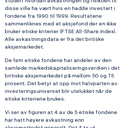
studert hvordan avkastningen og risikoen til
disse ville ha vært hvis en hadde investert i
fondene fra 1990 til 1999. Resultatene
sammenliknes med et aksjefond der en ikke
bruker etiske kriterier (FTSE All-Share Index).
Alle avkastningsdata er fra det britiske
aksjemarkedet.
De fem etiske fondene har andeler av den
samlede markedskapitaliseringsverdien i det
britiske aksjemarkedet på mellom 50 og 75
prosent. Det betyr at opp mot halvparten av
investeringsuniverset blir utelukket når de
etiske kriteriene brukes.
Vi ser av figuren at 4 av de 5 etiske fondene
har hatt høyere avkastning enn
aksjemarkedet generelt. Det å ta ut