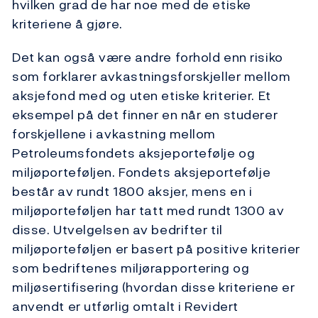
hvilken grad de har noe med de etiske
kriteriene å gjøre.
Det kan også være andre forhold enn risiko
som forklarer avkastningsforskjeller mellom
aksjefond med og uten etiske kriterier. Et
eksempel på det finner en når en studerer
forskjellene i avkastning mellom
Petroleumsfondets aksjeportefølje og
miljøporteføljen. Fondets aksjeportefølje
består av rundt 1800 aksjer, mens en i
miljøporteføljen har tatt med rundt 1300 av
disse. Utvelgelsen av bedrifter til
miljøporteføljen er basert på positive kriterier
som bedriftenes miljørapportering og
miljøsertifisering (hvordan disse kriteriene er
anvendt er utførlig omtalt i Revidert