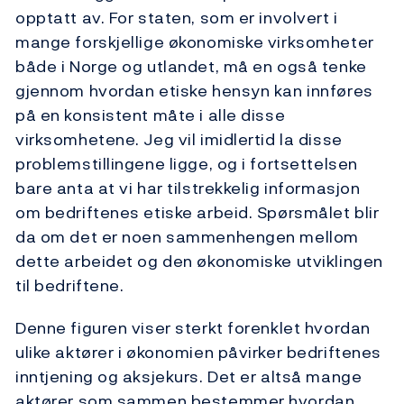
opptatt av. For staten, som er involvert i
mange forskjellige økonomiske virksomheter
både i Norge og utlandet, må en også tenke
gjennom hvordan etiske hensyn kan innføres
på en konsistent måte i alle disse
virksomhetene. Jeg vil imidlertid la disse
problemstillingene ligge, og i fortsettelsen
bare anta at vi har tilstrekkelig informasjon
om bedriftenes etiske arbeid. Spørsmålet blir
da om det er noen sammenhengen mellom
dette arbeidet og den økonomiske utviklingen
til bedriftene.
Denne figuren viser sterkt forenklet hvordan
ulike aktører i økonomien påvirker bedriftenes
inntjening og aksjekurs. Det er altså mange
aktører som sammen bestemmer hvordan