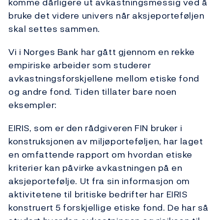
komme dårligere ut avkastningsmessig ved å
bruke det videre univers når aksjeporteføljen
skal settes sammen.
Vi i Norges Bank har gått gjennom en rekke
empiriske arbeider som studerer
avkastningsforskjellene mellom etiske fond
og andre fond. Tiden tillater bare noen
eksempler:
EIRIS, som er den rådgiveren FIN bruker i
konstruksjonen av miljøporteføljen, har laget
en omfattende rapport om hvordan etiske
kriterier kan påvirke avkastningen på en
aksjeportefølje. Ut fra sin informasjon om
aktivitetene til britiske bedrifter har EIRIS
konstruert 5 forskjellige etiske fond. De har så