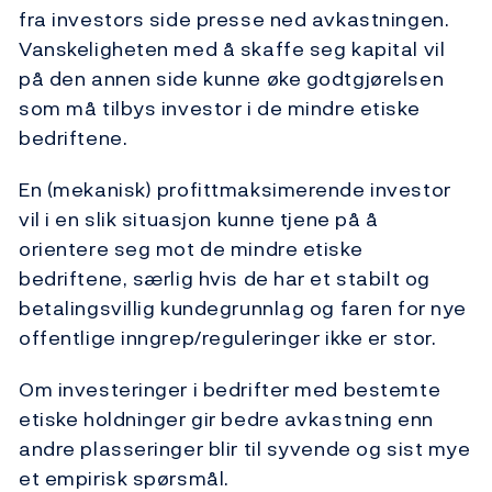
fra investors side presse ned avkastningen.
Vanskeligheten med å skaffe seg kapital vil
på den annen side kunne øke godtgjørelsen
som må tilbys investor i de mindre etiske
bedriftene.
En (mekanisk) profittmaksimerende investor
vil i en slik situasjon kunne tjene på å
orientere seg mot de mindre etiske
bedriftene, særlig hvis de har et stabilt og
betalingsvillig kundegrunnlag og faren for nye
offentlige inngrep/reguleringer ikke er stor.
Om investeringer i bedrifter med bestemte
etiske holdninger gir bedre avkastning enn
andre plasseringer blir til syvende og sist mye
et empirisk spørsmål.