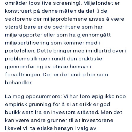
områder (positive screening). Miljøfondet er
konstruert på denne måten da det (i de
sektorene der miljøproblemene anses å være
størst) bare er de bedriftene som har
miljørapporter eller som ha gjennomgått
miljøsertifisering som kommer med i
porteføljen. Dette bringer meg imidlertid over i
problemstillingen rundt den praktiske
gjennomføring av etiske hensyn i
forvaltningen. Det er det andre her som
behandler.
La meg oppsummere: Vi har foreløpig ikke noe
empirisk grunnlag for å si at etikk er god
butikk sett fra en investors ståsted. Men det
kan være andre grunner til at investorene
likevel vil ta etiske hensyn i valg av