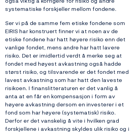
også viktig å korrigere for risiko og andre
systematiske forskjeller mellom fondene.
Ser vi på de samme fem etiske fondene som
EIRIS har konstruert finner vi at noen av de
etiske fondene har hatt høyere risiko enn det
vanlige fondet, mens andre har hatt lavere
risiko. Det er imidlertid verdt å merke seg at
fondet med høyest avkastning også hadde
størst risiko, og tilsvarende er det fondet med
lavest avkastning som har hatt den laveste
risikoen. I finanslitteraturen er det vanlig å
anta at en får en kompensasjon i form av
høyere avkastning dersom en investerer i et
fond som har høyere (systematisk) risiko.
Derfor er det vanskelig å vite i hvilken grad
forskjellene i avkastning skyldes ulik risiko og i