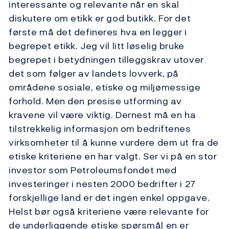
interessante og relevante når en skal
diskutere om etikk er god butikk. For det
første må det defineres hva en legger i
begrepet etikk. Jeg vil litt løselig bruke
begrepet i betydningen tilleggskrav utover
det som følger av landets lovverk, på
områdene sosiale, etiske og miljømessige
forhold. Men den presise utforming av
kravene vil være viktig. Dernest må en ha
tilstrekkelig informasjon om bedriftenes
virksomheter til å kunne vurdere dem ut fra de
etiske kriteriene en har valgt. Ser vi på en stor
investor som Petroleumsfondet med
investeringer i nesten 2000 bedrifter i 27
forskjellige land er det ingen enkel oppgave.
Helst bør også kriteriene være relevante for
de underliggende etiske spørsmål en er