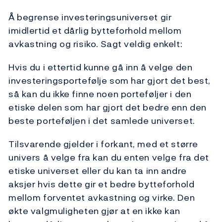
Å begrense investeringsuniverset gir
imidlertid et dårlig bytteforhold mellom
avkastning og risiko. Sagt veldig enkelt:
Hvis du i ettertid kunne gå inn å velge den
investeringsportefølje som har gjort det best,
så kan du ikke finne noen porteføljer i den
etiske delen som har gjort det bedre enn den
beste porteføljen i det samlede universet.
Tilsvarende gjelder i forkant, med et større
univers å velge fra kan du enten velge fra det
etiske universet eller du kan ta inn andre
aksjer hvis dette gir et bedre bytteforhold
mellom forventet avkastning og virke. Den
økte valgmuligheten gjør at en ikke kan