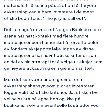
materiale til å kunne påstå at en får høyere
avkastning ved å bare investere i de mest
etiske bedriftene. "The jury is still out".
Det kan også nevnes at Norges Bank de siste
årene har hatt kontakt med flere hundre
institusjoner som har ønsket å forvalte deler
av fondets aksjeportefølje. Ingen av disse
institusjonene har nevnt etiske kriterier som
en del av sin strategi for å velge ut aksjer som
gir høyere avkastning enn gjennomsnittet.
Men det kan være andre grunner enn
avkastningshensyn som gjør at investorer
legger vekt på etiske kriterier. Ja, etikken bør
vel helst stå på egne ben og ikke på
butikkens, selv om eventuelle kostnader ved