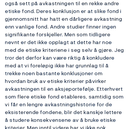
også sett på avkastningen til en rekke andre
etiske fond. Deres konklusjon er at slike fond i
gjennomsnitt har hatt en dårligere avkastning
enn vanlige fond. Andre studier finner ingen
signifikante forskjeller. Men som tidligere
nevnt er det ikke opplagt at dette har noe
med de etiske kriteriene i seg selv å gjøre. Jeg
tror det derfor kan være riktig å konkludere
med at vi foreløpig ikke har grunnlag til å
trekke noen bastante konklusjoner om
hvordan bruk av etiske kriterier påvirker
avkastningen til en aksjeportefølje. Etterhvert
som flere etiske fond etableres, samtidig som
vi får en lengre avkastningshistorie for de
eksisterende fondene, blir det kanskje lettere
å studere konsekvensene av å bruke etiske
kriterier. Men inntil videre har vi ikke nok