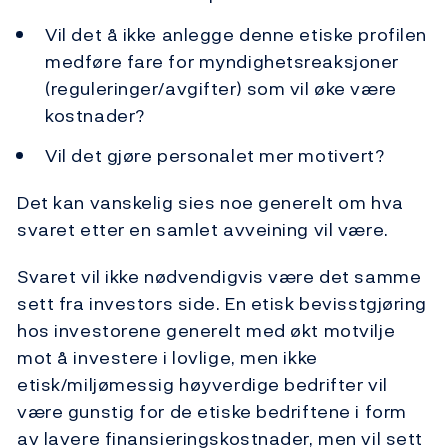
Vil det å ikke anlegge denne etiske profilen
medføre fare for myndighetsreaksjoner
(reguleringer/avgifter) som vil øke være
kostnader?
Vil det gjøre personalet mer motivert?
Det kan vanskelig sies noe generelt om hva
svaret etter en samlet avveining vil være.
Svaret vil ikke nødvendigvis være det samme
sett fra investors side. En etisk bevisstgjøring
hos investorene generelt med økt motvilje
mot å investere i lovlige, men ikke
etisk/miljømessig høyverdige bedrifter vil
være gunstig for de etiske bedriftene i form
av lavere finansieringskostnader, men vil sett