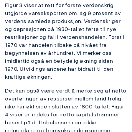
Figur 3 viser at rett før første verdenskrig
utgjorde vareeksporten om lag 9 prosent av
verdens samlede produksjon. Verdenskriger
og depresjonen på 1930-tallet førte til nye
restriksjoner og fall i verdenshandelen. Først i
1970 var handelen tilbake på nivået fra
begynnelsen av århundret. Vi merker oss
imidlertid også en betydelig økning siden
1970. Utviklingslandene har bidratt til den
kraftige økningen.
Det kan også være verdt å merke seg at netto
overføringen av ressurser mellom land trolig
ikke har økt siden slutten av 1800-tallet. Figur
4 viser en indeks for netto kapitalstrømmer
basert på driftsbalansen i en rekke
industriland og fremvoksende økonomier.