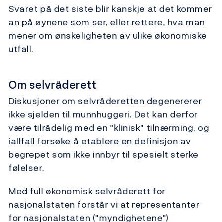
Svaret på det siste blir kanskje at det kommer
an på øynene som ser, eller rettere, hva man
mener om ønskeligheten av ulike økonomiske
utfall.
Om selvråderett
Diskusjoner om selvråderetten degenererer
ikke sjelden til munnhuggeri. Det kan derfor
være tilrådelig med en "klinisk" tilnærming, og
iallfall forsøke å etablere en definisjon av
begrepet som ikke innbyr til spesielt sterke
følelser.
Med full økonomisk selvråderett for
nasjonalstaten forstår vi at representanter
for nasjonalstaten ("myndighetene")