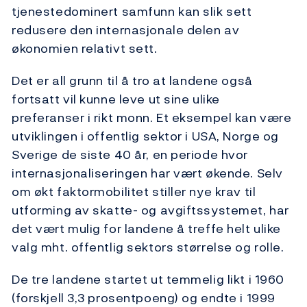
tjenestedominert samfunn kan slik sett
redusere den internasjonale delen av
økonomien relativt sett.
Det er all grunn til å tro at landene også
fortsatt vil kunne leve ut sine ulike
preferanser i rikt monn. Et eksempel kan være
utviklingen i offentlig sektor i USA, Norge og
Sverige de siste 40 år, en periode hvor
internasjonaliseringen har vært økende. Selv
om økt faktormobilitet stiller nye krav til
utforming av skatte- og avgiftssystemet, har
det vært mulig for landene å treffe helt ulike
valg mht. offentlig sektors størrelse og rolle.
De tre landene startet ut temmelig likt i 1960
(forskjell 3,3 prosentpoeng) og endte i 1999