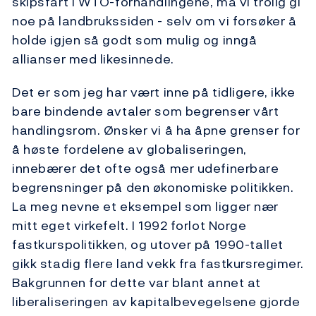
skipsfart i WTO-forhandlingene, må vi trolig gi
noe på landbrukssiden - selv om vi forsøker å
holde igjen så godt som mulig og inngå
allianser med likesinnede.
Det er som jeg har vært inne på tidligere, ikke
bare bindende avtaler som begrenser vårt
handlingsrom. Ønsker vi å ha åpne grenser for
å høste fordelene av globaliseringen,
innebærer det ofte også mer udefinerbare
begrensninger på den økonomiske politikken.
La meg nevne et eksempel som ligger nær
mitt eget virkefelt. I 1992 forlot Norge
fastkurspolitikken, og utover på 1990-tallet
gikk stadig flere land vekk fra fastkursregimer.
Bakgrunnen for dette var blant annet at
liberaliseringen av kapitalbevegelsene gjorde