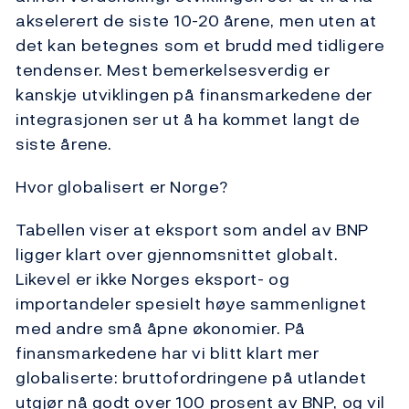
akselerert de siste 10-20 årene, men uten at
det kan betegnes som et brudd med tidligere
tendenser. Mest bemerkelsesverdig er
kanskje utviklingen på finansmarkedene der
integrasjonen ser ut å ha kommet langt de
siste årene.
Hvor globalisert er Norge?
Tabellen viser at eksport som andel av BNP
ligger klart over gjennomsnittet globalt.
Likevel er ikke Norges eksport- og
importandeler spesielt høye sammenlignet
med andre små åpne økonomier. På
finansmarkedene har vi blitt klart mer
globaliserte: bruttofordringene på utlandet
utgjør nå godt over 100 prosent av BNP, og vil