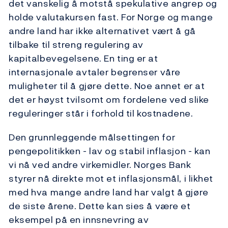
det vanskelig å motstå spekulative angrep og
holde valutakursen fast. For Norge og mange
andre land har ikke alternativet vært å gå
tilbake til streng regulering av
kapitalbevegelsene. En ting er at
internasjonale avtaler begrenser våre
muligheter til å gjøre dette. Noe annet er at
det er høyst tvilsomt om fordelene ved slike
reguleringer står i forhold til kostnadene.
Den grunnleggende målsettingen for
pengepolitikken - lav og stabil inflasjon - kan
vi nå ved andre virkemidler. Norges Bank
styrer nå direkte mot et inflasjonsmål, i likhet
med hva mange andre land har valgt å gjøre
de siste årene. Dette kan sies å være et
eksempel på en innsnevring av