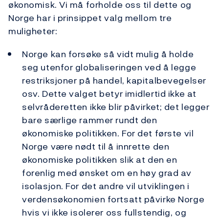
økonomisk. Vi må forholde oss til dette og
Norge har i prinsippet valg mellom tre
muligheter:
Norge kan forsøke så vidt mulig å holde
seg utenfor globaliseringen ved å legge
restriksjoner på handel, kapitalbevegelser
osv. Dette valget betyr imidlertid ikke at
selvråderetten ikke blir påvirket; det legger
bare særlige rammer rundt den
økonomiske politikken. For det første vil
Norge være nødt til å innrette den
økonomiske politikken slik at den en
forenlig med ønsket om en høy grad av
isolasjon. For det andre vil utviklingen i
verdensøkonomien fortsatt påvirke Norge
hvis vi ikke isolerer oss fullstendig, og