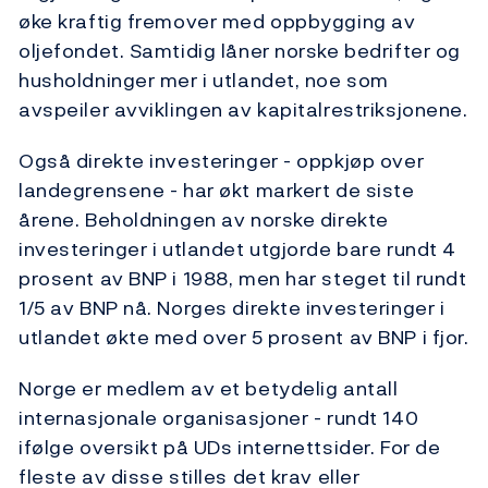
øke kraftig fremover med oppbygging av
oljefondet. Samtidig låner norske bedrifter og
husholdninger mer i utlandet, noe som
avspeiler avviklingen av kapitalrestriksjonene.
Også direkte investeringer - oppkjøp over
landegrensene - har økt markert de siste
årene. Beholdningen av norske direkte
investeringer i utlandet utgjorde bare rundt 4
prosent av BNP i 1988, men har steget til rundt
1/5 av BNP nå. Norges direkte investeringer i
utlandet økte med over 5 prosent av BNP i fjor.
Norge er medlem av et betydelig antall
internasjonale organisasjoner - rundt 140
ifølge oversikt på UDs internettsider. For de
fleste av disse stilles det krav eller