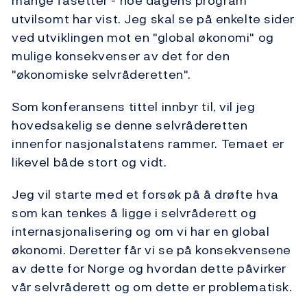
mange fasetter - noe dagens program
utvilsomt har vist. Jeg skal se på enkelte sider
ved utviklingen mot en "global økonomi" og
mulige konsekvenser av det for den
"økonomiske selvråderetten".
Som konferansens tittel innbyr til, vil jeg
hovedsakelig se denne selvråderetten
innenfor nasjonalstatens rammer. Temaet er
likevel både stort og vidt.
Jeg vil starte med et forsøk på å drøfte hva
som kan tenkes å ligge i selvråderett og
internasjonalisering og om vi har en global
økonomi. Deretter får vi se på konsekvensene
av dette for Norge og hvordan dette påvirker
vår selvråderett og om dette er problematisk.