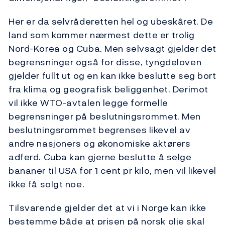
Her er da selvråderetten hel og ubeskåret. De
land som kommer nærmest dette er trolig
Nord-Korea og Cuba. Men selvsagt gjelder det
begrensninger også for disse, tyngdeloven
gjelder fullt ut og en kan ikke beslutte seg bort
fra klima og geografisk beliggenhet. Derimot
vil ikke WTO-avtalen legge formelle
begrensninger på beslutningsrommet. Men
beslutningsrommet begrenses likevel av
andre nasjoners og økonomiske aktørers
adferd. Cuba kan gjerne beslutte å selge
bananer til USA for 1 cent pr kilo, men vil likevel
ikke få solgt noe.
Tilsvarende gjelder det at vi i Norge kan ikke
bestemme både at prisen på norsk olje skal