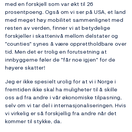
med en forskjell som var økt til 26
prosentpoeng. Også om vi ser på USA, et land
med meget høy mobilitet sammenlignet med
resten av verden, finner vi at betydelige
forskjeller i skattenivå mellom delstater og
"counties" synes å være opprettholdbare over
tid. Men det er trolig en forutsetning at
innbyggerne føler de "får noe igjen" for de
høyere skatter!
Jeg er ikke spesielt urolig for at vi i Norge i
fremtiden ikke skal ha muligheter til å skille
oss ad fra andre i vår økonomiske tilpasning,
selv om vi tar del i internasjonaliseringen. Hvis
vi virkelig er så forskjellig fra andre når det
kommer til stykke, da.