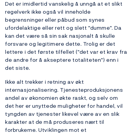
Det er imidlertid vanskelig å unngå at et slikt
regelverk ikke også vil inneholde
begrensninger eller påbud som synes
ufordelaktige eller rett og slett "dumme". Da
kan det være så sin sak nasjonalt å skulle
forsvare og legitimere dette. Trolig er det
lettere i det første tilfellet ("det var et krav fra
de andre for å akseptere totaliteten") enn i
det siste.
Ikke alt trekker i retning av økt
internasjonalisering. Tjenesteproduksjonens
andel av økonomien økte raskt, og selv om
det her er unyttede muligheter for handel, vil
tyngden av tjenester likevel være av en slik
karakter at de må produseres nært til
forbrukerne. Utviklingen mot et