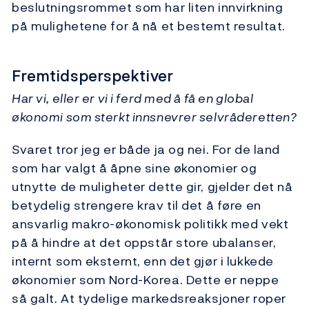
beslutningsrommet som har liten innvirkning
på mulighetene for å nå et bestemt resultat.
Fremtidsperspektiver
Har vi, eller er vi i ferd med å få en global
økonomi som sterkt innsnevrer selvråderetten?
Svaret tror jeg er både ja og nei. For de land
som har valgt å åpne sine økonomier og
utnytte de muligheter dette gir, gjelder det nå
betydelig strengere krav til det å føre en
ansvarlig makro-økonomisk politikk med vekt
på å hindre at det oppstår store ubalanser,
internt som eksternt, enn det gjør i lukkede
økonomier som Nord-Korea. Dette er neppe
så galt. At tydelige markedsreaksjoner roper