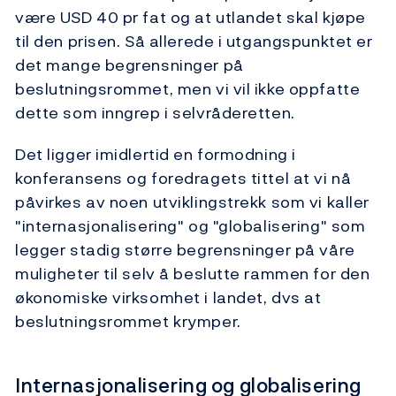
være USD 40 pr fat og at utlandet skal kjøpe
til den prisen. Så allerede i utgangspunktet er
det mange begrensninger på
beslutningsrommet, men vi vil ikke oppfatte
dette som inngrep i selvråderetten.
Det ligger imidlertid en formodning i
konferansens og foredragets tittel at vi nå
påvirkes av noen utviklingstrekk som vi kaller
"internasjonalisering" og "globalisering" som
legger stadig større begrensninger på våre
muligheter til selv å beslutte rammen for den
økonomiske virksomhet i landet, dvs at
beslutningsrommet krymper.
Internasjonalisering og globalisering