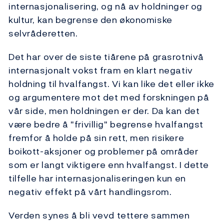
internasjonalisering, og nå av holdninger og
kultur, kan begrense den økonomiske
selvråderetten.
Det har over de siste tiårene på grasrotnivå
internasjonalt vokst fram en klart negativ
holdning til hvalfangst. Vi kan like det eller ikke
og argumentere mot det med forskningen på
vår side, men holdningen er der. Da kan det
være bedre å "frivillig" begrense hvalfangst
fremfor å holde på sin rett, men risikere
boikott-aksjoner og problemer på områder
som er langt viktigere enn hvalfangst. I dette
tilfelle har internasjonaliseringen kun en
negativ effekt på vårt handlingsrom.
Verden synes å bli vevd tettere sammen