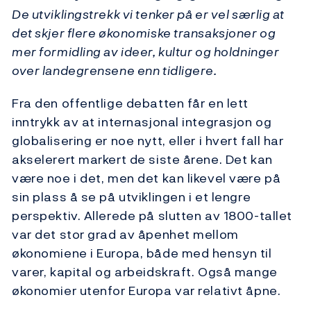
De utviklingstrekk vi tenker på er vel særlig at
det skjer flere økonomiske transaksjoner og
mer formidling av ideer, kultur og holdninger
over landegrensene enn tidligere.
Fra den offentlige debatten får en lett
inntrykk av at internasjonal integrasjon og
globalisering er noe nytt, eller i hvert fall har
akselerert markert de siste årene. Det kan
være noe i det, men det kan likevel være på
sin plass å se på utviklingen i et lengre
perspektiv. Allerede på slutten av 1800-tallet
var det stor grad av åpenhet mellom
økonomiene i Europa, både med hensyn til
varer, kapital og arbeidskraft. Også mange
økonomier utenfor Europa var relativt åpne.