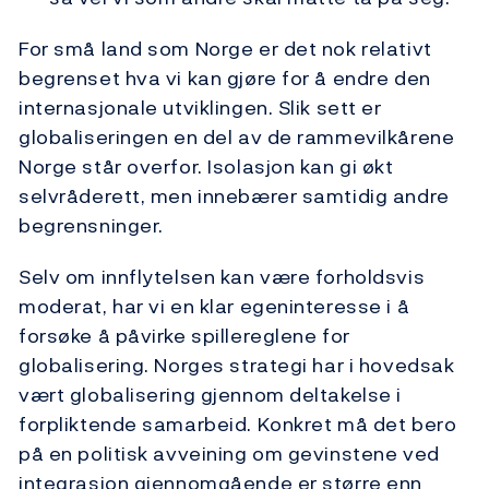
For små land som Norge er det nok relativt
begrenset hva vi kan gjøre for å endre den
internasjonale utviklingen. Slik sett er
globaliseringen en del av de rammevilkårene
Norge står overfor. Isolasjon kan gi økt
selvråderett, men innebærer samtidig andre
begrensninger.
Selv om innflytelsen kan være forholdsvis
moderat, har vi en klar egeninteresse i å
forsøke å påvirke spillereglene for
globalisering. Norges strategi har i hovedsak
vært globalisering gjennom deltakelse i
forpliktende samarbeid. Konkret må det bero
på en politisk avveining om gevinstene ved
integrasjon gjennomgående er større enn