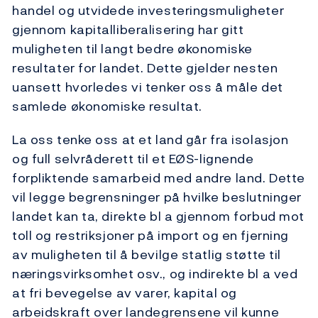
handel og utvidede investeringsmuligheter
gjennom kapitalliberalisering har gitt
muligheten til langt bedre økonomiske
resultater for landet. Dette gjelder nesten
uansett hvorledes vi tenker oss å måle det
samlede økonomiske resultat.
La oss tenke oss at et land går fra isolasjon
og full selvråderett til et EØS-lignende
forpliktende samarbeid med andre land. Dette
vil legge begrensninger på hvilke beslutninger
landet kan ta, direkte bl a gjennom forbud mot
toll og restriksjoner på import og en fjerning
av muligheten til å bevilge statlig støtte til
næringsvirksomhet osv., og indirekte bl a ved
at fri bevegelse av varer, kapital og
arbeidskraft over landegrensene vil kunne