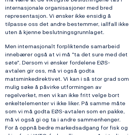
internasjonale organisasjoner med bred
representasjon. Vi ønsker ikke ensidig å
tilpasse oss det andre bestemmer, iallfall ikke
uten å kjenne beslutningsgrunnlaget.
Men internasjonalt forpliktende samarbeid
innebærer også at vi må "ta det sure med det
søte". Dersom vi ønsker fordelene EØS-
avtalen gir oss, må vi også godta
matsminkedirektivet. Vi kan i så stor grad som
mulig søke å påvirke utformingen av
regelverket, men vi kan ikke fritt velge bort
enkeltelementer vi ikke liker. På samme måte
som vi må godta EØS-avtalen som en pakke,
må vi også gi og ta i andre sammenhenger.
For å oppnå bedre markedsadgang for fisk og