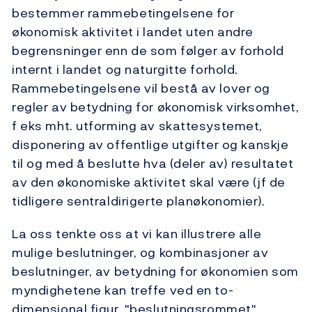
bestemmer rammebetingelsene for
økonomisk aktivitet i landet uten andre
begrensninger enn de som følger av forhold
internt i landet og naturgitte forhold.
Rammebetingelsene vil bestå av lover og
regler av betydning for økonomisk virksomhet,
f eks mht. utforming av skattesystemet,
disponering av offentlige utgifter og kanskje
til og med å beslutte hva (deler av) resultatet
av den økonomiske aktivitet skal være (jf de
tidligere sentraldirigerte planøkonomier).
La oss tenkte oss at vi kan illustrere alle
mulige beslutninger, og kombinasjoner av
beslutninger, av betydning for økonomien som
myndighetene kan treffe ved en to-
dimensjonal figur, "beslutningsrommet".