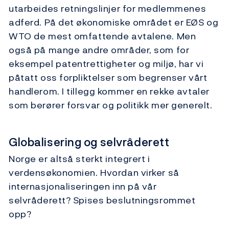
utarbeides retningslinjer for medlemmenes
adferd. På det økonomiske området er EØS og
WTO de mest omfattende avtalene. Men
også på mange andre områder, som for
eksempel patentrettigheter og miljø, har vi
påtatt oss forpliktelser som begrenser vårt
handlerom. I tillegg kommer en rekke avtaler
som berører forsvar og politikk mer generelt.
Globalisering og selvråderett
Norge er altså sterkt integrert i
verdensøkonomien. Hvordan virker så
internasjonaliseringen inn på vår
selvråderett? Spises beslutningsrommet
opp?