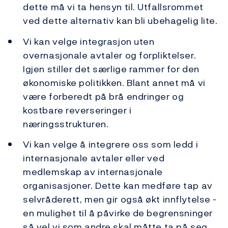
dette må vi ta hensyn til. Utfallsrommet
ved dette alternativ kan bli ubehagelig lite.
Vi kan velge integrasjon uten
overnasjonale avtaler og forpliktelser.
Igjen stiller det særlige rammer for den
økonomiske politikken. Blant annet må vi
være forberedt på brå endringer og
kostbare reverseringer i
næringsstrukturen.
Vi kan velge å integrere oss som ledd i
internasjonale avtaler eller ved
medlemskap av internasjonale
organisasjoner. Dette kan medføre tap av
selvråderett, men gir også økt innflytelse -
en mulighet til å påvirke de begrensninger
så vel vi som andre skal måtte ta på seg.