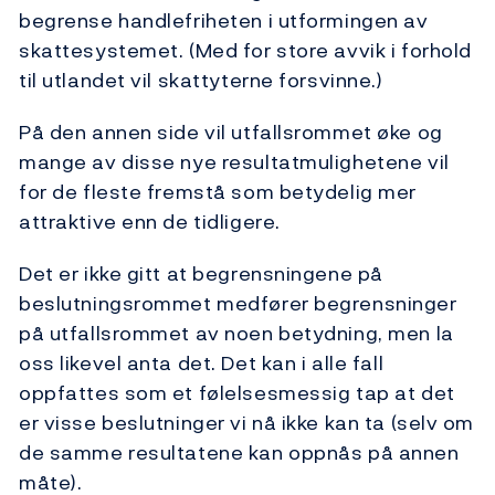
begrense handlefriheten i utformingen av
skattesystemet. (Med for store avvik i forhold
til utlandet vil skattyterne forsvinne.)
På den annen side vil utfallsrommet øke og
mange av disse nye resultatmulighetene vil
for de fleste fremstå som betydelig mer
attraktive enn de tidligere.
Det er ikke gitt at begrensningene på
beslutningsrommet medfører begrensninger
på utfallsrommet av noen betydning, men la
oss likevel anta det. Det kan i alle fall
oppfattes som et følelsesmessig tap at det
er visse beslutninger vi nå ikke kan ta (selv om
de samme resultatene kan oppnås på annen
måte).