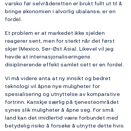
varsko før selvråderetten er brukt fullt ut til å
bringe økonomien i alvorlig ubalanse, er en
fordel.
Et problem er at markedet ikke sjelden
reagerer sent, men for sterkt når det først
skjer (Mexico, Sør-Øst Asia). Likevel vil jeg
hevde at internasjonaliseringens
disiplinerende effekt samlet sett er en fordel.
Vi må videre anta at ny innsikt og bedret
teknologi vil åpne nye muligheter for
spesialisering og utnyttelse av komparative
fortrinn. Kanskje særlig på tjenesteområdet
synes slik muligheter å åpne seg. For små
land kan det imidlertid være forbundet med
betydelig risiko å forsøke å utnytte dette hvis