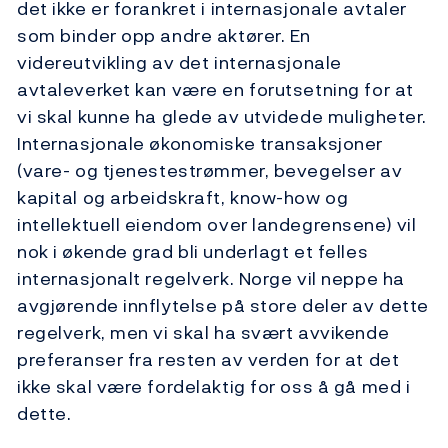
det ikke er forankret i internasjonale avtaler
som binder opp andre aktører. En
videreutvikling av det internasjonale
avtaleverket kan være en forutsetning for at
vi skal kunne ha glede av utvidede muligheter.
Internasjonale økonomiske transaksjoner
(vare- og tjenestestrømmer, bevegelser av
kapital og arbeidskraft, know-how og
intellektuell eiendom over landegrensene) vil
nok i økende grad bli underlagt et felles
internasjonalt regelverk. Norge vil neppe ha
avgjørende innflytelse på store deler av dette
regelverk, men vi skal ha svært avvikende
preferanser fra resten av verden for at det
ikke skal være fordelaktig for oss å gå med i
dette.