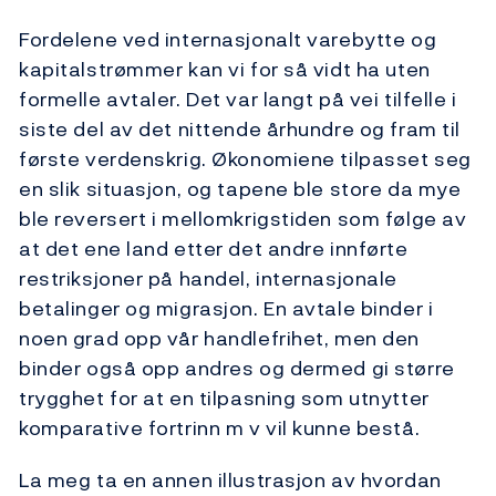
Fordelene ved internasjonalt varebytte og
kapitalstrømmer kan vi for så vidt ha uten
formelle avtaler. Det var langt på vei tilfelle i
siste del av det nittende århundre og fram til
første verdenskrig. Økonomiene tilpasset seg
en slik situasjon, og tapene ble store da mye
ble reversert i mellomkrigstiden som følge av
at det ene land etter det andre innførte
restriksjoner på handel, internasjonale
betalinger og migrasjon. En avtale binder i
noen grad opp vår handlefrihet, men den
binder også opp andres og dermed gi større
trygghet for at en tilpasning som utnytter
komparative fortrinn m v vil kunne bestå.
La meg ta en annen illustrasjon av hvordan