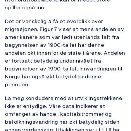
spiller også inn.
Det er vanskelig å få et overblikk over
migrasjonen. Figur 7 viser at mens andelen av
amerikanere som var født utenlands falt fra
begynnelsen av 1900-tallet har denne
andelen økt innenfor de siste tiårene. Andelen
er fortsatt betydelig under nivået fra
begynnelsen av 1900-tallet. Innvandringen til
Norge har også økt betydelig i denne
perioden.
La meg konkludere med at utviklingstrekkene
ikke er entydige. Våre data indikerer at
omfanget av handel, kapitalstrømmer og
befolkningsvandring har økt betydelig siden
annen verdenskrig. Utviklingen ser ut til å ha