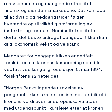
realøkonomien og manglende stabilitet i
finans- og eiendomsmarkedene. Det kan lede
til at dyrtid og nedgangstider følger
hverandre og til vilkårlig omfordeling av
inntekter og formuer. Nominell stabilitet er
derfor det beste bidraget pengepolitikken kan
gi til økonomisk vekst og velstand.
Mandatet for pengepolitikken er nedfelt i
forskriften om kronens kursordning som ble
vedtatt ved kongelig resolusjon 6. mai 1994. I
forskriftens §2 heter det:
"Norges Banks løpende utøvelse av
pengepolitikken skal rettes inn mot stabilitet i
kronens verdi overfor europeiske valutaer
med utgangspunkt i kursleiet etter at kronen