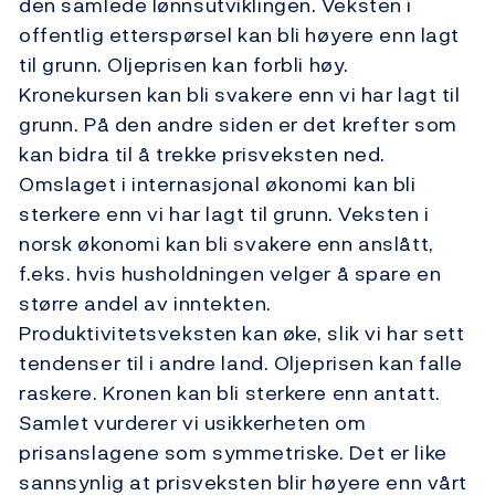
den samlede lønnsutviklingen. Veksten i
offentlig etterspørsel kan bli høyere enn lagt
til grunn. Oljeprisen kan forbli høy.
Kronekursen kan bli svakere enn vi har lagt til
grunn. På den andre siden er det krefter som
kan bidra til å trekke prisveksten ned.
Omslaget i internasjonal økonomi kan bli
sterkere enn vi har lagt til grunn. Veksten i
norsk økonomi kan bli svakere enn anslått,
f.eks. hvis husholdningen velger å spare en
større andel av inntekten.
Produktivitetsveksten kan øke, slik vi har sett
tendenser til i andre land. Oljeprisen kan falle
raskere. Kronen kan bli sterkere enn antatt.
Samlet vurderer vi usikkerheten om
prisanslagene som symmetriske. Det er like
sannsynlig at prisveksten blir høyere enn vårt