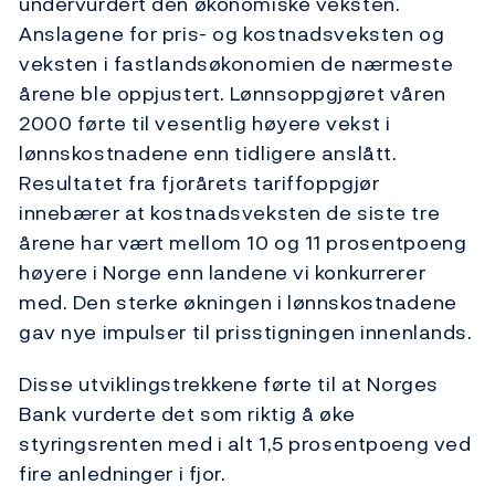
undervurdert den økonomiske veksten.
Anslagene for pris- og kostnadsveksten og
veksten i fastlandsøkonomien de nærmeste
årene ble oppjustert. Lønnsoppgjøret våren
2000 førte til vesentlig høyere vekst i
lønnskostnadene enn tidligere anslått.
Resultatet fra fjorårets tariffoppgjør
innebærer at kostnadsveksten de siste tre
årene har vært mellom 10 og 11 prosentpoeng
høyere i Norge enn landene vi konkurrerer
med. Den sterke økningen i lønnskostnadene
gav nye impulser til prisstigningen innenlands.
Disse utviklingstrekkene førte til at Norges
Bank vurderte det som riktig å øke
styringsrenten med i alt 1,5 prosentpoeng ved
fire anledninger i fjor.