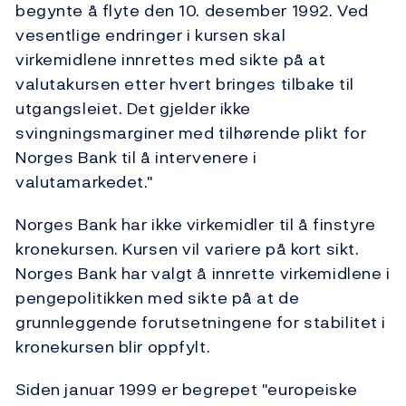
begynte å flyte den 10. desember 1992. Ved
vesentlige endringer i kursen skal
virkemidlene innrettes med sikte på at
valutakursen etter hvert bringes tilbake til
utgangsleiet. Det gjelder ikke
svingningsmarginer med tilhørende plikt for
Norges Bank til å intervenere i
valutamarkedet."
Norges Bank har ikke virkemidler til å finstyre
kronekursen. Kursen vil variere på kort sikt.
Norges Bank har valgt å innrette virkemidlene i
pengepolitikken med sikte på at de
grunnleggende forutsetningene for stabilitet i
kronekursen blir oppfylt.
Siden januar 1999 er begrepet "europeiske