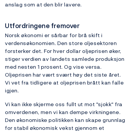
anslag som at den blir lavere.
Utfordringene fremover
Norsk økonomi er sårbar for brå skift i
verdensøkonomien. Den store oljesektoren
forsterker det. For hver dollar oljeprisen øker,
stiger verdien av landets samlede produksjon
med nesten 1 prosent. Og vise versa.
Oljeprisen har vært svært høy det siste året.
Vi vet fra tidligere at oljeprisen brått kan falle
igjen.
Vi kan ikke skjerme oss fullt ut mot "sjokk" fra
omverdenen, men vi kan dempe virkningene.
Den økonomiske politikken kan skape grunnlag
for stabil økonomisk vekst gjennom et