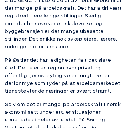
arbeidskraft. I store deler av norsk økonomi er
det mangel på arbeidskraft. Det har aldri vært
registrert flere ledige stillinger. Særlig
innenfor helsevesenet, skoleverket og
byggebransjen er det mange ubesatte
stillinger. Det er ikke nok sykepleiere, lærere,
rørleggere eller snekkere.
På Østlandet har ledigheten falt det siste
året. Dette er en region hvor privat og
offentlig tjenesteyting veier tungt. Det er
derfor mye som tyder på at arbeidsmarkedet i
tjenesteytende næringer er svært stramt.
Selv om det er mangel på arbeidskraft i norsk
økonomi sett under ett, er situasjonen
annerledes i deler av landet. På Sør- og
Vestlandet økte ledigheten i fjor. Det