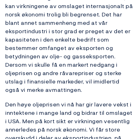
kan virkningene av omslaget internasjonalt på
norsk økonomi trolig bli begrenset. Det har
blant annet sammenheng med at vår
eksportindustri i stor grad er preget av det er
kapasiteten i den enkelte bedrift som
bestemmer omfanget av eksporten og
betydningen av olje- og gasseksporten.
Dersom vi skulle få en markert nedgang i
oljeprisen og andre råvarepriser og sterke
utslag i finansielle markeder, vil imidlertid
også vi merke avmattingen.
Den høye oljeprisen vi nå har gir lavere vekst i
inntektene i mange land og bidrar til omslaget
i USA. Men på kort sikt er virkningen vesentlig
annerledes på norsk økonomi. Vi får store
overskudd i deler av eksportindustrien, på