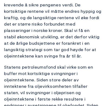
krevende å sikre pengenes verdi. De
kortsiktige rentene vil måtte endres hyppig og
kraftig, og de langsiktige rentene vil øke fordi
det er større risiko forbundet med
plasseringer i norske kroner. Skal vi få en
stabil økonomisk utvikling, er det derfor viktig
at de årlige budsjettene er forankret i en
langsiktig strategi som tar god høyde for at
oljeinntektene kan svinge fra år til år.
Statens petroleumsfond skal virke som en
buffer mot kortsiktige svingninger i
oljeinntektene. Siden store deler av
inntektene fra oljevirksomheten tilfaller
staten, vil svingninger i oljeprisen og
oljeinntektene i første rekke resultere i
endringer i avsetningene til oljefondet. Siden