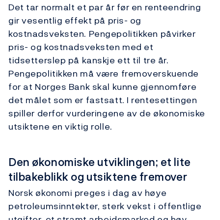
Det tar normalt et par år før en renteendring
gir vesentlig effekt på pris- og
kostnadsveksten. Pengepolitikken påvirker
pris- og kostnadsveksten med et
tidsetterslep på kanskje ett til tre år.
Pengepolitikken må være fremoverskuende
for at Norges Bank skal kunne gjennomføre
det målet som er fastsatt. I rentesettingen
spiller derfor vurderingene av de økonomiske
utsiktene en viktig rolle.
Den økonomiske utviklingen; et lite
tilbakeblikk og utsiktene fremover
Norsk økonomi preges i dag av høye
petroleumsinntekter, sterk vekst i offentlige
utgifter, et stramt arbeidsmarked og høy