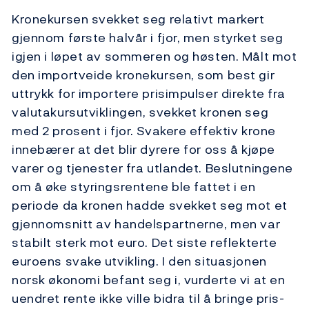
Kronekursen svekket seg relativt markert
gjennom første halvår i fjor, men styrket seg
igjen i løpet av sommeren og høsten. Målt mot
den importveide kronekursen, som best gir
uttrykk for importere prisimpulser direkte fra
valutakursutviklingen, svekket kronen seg
med 2 prosent i fjor. Svakere effektiv krone
innebærer at det blir dyrere for oss å kjøpe
varer og tjenester fra utlandet. Beslutningene
om å øke styringsrentene ble fattet i en
periode da kronen hadde svekket seg mot et
gjennomsnitt av handelspartnerne, men var
stabilt sterk mot euro. Det siste reflekterte
euroens svake utvikling. I den situasjonen
norsk økonomi befant seg i, vurderte vi at en
uendret rente ikke ville bidra til å bringe pris-