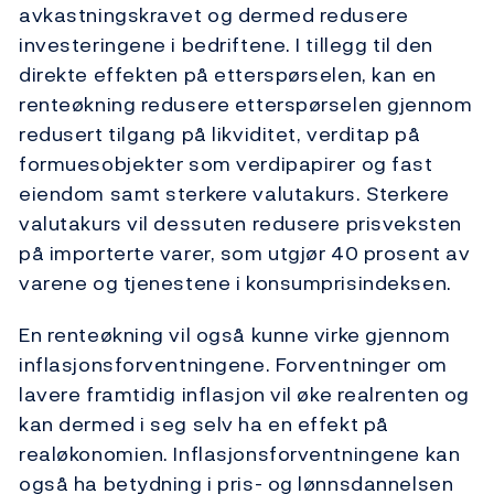
avkastningskravet og dermed redusere
investeringene i bedriftene. I tillegg til den
direkte effekten på etterspørselen, kan en
renteøkning redusere etterspørselen gjennom
redusert tilgang på likviditet, verditap på
formuesobjekter som verdipapirer og fast
eiendom samt sterkere valutakurs. Sterkere
valutakurs vil dessuten redusere prisveksten
på importerte varer, som utgjør 40 prosent av
varene og tjenestene i konsumprisindeksen.
En renteøkning vil også kunne virke gjennom
inflasjonsforventningene. Forventninger om
lavere framtidig inflasjon vil øke realrenten og
kan dermed i seg selv ha en effekt på
realøkonomien. Inflasjonsforventningene kan
også ha betydning i pris- og lønnsdannelsen