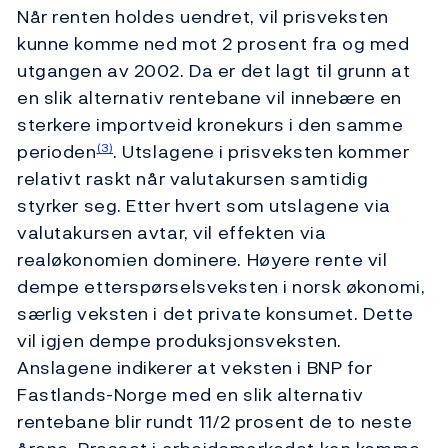
Når renten holdes uendret, vil prisveksten
kunne komme ned mot 2 prosent fra og med
utgangen av 2002. Da er det lagt til grunn at
en slik alternativ rentebane vil innebære en
sterkere importveid kronekurs i den samme
perioden
. Utslagene i prisveksten kommer
(3)
relativt raskt når valutakursen samtidig
styrker seg. Etter hvert som utslagene via
valutakursen avtar, vil effekten via
realøkonomien dominere. Høyere rente vil
dempe etterspørselsveksten i norsk økonomi,
særlig veksten i det private konsumet. Dette
vil igjen dempe produksjonsveksten.
Anslagene indikerer at veksten i BNP for
Fastlands-Norge med en slik alternativ
rentebane blir rundt 11/2 prosent de to neste