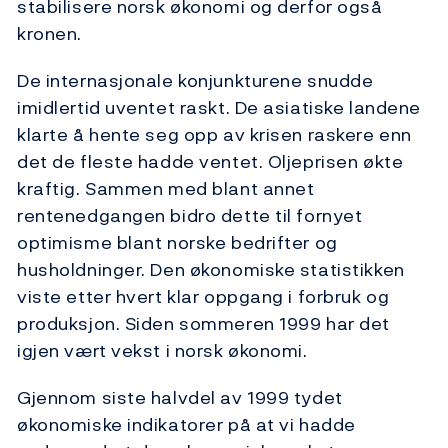
stabilisere norsk økonomi og derfor også
kronen.
De internasjonale konjunkturene snudde
imidlertid uventet raskt. De asiatiske landene
klarte å hente seg opp av krisen raskere enn
det de fleste hadde ventet. Oljeprisen økte
kraftig. Sammen med blant annet
rentenedgangen bidro dette til fornyet
optimisme blant norske bedrifter og
husholdninger. Den økonomiske statistikken
viste etter hvert klar oppgang i forbruk og
produksjon. Siden sommeren 1999 har det
igjen vært vekst i norsk økonomi.
Gjennom siste halvdel av 1999 tydet
økonomiske indikatorer på at vi hadde