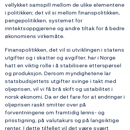
vellykket samspill mellom de ulike elementene
i politikken; det vil si mellom finanspolitikken,
pengepolitikken, systemet for
inntektsoppgjørene og andre tiltak for å bedre
økonomiens virkemåte.
Finanspolitikken, det vil si utviklingen i statens
utgifter og i skatter og avgifter, har i Norge
hatt en viktig rolle i å stabilisere etterspørsel
og produksjon. Dersom myndighetene lar
statsbudsjettets utgifter svinge i takt med
oljeprisen, vil vi få brå skift og ustabilitet i
norsk økonomi. Da er det fare for at endringer i
oljeprisen raskt smitter over på
forventningene om framtidig lønns- og
prisstigning, på valutakurs og på langsiktige
renter. I dette tilfellet vil det være svært