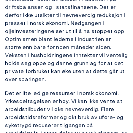
driftsbalansen og i statsfinansene. Det er
derfor ikke utsikter til nevneverdig reduksjon i
presset i norsk økonomi. Nedgangen i
oljeinvesteringene ser ut til å ha stoppet opp.
Optimismen blant lederne i industrien er
større enn bare for noen måneder siden.
Veksten i husholdningene inntekter vil ventelig
holde seg oppe og danne grunnlag for at det
private forbruket kan øke uten at dette går ut
over sparingen.
Det er lite ledige ressurser i norsk økonomi.
Yrkesdeltagelsen er høy. Vi kan ikke vente at
arbeidstilbudet vil øke nevneverdig. Flere
arbeidstidsreformer og økt bruk av uføre- og
syketrygd reduserer tilgangen på