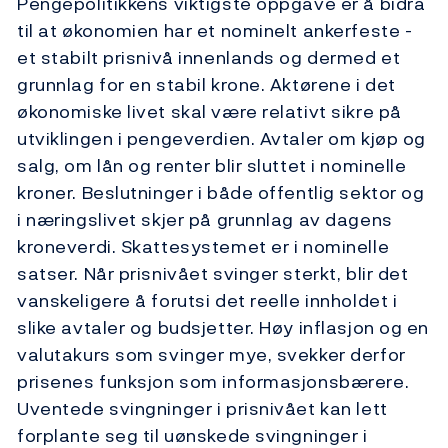
Pengepolitikkens viktigste oppgave er å bidra
til at økonomien har et nominelt ankerfeste -
et stabilt prisnivå innenlands og dermed et
grunnlag for en stabil krone. Aktørene i det
økonomiske livet skal være relativt sikre på
utviklingen i pengeverdien. Avtaler om kjøp og
salg, om lån og renter blir sluttet i nominelle
kroner. Beslutninger i både offentlig sektor og
i næringslivet skjer på grunnlag av dagens
kroneverdi. Skattesystemet er i nominelle
satser. Når prisnivået svinger sterkt, blir det
vanskeligere å forutsi det reelle innholdet i
slike avtaler og budsjetter. Høy inflasjon og en
valutakurs som svinger mye, svekker derfor
prisenes funksjon som informasjonsbærere.
Uventede svingninger i prisnivået kan lett
forplante seg til uønskede svingninger i