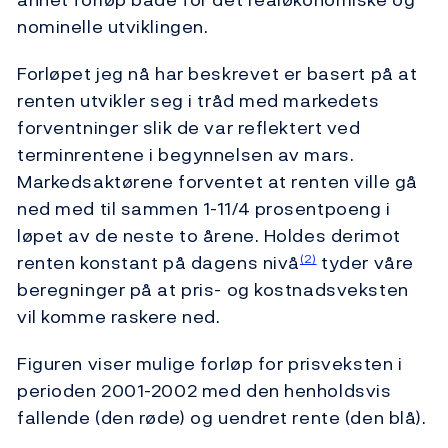
nominelle utviklingen.
Forløpet jeg nå har beskrevet er basert på at
renten utvikler seg i tråd med markedets
forventninger slik de var reflektert ved
terminrentene i begynnelsen av mars.
Markedsaktørene forventet at renten ville gå
ned med til sammen 1-11/4 prosentpoeng i
løpet av de neste to årene. Holdes derimot
renten konstant på dagens nivå
tyder våre
(2)
beregninger på at pris- og kostnadsveksten
vil komme raskere ned.
Figuren viser mulige forløp for prisveksten i
perioden 2001-2002 med den henholdsvis
fallende (den røde) og uendret rente (den blå).