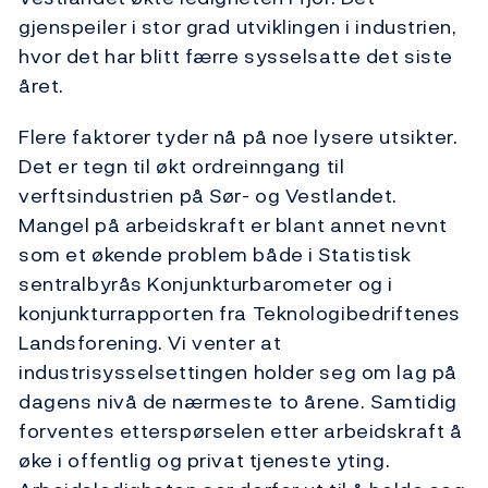
gjenspeiler i stor grad utviklingen i industrien,
hvor det har blitt færre sysselsatte det siste
året.
Flere faktorer tyder nå på noe lysere utsikter.
Det er tegn til økt ordreinngang til
verftsindustrien på Sør- og Vestlandet.
Mangel på arbeidskraft er blant annet nevnt
som et økende problem både i Statistisk
sentralbyrås Konjunkturbarometer og i
konjunkturrapporten fra Teknologibedriftenes
Landsforening. Vi venter at
industrisysselsettingen holder seg om lag på
dagens nivå de nærmeste to årene. Samtidig
forventes etterspørselen etter arbeidskraft å
øke i offentlig og privat tjeneste yting.