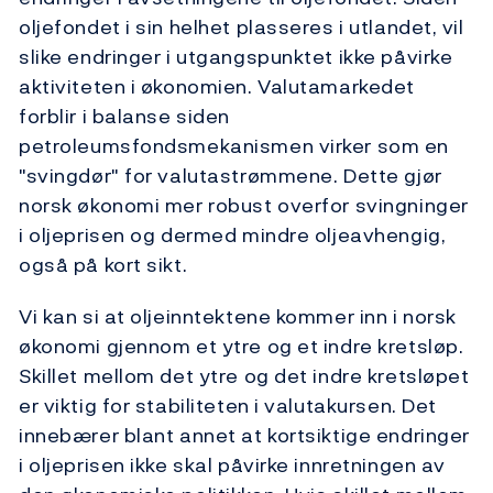
oljefondet i sin helhet plasseres i utlandet, vil
slike endringer i utgangspunktet ikke påvirke
aktiviteten i økonomien. Valutamarkedet
forblir i balanse siden
petroleumsfondsmekanismen virker som en
"svingdør" for valutastrømmene. Dette gjør
norsk økonomi mer robust overfor svingninger
i oljeprisen og dermed mindre oljeavhengig,
også på kort sikt.
Vi kan si at oljeinntektene kommer inn i norsk
økonomi gjennom et ytre og et indre kretsløp.
Skillet mellom det ytre og det indre kretsløpet
er viktig for stabiliteten i valutakursen. Det
innebærer blant annet at kortsiktige endringer
i oljeprisen ikke skal påvirke innretningen av