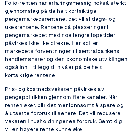
Folio-renten har erfaringsmessig nokså sterkt
gjennomslag på de helt kortsiktige
pengemarkedsrentene, det vil si dags- og
ukesrentene. Rentene på plasseringer i
pengemarkedet med noe lengre løpetider
påvirkes ikke like direkte. Her spiller
markedets forventninger til sentralbankens
handlemønster og den økonomiske utviklingen
også inn, i tillegg til nivået på de helt
kortsiktige rentene.
Pris- og kostnadsveksten påvirkes av
pengepolitikken gjennom flere kanaler. Når
renten øker, blir det mer lønnsomt å spare og
å utsette forbruk til senere. Det vil redusere
veksten i husholdningenes forbruk. Samtidig
vil en høyere rente kunne øke