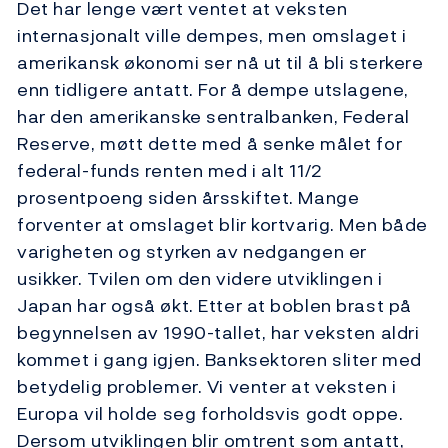
Det har lenge vært ventet at veksten
internasjonalt ville dempes, men omslaget i
amerikansk økonomi ser nå ut til å bli sterkere
enn tidligere antatt. For å dempe utslagene,
har den amerikanske sentralbanken, Federal
Reserve, møtt dette med å senke målet for
federal-funds renten med i alt 11/2
prosentpoeng siden årsskiftet. Mange
forventer at omslaget blir kortvarig. Men både
varigheten og styrken av nedgangen er
usikker. Tvilen om den videre utviklingen i
Japan har også økt. Etter at boblen brast på
begynnelsen av 1990-tallet, har veksten aldri
kommet i gang igjen. Banksektoren sliter med
betydelig problemer. Vi venter at veksten i
Europa vil holde seg forholdsvis godt oppe.
Dersom utviklingen blir omtrent som antatt,