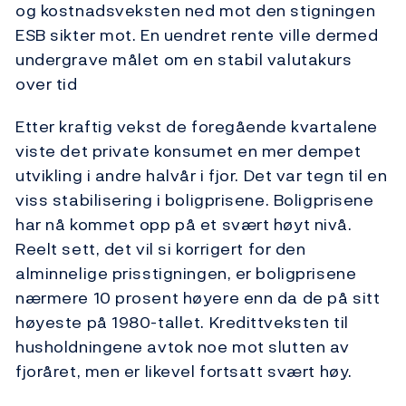
og kostnadsveksten ned mot den stigningen
ESB sikter mot. En uendret rente ville dermed
undergrave målet om en stabil valutakurs
over tid
Etter kraftig vekst de foregående kvartalene
viste det private konsumet en mer dempet
utvikling i andre halvår i fjor. Det var tegn til en
viss stabilisering i boligprisene. Boligprisene
har nå kommet opp på et svært høyt nivå.
Reelt sett, det vil si korrigert for den
alminnelige prisstigningen, er boligprisene
nærmere 10 prosent høyere enn da de på sitt
høyeste på 1980-tallet. Kredittveksten til
husholdningene avtok noe mot slutten av
fjoråret, men er likevel fortsatt svært høy.