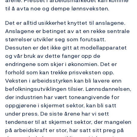
årene. Presset i arbeidsmarkedet kan komme
til å avta noe og dempe lønnsveksten.
Det er alltid usikkerhet knyttet til anslagene.
Anslagene er betinget av at en rekke sentrale
størrelser utvikler seg som forutsatt.
Dessuten er det ikke gitt at modellapparatet
og vår bruk av dette fanger opp de
endringene som skjer i økonomien. Det er
forhold som kan trekke prisveksten opp.
Veksten i arbeidsstyrken kan bli lavere enn
befolkningsutviklingen tilsier. Lønnsdannelsen,
der industrien har vært toneangivende for
oppgjørene i skjermet sektor, kan bli satt
under press. De siste årene har vi sett
tendenser til at skjermet sektor, der mangelen
på arbeidskraft er stor, har satt sitt preg på