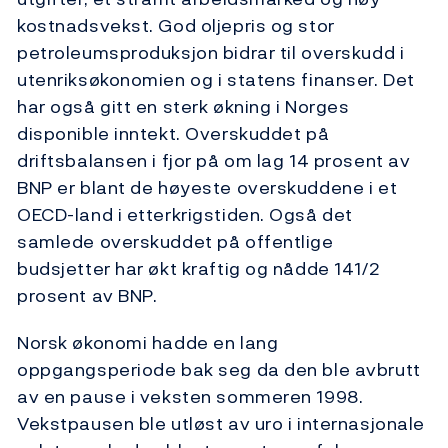
kostnadsvekst. God oljepris og stor
petroleumsproduksjon bidrar til overskudd i
utenriksøkonomien og i statens finanser. Det
har også gitt en sterk økning i Norges
disponible inntekt. Overskuddet på
driftsbalansen i fjor på om lag 14 prosent av
BNP er blant de høyeste overskuddene i et
OECD-land i etterkrigstiden. Også det
samlede overskuddet på offentlige
budsjetter har økt kraftig og nådde 141/2
prosent av BNP.
Norsk økonomi hadde en lang
oppgangsperiode bak seg da den ble avbrutt
av en pause i veksten sommeren 1998.
Vekstpausen ble utløst av uro i internasjonale