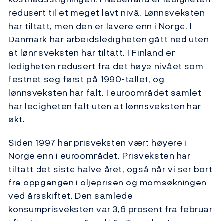
redusert til et meget lavt nivå. Lønnsveksten
har tiltatt, men den er lavere enn i Norge. I
Danmark har arbeidsledigheten gått ned uten
at lønnsveksten har tiltatt. I Finland er
ledigheten redusert fra det høye nivået som
festnet seg først på 1990-tallet, og
lønnsveksten har falt. I euroområdet samlet
har ledigheten falt uten at lønnsveksten har
økt.
Siden 1997 har prisveksten vært høyere i
Norge enn i euroområdet. Prisveksten har
tiltatt det siste halve året, også når vi ser bort
fra oppgangen i oljeprisen og momsøkningen
ved årsskiftet. Den samlede
konsumprisveksten var 3,6 prosent fra februar