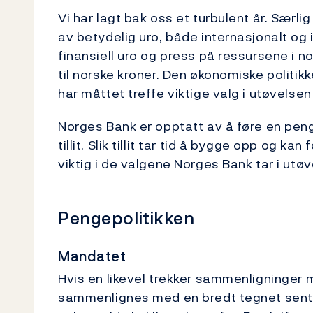
Vi har lagt bak oss et turbulent år. Særl
av betydelig uro, både internasjonalt og 
finansiell uro og press på ressursene i no
til norske kroner. Den økonomiske politik
har måttet treffe viktige valg i utøvelse
Norges Bank er opptatt av å føre en pen
tillit. Slik tillit tar tid å bygge opp og ka
viktig i de valgene Norges Bank tar i utø
Pengepolitikken
Mandatet
Hvis en likevel trekker sammenligninger
sammenlignes med en bredt tegnet sentra