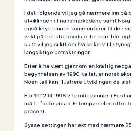
I det følgende vil jeg gå nærmere inn på
utviklingen i finansmarkedene samt Norge
også knytte noen kommentarer til den s
vekt på det statsbudsjettet som ble lag
slutt vil jeg si litt om hvilke krav til sty
langsiktige betraktninger.
Etter å ha vært gjennom en kraftig nedga
begynnelsen av 1990-tallet, er norsk økon
Noen tall kan illustrere utviklingen de sis
Fra 1992 til 1998 vil produksjonen i Fas
målt i faste priser. Etterspørselen etter
prosent.
Sysselsettingen har økt med nærmere 25