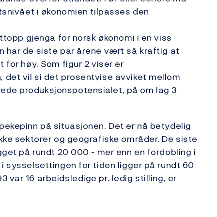
etsnivået i økonomien tilpasses den
ettopp gjenga for norsk økonomi i en viss
 har de siste par årene vært så kraftig at
 for høy. Som figur 2 viser er
det vil si det prosentvise avviket mellom
ede produksjonspotensialet, på om lag 3
 pekepinn på situasjonen. Det er nå betydelig
ekke sektorer og geografiske områder. De siste
igget på rundt 20 000 - mer enn en fordobling i
i sysselsettingen for tiden ligger på rundt 60
var 16 arbeidsledige pr. ledig stilling, er