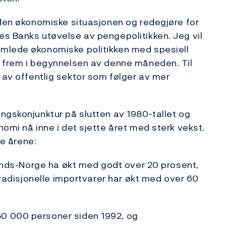
 den økonomiske situasjonen og redegjøre for
s Banks utøvelse av pengepolitikken. Jeg vil
amlede økonomiske politikken med spesiell
t frem i begynnelsen av denne måneden. Til
ring av offentlig sektor som følger av mer
ngskonjunktur på slutten av 1980-tallet og
omi nå inne i det sjette året med sterk vekst.
te årene:
tlands-Norge ha økt med godt over 20 prosent,
 tradisjonelle importvarer har økt med over 60
0 000 personer siden 1992, og