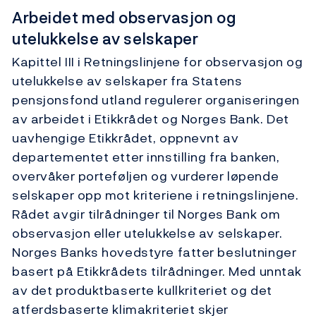
Arbeidet med observasjon og
utelukkelse av selskaper
Kapittel III i Retningslinjene for observasjon og
utelukkelse av selskaper fra Statens
pensjonsfond utland regulerer organiseringen
av arbeidet i Etikkrådet og Norges Bank. Det
uavhengige Etikkrådet, oppnevnt av
departementet etter innstilling fra banken,
overvåker porteføljen og vurderer løpende
selskaper opp mot kriteriene i retningslinjene.
Rådet avgir tilrådninger til Norges Bank om
observasjon eller utelukkelse av selskaper.
Norges Banks hovedstyre fatter beslutninger
basert på Etikkrådets tilrådninger. Med unntak
av det produktbaserte kullkriteriet og det
atferdsbaserte klimakriteriet skjer