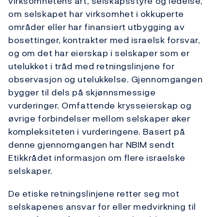
virksomhetens art, selskapsstyre og ledelse,
om selskapet har virksomhet i okkuperte
områder eller har finansiert utbygging av
bosettinger, kontrakter med israelsk forsvar,
og om det har eierskap i selskaper som er
utelukket i tråd med retningslinjene for
observasjon og utelukkelse. Gjennomgangen
bygger til dels på skjønnsmessige
vurderinger. Omfattende krysseierskap og
øvrige forbindelser mellom selskaper øker
kompleksiteten i vurderingene. Basert på
denne gjennomgangen har NBIM sendt
Etikkrådet informasjon om flere israelske
selskaper.
De etiske retningslinjene retter seg mot
selskapenes ansvar for eller medvirkning til