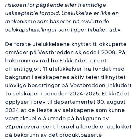
risikoen for pågående eller fremtidige
uakseptable forhold. Utelukkelse er ikke en
mekanisme som baseres på avsluttede
selskapshandlinger som ligger tilbake i tid.»
De første utelukkelsene knyttet til okkuperte
områder på Vestbredden skjedde i 2009. På
bakgrunn av råd fra Etikkrådet, er det
offentliggjort 11 utelukkelser fra fondet med
bakgrunn i selskapenes aktiviteter tilknyttet
ulovlige bosettinger på Vestbredden, inkludert
to selskaper i perioden 2024-2025. Etikkrådet
opplyser i brev til departementet 30. august
2024 at de fleste av selskapene som kunne
vært aktuelle å utrede på bakgrunn av
våpenleveranser til Israel allerede er utelukket
på bakgrunn av det produktbaserte