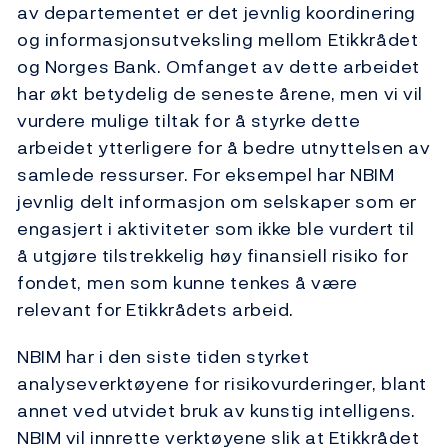
av departementet er det jevnlig koordinering
og informasjonsutveksling mellom Etikkrådet
og Norges Bank. Omfanget av dette arbeidet
har økt betydelig de seneste årene, men vi vil
vurdere mulige tiltak for å styrke dette
arbeidet ytterligere for å bedre utnyttelsen av
samlede ressurser. For eksempel har NBIM
jevnlig delt informasjon om selskaper som er
engasjert i aktiviteter som ikke ble vurdert til
å utgjøre tilstrekkelig høy finansiell risiko for
fondet, men som kunne tenkes å være
relevant for Etikkrådets arbeid.
NBIM har i den siste tiden styrket
analyseverktøyene for risikovurderinger, blant
annet ved utvidet bruk av kunstig intelligens.
NBIM vil innrette verktøyene slik at Etikkrådet