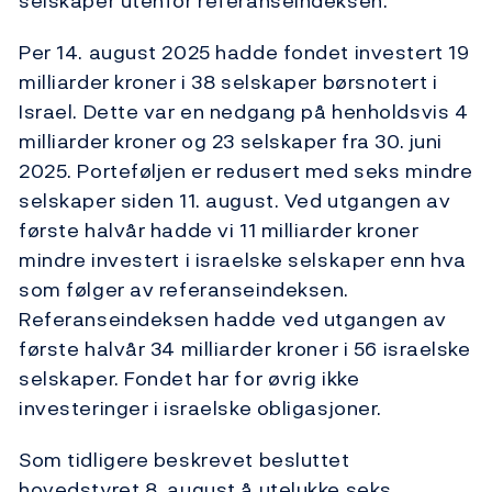
selskaper utenfor referanseindeksen.
Per 14. august 2025 hadde fondet investert 19
milliarder kroner i 38 selskaper børsnotert i
Israel. Dette var en nedgang på henholdsvis 4
milliarder kroner og 23 selskaper fra 30. juni
2025. Porteføljen er redusert med seks mindre
selskaper siden 11. august. Ved utgangen av
første halvår hadde vi 11 milliarder kroner
mindre investert i israelske selskaper enn hva
som følger av referanseindeksen.
Referanseindeksen hadde ved utgangen av
første halvår 34 milliarder kroner i 56 israelske
selskaper. Fondet har for øvrig ikke
investeringer i israelske obligasjoner.
Som tidligere beskrevet besluttet
hovedstyret 8. august å utelukke seks