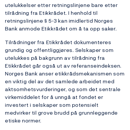
utelukkelser etter retningslinjene bare etter
tilrådning fra Etikkrådet. I henhold til
retningslinjene § 5-3 kan imidlertid Norges
Bank anmode Etikkrådet om å ta opp saker.
Tilrådninger fra Etikkrådet dokumenteres
grundig og offentliggjøres. Selskaper som
utelukkes på bakgrunn av tilrådning fra
Etikkrådet går også ut av referanseindeksen.
Norges Bank anser etikkrådsmekanismen som
en viktig del av det samlede arbeidet med
aktsomhetsvurderinger, og som det sentrale
virkemiddelet for å unngå at fondet er
investert i selskaper som potensielt
medvirker til grove brudd på grunnleggende
etiske normer.