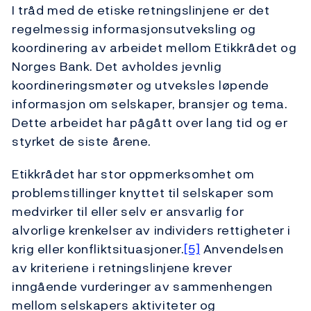
I tråd med de etiske retningslinjene er det
regelmessig informasjonsutveksling og
koordinering av arbeidet mellom Etikkrådet og
Norges Bank. Det avholdes jevnlig
koordineringsmøter og utveksles løpende
informasjon om selskaper, bransjer og tema.
Dette arbeidet har pågått over lang tid og er
styrket de siste årene.
Etikkrådet har stor oppmerksomhet om
problemstillinger knyttet til selskaper som
medvirker til eller selv er ansvarlig for
alvorlige krenkelser av individers rettigheter i
krig eller konfliktsituasjoner.
[5]
Anvendelsen
av kriteriene i retningslinjene krever
inngående vurderinger av sammenhengen
mellom selskapers aktiviteter og