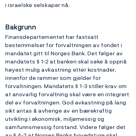
i israelske selskaper nå.
Bakgrunn
Finansdepartementet har fastsatt
bestemmelser for forvaltningen av fondet i
mandatet gitt til Norges Bank. Det følger av
mandatets § 1-2 at banken skal søke å oppnå
høyest mulig avkastning etter kostnader,
innenfor de rammer som gjelder for
forvaltningen. Mandatets § 1-3 stiller krav om
at ansvarlig forvaltning skal være en integrert
del av forvaltningen. God avkastning på lang
sikt antas å avhenge av en bærekraftig
utvikling i økonomisk, miljømessig og
samfunnsmessig forstand. Videre følger det
av § 4-2 at Norges Banks hovedstyre skal