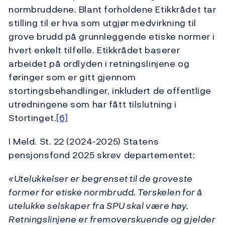
normbruddene. Blant forholdene Etikkrådet tar
stilling til er hva som utgjør medvirkning til
grove brudd på grunnleggende etiske normer i
hvert enkelt tilfelle. Etikkrådet baserer
arbeidet på ordlyden i retningslinjene og
føringer som er gitt gjennom
stortingsbehandlinger, inkludert de offentlige
utredningene som har fått tilslutning i
Stortinget.
[6]
I Meld. St. 22 (2024-2025) Statens
pensjonsfond 2025 skrev departementet:
«Utelukkelser er begrenset til de groveste
former for etiske normbrudd. Terskelen for å
utelukke selskaper fra SPU skal være høy.
Retningslinjene er fremoverskuende og gjelder