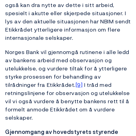
også kan dra nytte av dette i sitt arbeid,
spesielt i akutte eller skjerpede situasjoner. I
lys av den aktuelle situasjonen har NBIM sendt
Etikkrådet ytterligere informasjon om flere
internasjonale selskaper.
Norges Bank vil gjennomgå rutinene i alle ledd
av bankens arbeid med observasjon og
utelukkelse, og vurdere tiltak for å ytterligere
styrke prosessen for behandling av
tilrådninger fra Etikkrådet.
[9]
I tråd med
retningslinjene for observasjon og utelukkelse
vil vi også vurdere å benytte bankens rett til å
formelt anmode Etikkrådet om å vurdere
selskaper.
Gjennomgang av hovedstyrets styrende