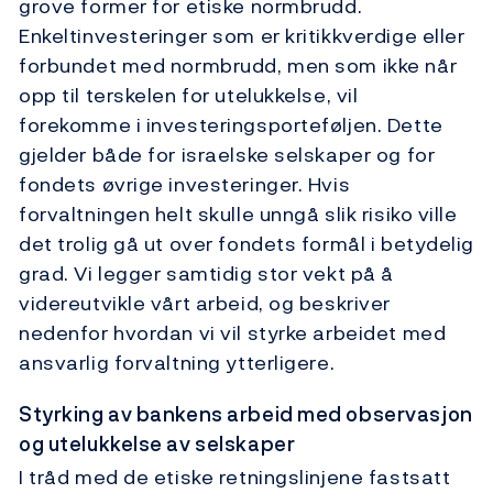
grove former for etiske normbrudd.
Enkeltinvesteringer som er kritikkverdige eller
forbundet med normbrudd, men som ikke når
opp til terskelen for utelukkelse, vil
forekomme i investeringsporteføljen. Dette
gjelder både for israelske selskaper og for
fondets øvrige investeringer. Hvis
forvaltningen helt skulle unngå slik risiko ville
det trolig gå ut over fondets formål i betydelig
grad. Vi legger samtidig stor vekt på å
videreutvikle vårt arbeid, og beskriver
nedenfor hvordan vi vil styrke arbeidet med
ansvarlig forvaltning ytterligere.
Styrking av bankens arbeid med observasjon
og utelukkelse av selskaper
I tråd med de etiske retningslinjene fastsatt