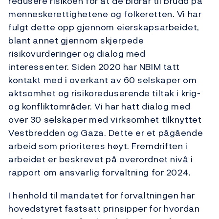
redusere risikoen for at de bidrar til brudd på
menneskerettighetene og folkeretten. Vi har
fulgt dette opp gjennom eierskapsarbeidet,
blant annet gjennom skjerpede
risikovurderinger og dialog med
interessenter. Siden 2020 har NBIM tatt
kontakt med i overkant av 60 selskaper om
aktsomhet og risikoreduserende tiltak i krig-
og konfliktområder. Vi har hatt dialog med
over 30 selskaper med virksomhet tilknyttet
Vestbredden og Gaza. Dette er et pågående
arbeid som prioriteres høyt. Fremdriften i
arbeidet er beskrevet på overordnet nivå i
rapport om ansvarlig forvaltning for 2024.
I henhold til mandatet for forvaltningen har
hovedstyret fastsatt prinsipper for hvordan