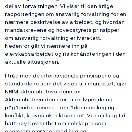
del av forvaltningen. Vi viser til den årlige
rapporteringen om ansvarlig forvaltning for en
nærmere beskrivelse av arbeidet, og hvordan
mandatkravene og hovedstyrets prinsipper
om ansvarlig forvaltning er ivaretatt.
Nedenfor går vi nærmere inn på
eierskapsarbeidet og risikohåndteringen i den
aktuelle situasjonen.
I tråd med de internasjonale prinsippene og
standardene som det vises til i mandatet, gjør
NBIM aktsomhetsvurderinger.
Aktsomhetsvurderinger er en løpende og
pågående prosess. I områder med krig og
konflikt, kreves økt aktsomhet. Vi har i lang tid
hatt høy bevissthet om selskaper som
opererer i områder med krig og