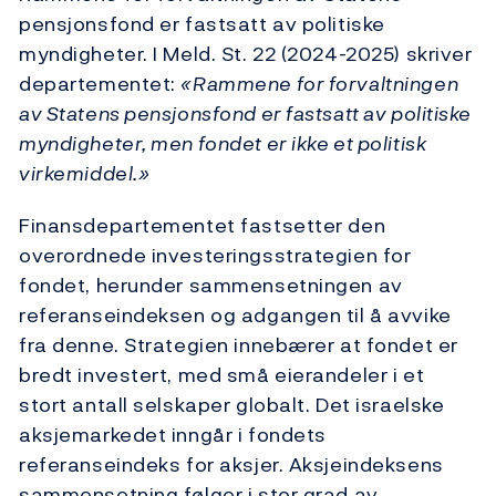
pensjonsfond er fastsatt av politiske
myndigheter. I Meld. St. 22 (2024-2025) skriver
departementet:
«Rammene for forvaltningen
av Statens pensjonsfond er fastsatt av politiske
myndigheter, men fondet er ikke et politisk
virkemiddel.»
Finansdepartementet fastsetter den
overordnede investeringsstrategien for
fondet, herunder sammensetningen av
referanseindeksen og adgangen til å avvike
fra denne. Strategien innebærer at fondet er
bredt investert, med små eierandeler i et
stort antall selskaper globalt. Det israelske
aksjemarkedet inngår i fondets
referanseindeks for aksjer. Aksjeindeksens
sammensetning følger i stor grad av