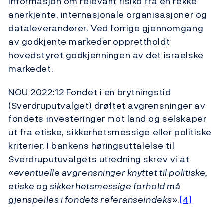
informasjon om relevant risiko fra en rekke
anerkjente, internasjonale organisasjoner og
dataleverandører. Ved forrige gjennomgang
av godkjente markeder opprettholdt
hovedstyret godkjenningen av det israelske
markedet.
NOU 2022:12 Fondet i en brytningstid
(Sverdruputvalget) drøftet avgrensninger av
fondets investeringer mot land og selskaper
ut fra etiske, sikkerhetsmessige eller politiske
kriterier. I bankens høringsuttalelse til
Sverdruputuvalgets utredning skrev vi at
«
eventuelle avgrensninger knyttet til politiske,
etiske og sikkerhetsmessige forhold må
gjenspeiles i fondets referanseindeks
».
[4]