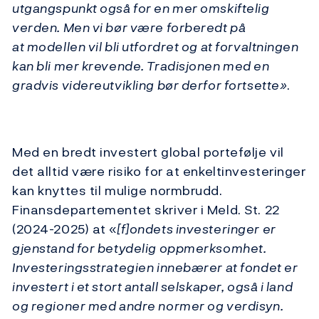
utgangspunkt også for en mer omskiftelig
verden. Men vi bør være forberedt på
at
modellen
vil bli utfordret og at forvaltningen
kan bli mer krevende. Tradisjonen med en
gradvis videreutvikling bør derfor fortsette
»
.
Med en bredt investert global portefølje vil
det alltid være risiko for at enkeltinvesteringer
kan knyttes til mulige normbrudd.
Finansdepartementet skriver i Meld. St. 22
(2024-2025) at «
[f]ondets investeringer er
gjenstand for betydelig oppmerksomhet.
Investeringsstrategien innebærer at fondet er
investert i et stort antall selskaper, også i land
og regioner med andre normer og verdisyn.