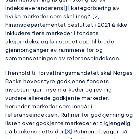
indeksleverandørens
[1]
kategorisering av
hvilke markeder som skal inngå.
[2]
Finansdepartementet besluttet i 2021 å ikke
inkludere flere markeder i fondets
aksjeindeks, og la i stedet opp til brede
gjennomganger av rammene for og
sammensetningen av referanseindeksen.
I henhold til forvaltningsmandatet skal Norges
Banks hovedstyre godkjenne fondets
investeringer i nye markeder og jevnlig
vurdere allerede godkjente markeder,
herunder markeder som inngår i
referanseindeksen. Rutiner for godkjenning og
listen over godkjente markeder er tilgjengelig
på bankens nettsider.
[3]
Rutinene bygger på