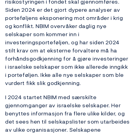
risikostyringen i fondet skal gjennomføres.
Siden 2024 er det gjort dypere analyser av
porteføljens eksponering mot områder i krig
og konflikt. NBIM overvåker daglig nye
selskaper som kommer inn i
investeringsporteføljen, og har siden 2024
stilt krav om at eksterne forvaltere må ha
forhåndsgodkjenning for å gjøre investeringer
i israelske selskaper som ikke allerede inngikk
i porteføljen. Ikke alle nye selskaper som ble
vurdert fikk slik godkjenning.
I 2024 startet NBIM med særskilte
gjennomganger av israelske selskaper. Her
benyttes informasjon fra flere ulike kilder, og
det sees hen til selskapslister som utarbeides
av ulike organisasjoner. Selskapene