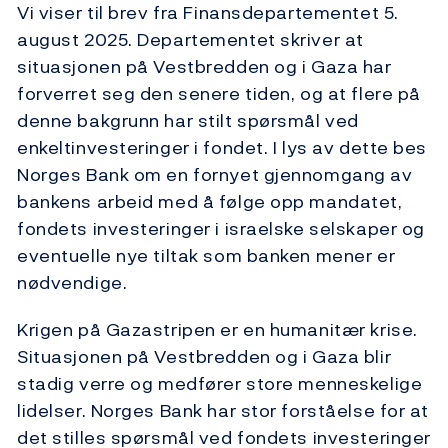
Vi viser til brev fra Finansdepartementet 5.
august 2025. Departementet skriver at
situasjonen på Vestbredden og i Gaza har
forverret seg den senere tiden, og at flere på
denne bakgrunn har stilt spørsmål ved
enkeltinvesteringer i fondet. I lys av dette bes
Norges Bank om en fornyet gjennomgang av
bankens arbeid med å følge opp mandatet,
fondets investeringer i israelske selskaper og
eventuelle nye tiltak som banken mener er
nødvendige.
Krigen på Gazastripen er en humanitær krise.
Situasjonen på Vestbredden og i Gaza blir
stadig verre og medfører store menneskelige
lidelser. Norges Bank har stor forståelse for at
det stilles spørsmål ved fondets investeringer