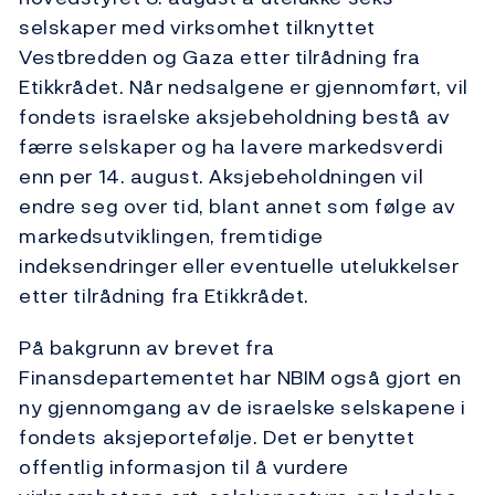
selskaper med virksomhet tilknyttet
Vestbredden og Gaza etter tilrådning fra
Etikkrådet. Når nedsalgene er gjennomført, vil
fondets israelske aksjebeholdning bestå av
færre selskaper og ha lavere markedsverdi
enn per 14. august. Aksjebeholdningen vil
endre seg over tid, blant annet som følge av
markedsutviklingen, fremtidige
indeksendringer eller eventuelle utelukkelser
etter tilrådning fra Etikkrådet.
På bakgrunn av brevet fra
Finansdepartementet har NBIM også gjort en
ny gjennomgang av de israelske selskapene i
fondets aksjeportefølje. Det er benyttet
offentlig informasjon til å vurdere