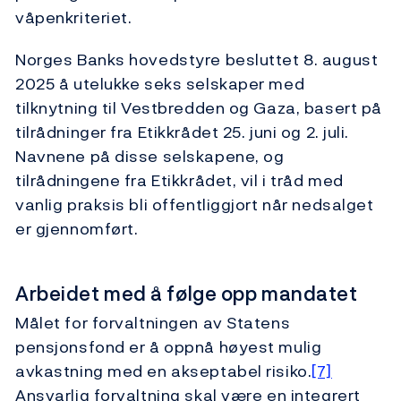
våpenkriteriet.
Norges Banks hovedstyre besluttet 8. august
2025 å utelukke seks selskaper med
tilknytning til Vestbredden og Gaza, basert på
tilrådninger fra Etikkrådet 25. juni og 2. juli.
Navnene på disse selskapene, og
tilrådningene fra Etikkrådet, vil i tråd med
vanlig praksis bli offentliggjort når nedsalget
er gjennomført.
Arbeidet med å følge opp mandatet
Målet for forvaltningen av Statens
pensjonsfond er å oppnå høyest mulig
avkastning med en akseptabel risiko.
[7]
Ansvarlig forvaltning skal være en integrert