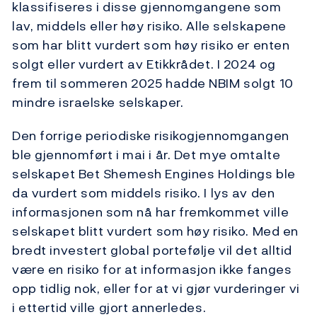
klassifiseres i disse gjennomgangene som
lav, middels eller høy risiko. Alle selskapene
som har blitt vurdert som høy risiko er enten
solgt eller vurdert av Etikkrådet. I 2024 og
frem til sommeren 2025 hadde NBIM solgt 10
mindre israelske selskaper.
Den forrige periodiske risikogjennomgangen
ble gjennomført i mai i år. Det mye omtalte
selskapet Bet Shemesh Engines Holdings ble
da vurdert som middels risiko. I lys av den
informasjonen som nå har fremkommet ville
selskapet blitt vurdert som høy risiko. Med en
bredt investert global portefølje vil det alltid
være en risiko for at informasjon ikke fanges
opp tidlig nok, eller for at vi gjør vurderinger vi
i ettertid ville gjort annerledes.