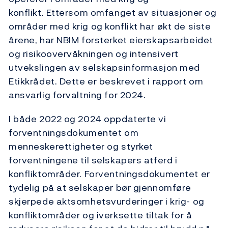
konflikt. Ettersom omfanget av situasjoner og
områder med krig og konflikt har økt de siste
årene, har NBIM forsterket eierskapsarbeidet
og risikoovervåkningen og intensivert
utvekslingen av selskapsinformasjon med
Etikkrådet. Dette er beskrevet i rapport om
ansvarlig forvaltning for 2024.
I både 2022 og 2024 oppdaterte vi
forventningsdokumentet om
menneskerettigheter og styrket
forventningene til selskapers atferd i
konfliktområder. Forventningsdokumentet er
tydelig på at selskaper bør gjennomføre
skjerpede aktsomhetsvurderinger i krig- og
konfliktområder og iverksette tiltak for å