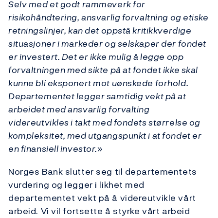
Selv med et godt rammeverk for
risikohåndtering, ansvarlig forvaltning og etiske
retningslinjer, kan det oppstå kritikkverdige
situasjoner i markeder og selskaper der fondet
er investert. Det er ikke mulig å legge opp
forvaltningen med sikte på at fondet ikke skal
kunne bli eksponert mot uønskede forhold.
Departementet legger samtidig vekt på at
arbeidet med ansvarlig forvalting
videreutvikles i takt med fondets størrelse og
kompleksitet, med utgangspunkt i at fondet er
en finansiell investor.
»
Norges Bank slutter seg til departementets
vurdering og legger i likhet med
departementet vekt på å videreutvikle vårt
arbeid. Vi vil fortsette å styrke vårt arbeid