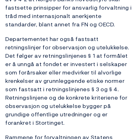
fastsette prinsipper for ansvarlig forvaltning i
tråd med internasjonalt anerkjente
standarder, blant annet fra FN og OECD.
Departementet har også fastsatt
retningslinjer for observasjon og utelukkelse.
Det følger av retningslinjenes § 1 at formålet
er å unngå at fondet er investert i selskaper
som forårsaker eller medvirker til alvorlige
krenkelser av grunnleggende etiske normer
som fastsatt i retningslinjenes § 3 og § 4.
Retningslinjene og de konkrete kriteriene for
observasjon og utelukkelse bygger på
grundige offentlige utredninger og er
forankret i Stortinget.
Rammene for forvaltningen av Statens