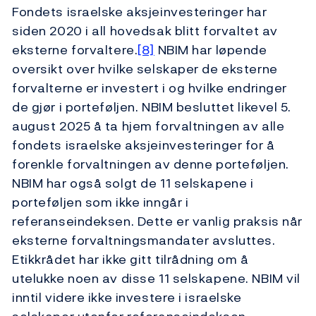
Fondets israelske aksjeinvesteringer har
siden 2020 i all hovedsak blitt forvaltet av
eksterne forvaltere.
[8]
NBIM har løpende
oversikt over hvilke selskaper de eksterne
forvalterne er investert i og hvilke endringer
de gjør i porteføljen. NBIM besluttet likevel 5.
august 2025 å ta hjem forvaltningen av alle
fondets israelske aksjeinvesteringer for å
forenkle forvaltningen av denne porteføljen.
NBIM har også solgt de 11 selskapene i
porteføljen som ikke inngår i
referanseindeksen. Dette er vanlig praksis når
eksterne forvaltningsmandater avsluttes.
Etikkrådet har ikke gitt tilrådning om å
utelukke noen av disse 11 selskapene. NBIM vil
inntil videre ikke investere i israelske