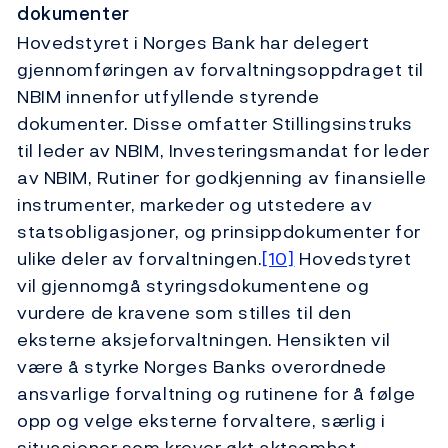
dokumenter
Hovedstyret i Norges Bank har delegert
gjennomføringen av forvaltningsoppdraget til
NBIM innenfor utfyllende styrende
dokumenter. Disse omfatter Stillingsinstruks
til leder av NBIM, Investeringsmandat for leder
av NBIM, Rutiner for godkjenning av finansielle
instrumenter, markeder og utstedere av
statsobligasjoner, og prinsippdokumenter for
ulike deler av forvaltningen.
[10]
Hovedstyret
vil gjennomgå styringsdokumentene og
vurdere de kravene som stilles til den
eksterne aksjeforvaltningen. Hensikten vil
være å styrke Norges Banks overordnede
ansvarlige forvaltning og rutinene for å følge
opp og velge eksterne forvaltere, særlig i
situasjoner som krever økt aktsomhet.