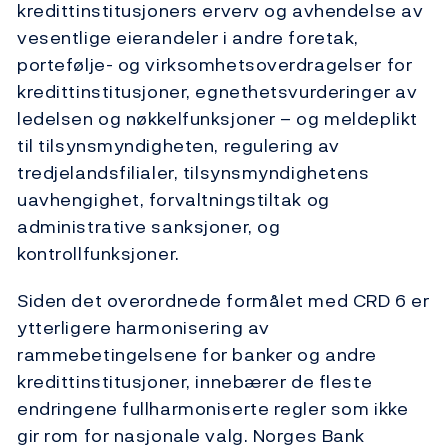
kredittinstitusjoners erverv og avhendelse av
vesentlige eierandeler i andre foretak,
portefølje- og virksomhetsoverdragelser for
kredittinstitusjoner, egnethetsvurderinger av
ledelsen og nøkkelfunksjoner – og meldeplikt
til tilsynsmyndigheten, regulering av
tredjelandsfilialer, tilsynsmyndighetens
uavhengighet, forvaltningstiltak og
administrative sanksjoner, og
kontrollfunksjoner.
Siden det overordnede formålet med CRD 6 er
ytterligere harmonisering av
rammebetingelsene for banker og andre
kredittinstitusjoner, innebærer de fleste
endringene fullharmoniserte regler som ikke
gir rom for nasjonale valg. Norges Bank