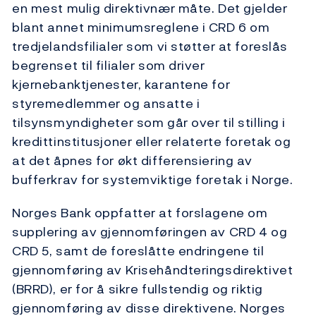
en mest mulig direktivnær måte. Det gjelder
blant annet minimumsreglene i CRD 6 om
tredjelandsfilialer som vi støtter at foreslås
begrenset til filialer som driver
kjernebanktjenester, karantene for
styremedlemmer og ansatte i
tilsynsmyndigheter som går over til stilling i
kredittinstitusjoner eller relaterte foretak og
at det åpnes for økt differensiering av
bufferkrav for systemviktige foretak i Norge.
Norges Bank oppfatter at forslagene om
supplering av gjennomføringen av CRD 4 og
CRD 5, samt de foreslåtte endringene til
gjennomføring av Krisehåndteringsdirektivet
(BRRD), er for å sikre fullstendig og riktig
gjennomføring av disse direktivene. Norges