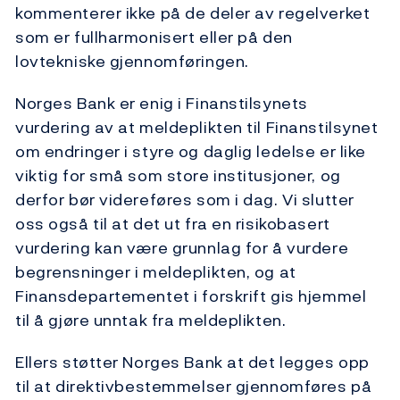
kommenterer ikke på de deler av regelverket
som er fullharmonisert eller på den
lovtekniske gjennomføringen.
Norges Bank er enig i Finanstilsynets
vurdering av at meldeplikten til Finanstilsynet
om endringer i styre og daglig ledelse er like
viktig for små som store institusjoner, og
derfor bør videreføres som i dag. Vi slutter
oss også til at det ut fra en risikobasert
vurdering kan være grunnlag for å vurdere
begrensninger i meldeplikten, og at
Finansdepartementet i forskrift gis hjemmel
til å gjøre unntak fra meldeplikten.
Ellers støtter Norges Bank at det legges opp
til at direktivbestemmelser gjennomføres på