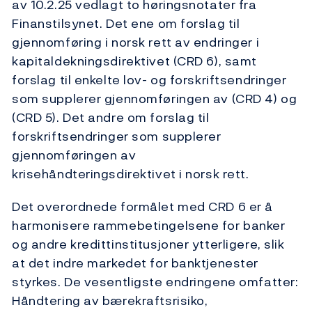
av 10.2.25 vedlagt to høringsnotater fra
Finanstilsynet. Det ene om forslag til
gjennomføring i norsk rett av endringer i
kapitaldekningsdirektivet (CRD 6), samt
forslag til enkelte lov- og forskriftsendringer
som supplerer gjennomføringen av (CRD 4) og
(CRD 5). Det andre om forslag til
forskriftsendringer som supplerer
gjennomføringen av
krisehåndteringsdirektivet i norsk rett.
Det overordnede formålet med CRD 6 er å
harmonisere rammebetingelsene for banker
og andre kredittinstitusjoner ytterligere, slik
at det indre markedet for banktjenester
styrkes. De vesentligste endringene omfatter:
Håndtering av bærekraftsrisiko,