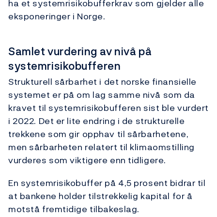
ha et systemrisikobufferkrav som gjelder alle
eksponeringer i Norge.
Samlet vurdering av nivå på
systemrisikobufferen
Strukturell sårbarhet i det norske finansielle
systemet er på om lag samme nivå som da
kravet til systemrisikobufferen sist ble vurdert
i 2022. Det er lite endring i de strukturelle
trekkene som gir opphav til sårbarhetene,
men sårbarheten relatert til klimaomstilling
vurderes som viktigere enn tidligere.
En systemrisikobuffer på 4,5 prosent bidrar til
at bankene holder tilstrekkelig kapital for å
motstå fremtidige tilbakeslag.