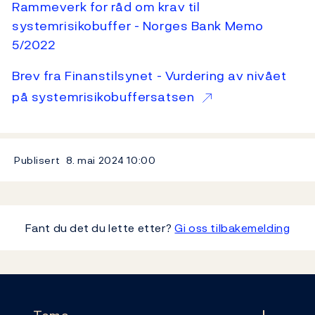
Rammeverk for råd om krav til
systemrisikobuffer - Norges Bank Memo
5/2022
Brev fra Finanstilsynet - Vurdering av nivået
på systemrisikobuffersatsen
Publisert
8. mai 2024
10:00
Fant du det du lette etter?
Gi oss tilbakemelding
Footer