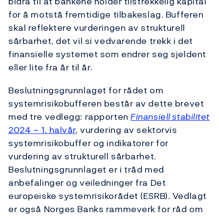
bidra til at bankene holder tilstrekkelig kapital
for å motstå fremtidige tilbakeslag. Bufferen
skal reflektere vurderingen av strukturell
sårbarhet, det vil si vedvarende trekk i det
finansielle systemet som endrer seg sjeldent
eller lite fra år til år.
Beslutningsgrunnlaget for rådet om
systemrisikobufferen består av dette brevet
med tre vedlegg: rapporten
Finansiell stabilitet
2024 – 1. halvår
, vurdering av sektorvis
systemrisikobuffer og indikatorer for
vurdering av strukturell sårbarhet.
Beslutningsgrunnlaget er i tråd med
anbefalinger og veiledninger fra Det
europeiske systemrisikorådet (ESRB). Vedlagt
er også Norges Banks rammeverk for råd om