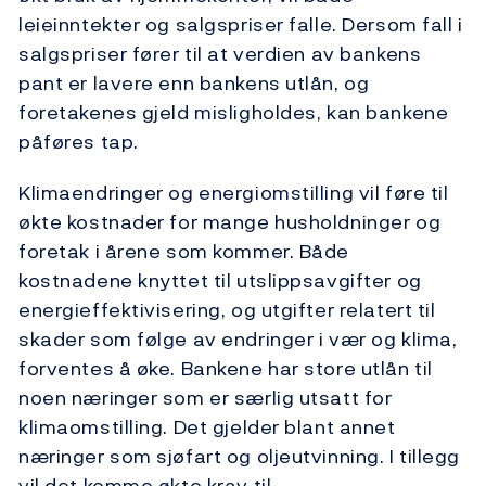
leieinntekter og salgspriser falle. Dersom fall i
salgspriser fører til at verdien av bankens
pant er lavere enn bankens utlån, og
foretakenes gjeld misligholdes, kan bankene
påføres tap.
Klimaendringer og energiomstilling vil føre til
økte kostnader for mange husholdninger og
foretak i årene som kommer. Både
kostnadene knyttet til utslippsavgifter og
energieffektivisering, og utgifter relatert til
skader som følge av endringer i vær og klima,
forventes å øke. Bankene har store utlån til
noen næringer som er særlig utsatt for
klimaomstilling. Det gjelder blant annet
næringer som sjøfart og oljeutvinning. I tillegg
vil det komme økte krav til