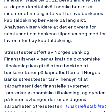
at dagens kapitalnivå i norske banker er
innenfor et rimelig intervall for hva bankenes
kapitaldekning bør være på lang sikt.
Analysen viser videre at det er dyrere for
samfunnet om bankene tilpasser seg med for
lav enn for høy kapitaldekning.
Stresstester utført av Norges Bank og
Finanstilsynet viser at kraftige økonomiske
tilbakeslag kan gi så store banktap at
bankene tærer på kapitalbufferne. I
Norges
Banks stresstester tar vi hensyn til at
sårbarheter i det finansielle systemet
forsterker økonomiske tilbakeslag, og dybden
på krisen avhenger derfor av dagens
sårbarheter
.
Stresstesten i
Finansiell stabilitet