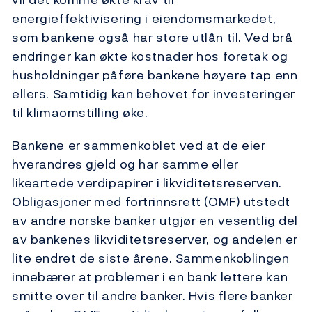
energieffektivisering i eiendomsmarkedet,
som bankene også har store utlån til. Ved brå
endringer kan økte kostnader hos foretak og
husholdninger påføre bankene høyere tap enn
ellers. Samtidig kan behovet for investeringer
til klimaomstilling øke.
Bankene er sammenkoblet ved at de eier
hverandres gjeld og har samme eller
likeartede verdipapirer i likviditetsreserven.
Obligasjoner med fortrinnsrett (OMF) utstedt
av andre norske banker utgjør en vesentlig del
av bankenes likviditetsreserver, og andelen er
lite endret de siste årene. Sammenkoblingen
innebærer at problemer i en bank lettere kan
smitte over til andre banker. Hvis flere banker