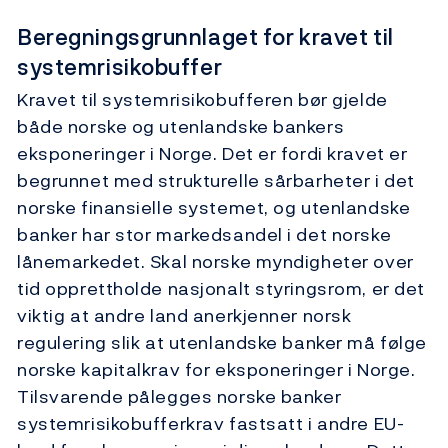
Beregningsgrunnlaget for kravet til
systemrisikobuffer
Kravet til systemrisikobufferen bør gjelde
både norske og utenlandske bankers
eksponeringer i Norge. Det er fordi kravet er
begrunnet med strukturelle sårbarheter i det
norske finansielle systemet, og utenlandske
banker har stor markedsandel i det norske
lånemarkedet. Skal norske myndigheter over
tid opprettholde nasjonalt styringsrom, er det
viktig at andre land anerkjenner norsk
regulering slik at utenlandske banker må følge
norske kapitalkrav for eksponeringer i Norge.
Tilsvarende pålegges norske banker
systemrisikobufferkrav fastsatt i andre EU-