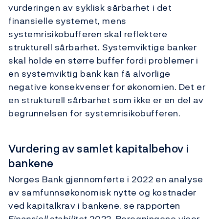
vurderingen av syklisk sårbarhet i det
finansielle systemet, mens
systemrisikobufferen skal reflektere
strukturell sårbarhet. Systemviktige banker
skal holde en større buffer fordi problemer i
en systemviktig bank kan få alvorlige
negative konsekvenser for økonomien. Det er
en strukturell sårbarhet som ikke er en del av
begrunnelsen for systemrisikobufferen.
Vurdering av samlet kapitalbehov i
bankene
Norges Bank gjennomførte i 2022 en analyse
av samfunnsøkonomisk nytte og kostnader
ved kapitalkrav i bankene, se rapporten
Finansiell stabilitet
2022. Beregningene viser