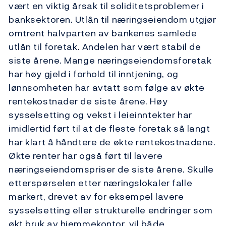
vært en viktig årsak til soliditetsproblemer i
banksektoren. Utlån til næringseiendom utgjør
omtrent halvparten av bankenes samlede
utlån til foretak. Andelen har vært stabil de
siste årene. Mange næringseiendomsforetak
har høy gjeld i forhold til inntjening, og
lønnsomheten har avtatt som følge av økte
rentekostnader de siste årene. Høy
sysselsetting og vekst i leieinntekter har
imidlertid ført til at de fleste foretak så langt
har klart å håndtere de økte rentekostnadene.
Økte renter har også ført til lavere
næringseiendomspriser de siste årene. Skulle
etterspørselen etter næringslokaler falle
markert, drevet av for eksempel lavere
sysselsetting eller strukturelle endringer som
økt bruk av hjemmekontor, vil både