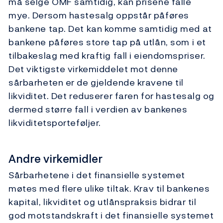
må selge OMF samtidig, kan prisene falle
mye. Dersom hastesalg oppstår påføres
bankene tap. Det kan komme samtidig med at
bankene påføres store tap på utlån, som i et
tilbakeslag med kraftig fall i eiendomspriser.
Det viktigste virkemiddelet mot denne
sårbarheten er de gjeldende kravene til
likviditet. Det reduserer faren for hastesalg og
dermed større fall i verdien av bankenes
likviditetsporteføljer.
Andre virkemidler
Sårbarhetene i det finansielle systemet
møtes med flere ulike tiltak. Krav til bankenes
kapital, likviditet og utlånspraksis bidrar til
god motstandskraft i det finansielle systemet