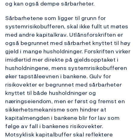
og kan også dempe sårbarheter.
Sårbarhetene som ligger til grunn for
systemrisikobufferen, skal ikke fullt ut møtes
med andre kapitalkrav. Utlånsforskriften er
også begrunnet med sårbarhet knyttet til høy
gjeld i mange husholdninger. Forskriften virker
imidlertid mer direkte på gjeldsopptaket i
husholdningene, mens systemrisikobufferen
øker tapståleevnen i bankene. Gulv for
risikovekter er begrunnet med sårbarheter
knyttet til både husholdninger og
næringseiendom, men er først og fremst en
sikkerhetsmekanisme som hindrer at
kapitalmengden i bankene blir for lav som
følge av fall i bankenes risikovekter.
Motsyklisk kapitalbuffer skal reflektere