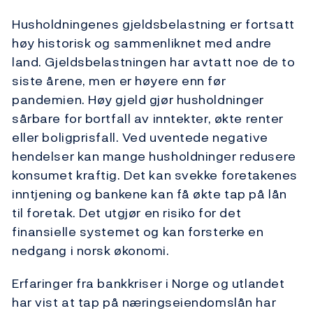
Husholdningenes gjeldsbelastning er fortsatt
høy historisk og sammenliknet med andre
land. Gjeldsbelastningen har avtatt noe de to
siste årene, men er høyere enn før
pandemien. Høy gjeld gjør husholdninger
sårbare for bortfall av inntekter, økte renter
eller boligprisfall. Ved uventede negative
hendelser kan mange husholdninger redusere
konsumet kraftig. Det kan svekke foretakenes
inntjening og bankene kan få økte tap på lån
til foretak. Det utgjør en risiko for det
finansielle systemet og kan forsterke en
nedgang i norsk økonomi.
Erfaringer fra bankkriser i Norge og utlandet
har vist at tap på næringseiendomslån har