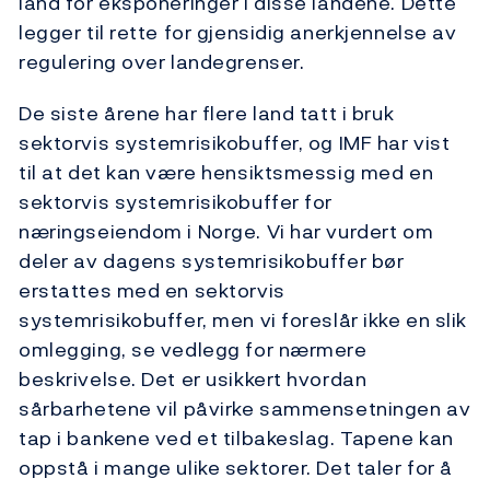
land for eksponeringer i disse landene. Dette
legger til rette for gjensidig anerkjennelse av
regulering over landegrenser.
De siste årene har flere land tatt i bruk
sektorvis systemrisikobuffer, og IMF har vist
til at det kan være hensiktsmessig med en
sektorvis systemrisikobuffer for
næringseiendom i Norge. Vi har vurdert om
deler av dagens systemrisikobuffer bør
erstattes med en sektorvis
systemrisikobuffer, men vi foreslår ikke en slik
omlegging, se vedlegg for nærmere
beskrivelse. Det er usikkert hvordan
sårbarhetene vil påvirke sammensetningen av
tap i bankene ved et tilbakeslag. Tapene kan
oppstå i mange ulike sektorer. Det taler for å