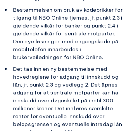
Bestemmelsen om bruk av kodebrikker for
tilgang til NBO Online fjernes, jf. punkt 2.3 i
gjeldende vilkår for banker og punkt 2.4 i
gjeldende vilkår for sentrale motparter.
Den nye løsningen med engangskode på
mobiltelefon innarbeides i
brukerveiledningen for NBO Online.
Det tas inn en ny bestemmelse med
hovedreglene for adgang til innskudd og
lån, jf. punkt 2.3 og vedlegg 2. Det åpnes
adgang for at sentrale motparter kan ha
innskudd over døgnskillet på inntil 300
millioner kroner. Det innføres særskilte
renter for eventuelle innskudd over
beløpsgrensen og eventuelle intradag lån