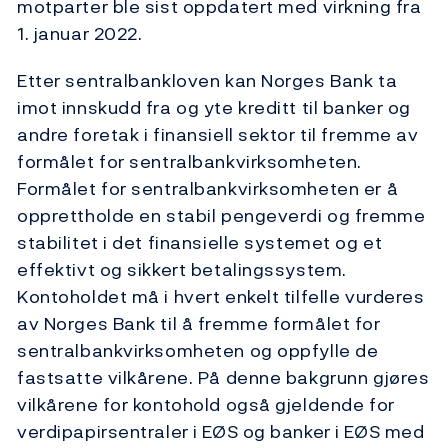
motparter ble sist oppdatert med virkning fra
1. januar 2022.
Etter sentralbankloven kan Norges Bank ta
imot innskudd fra og yte kreditt til banker og
andre foretak i finansiell sektor til fremme av
formålet for sentralbankvirksomheten.
Formålet for sentralbankvirksomheten er å
opprettholde en stabil pengeverdi og fremme
stabilitet i det finansielle systemet og et
effektivt og sikkert betalingssystem.
Kontoholdet må i hvert enkelt tilfelle vurderes
av Norges Bank til å fremme formålet for
sentralbankvirksomheten og oppfylle de
fastsatte vilkårene. På denne bakgrunn gjøres
vilkårene for kontohold også gjeldende for
verdipapirsentraler i EØS og banker i EØS med