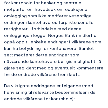
for kontohold for banker og sentrale
motparter er i hovedsak en redaksjonell
omlegging som ikke medfører vesentlige
endringer i kontohaveres forpliktelser eller
rettigheter. I forbindelse med denne
omleggingen legger Norges Bank imidlertid
også opp til enkelte endringer i vilkårene som
kan ha betydning for kontohavere. Samlet
sett medfører dette endringer som
nåværende kontohavere bør gis mulighet til å
gjøre seg kjent med og eventuelt kommentere
før de endrede vilkårene trer i kraft.
De viktigste endringene er følgende (med
henvisning til relevante bestemmelser i de
endrede vilkårene for kontohold):