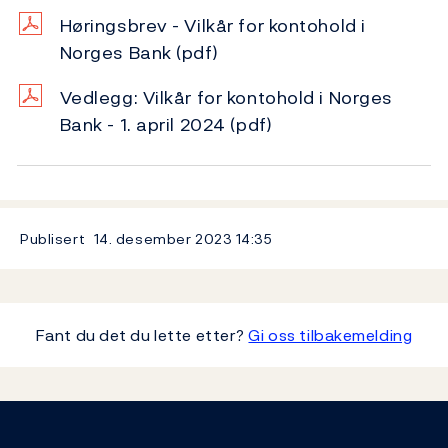
Høringsbrev - Vilkår for kontohold i
Norges Bank
(pdf)
Vedlegg: Vilkår for kontohold i Norges
Bank - 1. april 2024
(pdf)
Publisert
14. desember 2023
14:35
Fant du det du lette etter?
Gi oss tilbakemelding
Footer