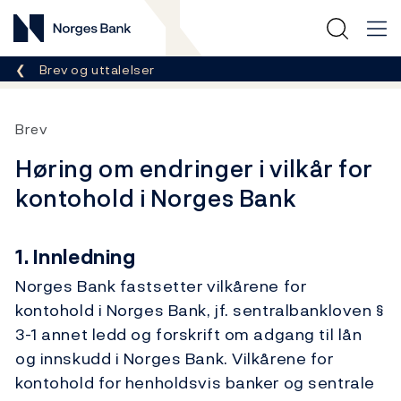
Norges Bank
Her er du nå:
Brev og uttalelser
Brev
Høring om endringer i vilkår for
kontohold i Norges Bank
1. Innledning
Norges Bank fastsetter vilkårene for
kontohold i Norges Bank, jf. sentralbankloven §
3-1 annet ledd og forskrift om adgang til lån
og innskudd i Norges Bank. Vilkårene for
kontohold for henholdsvis banker og sentrale