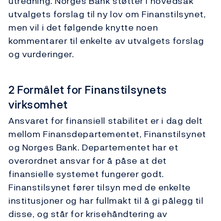
utredning. Norges Bank støtter i hovedsak
utvalgets forslag til ny lov om Finanstilsynet,
men vil i det følgende knytte noen
kommentarer til enkelte av utvalgets forslag
og vurderinger.
2 Formålet for Finanstilsynets
virksomhet
Ansvaret for finansiell stabilitet er i dag delt
mellom Finansdepartementet, Finanstilsynet
og Norges Bank. Departementet har et
overordnet ansvar for å påse at det
finansielle systemet fungerer godt.
Finanstilsynet fører tilsyn med de enkelte
institusjoner og har fullmakt til å gi pålegg til
disse, og står for krisehåndtering av