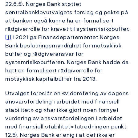
22.6.5). Norges Bank støttet
sentralbanklovutvalgets forslag og pekte på
at banken også kunne ha en formalisert
rådgiverrolle for kravet til systemrisikobuffer.
[1]
I 2021 ga Finansdepartementet Norges
Bank beslutningsmyndighet for motsyklisk
buffer og rådgiveransvar for
systemrisikobufferen. Norges Bank hadde da
hatt en formalisert rådgiverrolle for
motsyklisk kapitalbuffer fra 2013.
Utvalget foreslår en «videreføring av dagens
ansvarsfordeling i arbeidet med finansiell
stabilitet» og «har ikke gjort noen fornyet
vurdering av ansvarsfordelingen i arbeidet
med finansiell stabilitet» (utredningen punkt
12.5). Norges Bank er enig i at det ikke er