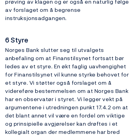
prøving av klagen og er også en naturlig følge
av forslaget om å begrense
instruksjonsadgangen.
6 Styre
Norges Bank slutter seg til utvalgets
anbefaling om at Finanstilsynet fortsatt bør
ledes av et styre. En økt faglig uavhengighet
for Finanstilsynet vil kunne styrke behovet for
et styre. Vi støtter også forslaget om å
videreføre bestemmelsen om at Norges Bank
har en observatør i styret. Vi legger vekt på
argumentene i utredningen punkt 17.4.2 om at
det blant annet vil være en fordel om viktige
og prinsipielle avgjørelser kan drøftes i et
kollegialt organ der medlemmene har bred