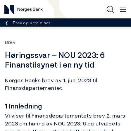
Norges Bank
Her er du nå:
Brev og uttalelser
Brev
Høringssvar – NOU 2023: 6
Finanstilsynet i en ny tid
Norges Banks brev av 1. juni 2023 til
Finansdepartementet.
1 Innledning
Vi viser til Finansdepartementets brev 2. mars
2023 om høring av NOU 2023: 6 og utvalgets