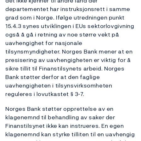
det ikke kjenner til andre land der
departementet har instruksjonsrett i samme
grad som i Norge. Ifølge utredningen punkt
15.4.3 synes utviklingen i EUs sektorlovgivning
også å gå i retning av noe større vekt på
uavhengighet for nasjonale
tilsynsmyndigheter. Norges Bank mener at en
presisering av uavhengigheten er viktig for å
sikre tillit til Finanstilsynets arbeid. Norges
Bank støtter derfor at den faglige
uavhengigheten i tilsynsvirksomheten
reguleres i lovutkastet § 3-7.
Norges Bank støtter opprettelse av en
klagenemnd til behandling av saker der
Finanstilsynet ikke kan instrueres. En egen
klagenemnd kan styrke tilliten til en uavhengig