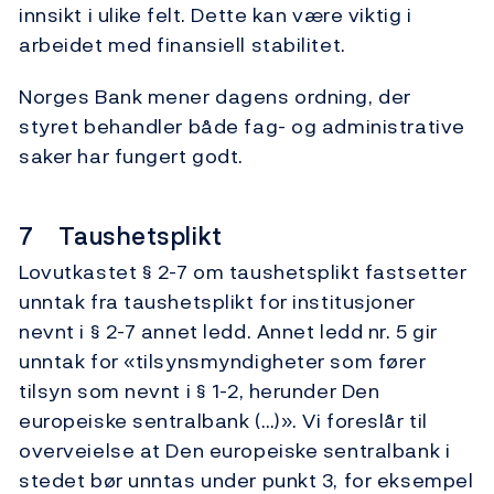
innsikt i ulike felt. Dette kan være viktig i
arbeidet med finansiell stabilitet.
Norges Bank mener dagens ordning, der
styret behandler både fag- og administrative
saker har fungert godt.
7 Taushetsplikt
Lovutkastet § 2-7 om taushetsplikt fastsetter
unntak fra taushetsplikt for institusjoner
nevnt i § 2-7 annet ledd. Annet ledd nr. 5 gir
unntak for «tilsynsmyndigheter som fører
tilsyn som nevnt i § 1-2, herunder Den
europeiske sentralbank (…)». Vi foreslår til
overveielse at Den europeiske sentralbank i
stedet bør unntas under punkt 3, for eksempel