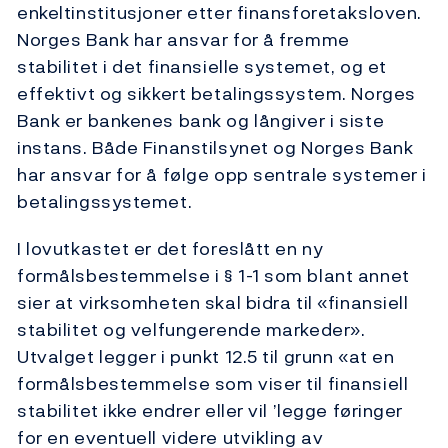
enkeltinstitusjoner etter finansforetaksloven.
Norges Bank har ansvar for å fremme
stabilitet i det finansielle systemet, og et
effektivt og sikkert betalingssystem. Norges
Bank er bankenes bank og långiver i siste
instans. Både Finanstilsynet og Norges Bank
har ansvar for å følge opp sentrale systemer i
betalingssystemet.
I lovutkastet er det foreslått en ny
formålsbestemmelse i § 1-1 som blant annet
sier at virksomheten skal bidra til «finansiell
stabilitet og velfungerende markeder».
Utvalget legger i punkt 12.5 til grunn «at en
formålsbestemmelse som viser til finansiell
stabilitet ikke endrer eller vil ’legge føringer
for en eventuell videre utvikling av