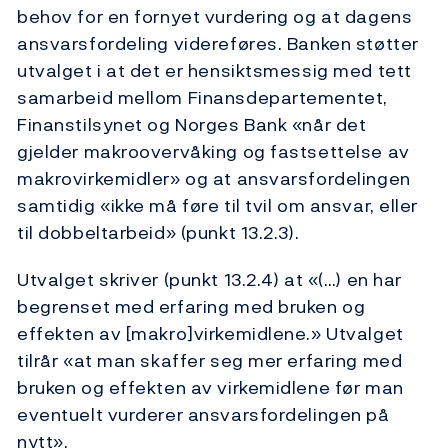
behov for en fornyet vurdering og at dagens
ansvarsfordeling videreføres. Banken støtter
utvalget i at det er hensiktsmessig med tett
samarbeid mellom Finansdepartementet,
Finanstilsynet og Norges Bank «når det
gjelder makroovervåking og fastsettelse av
makrovirkemidler» og at ansvarsfordelingen
samtidig «ikke må føre til tvil om ansvar, eller
til dobbeltarbeid» (punkt 13.2.3).
Utvalget skriver (punkt 13.2.4) at «(…) en har
begrenset med erfaring med bruken og
effekten av [makro]virkemidlene.» Utvalget
tilrår «at man skaffer seg mer erfaring med
bruken og effekten av virkemidlene før man
eventuelt vurderer ansvarsfordelingen på
nytt».