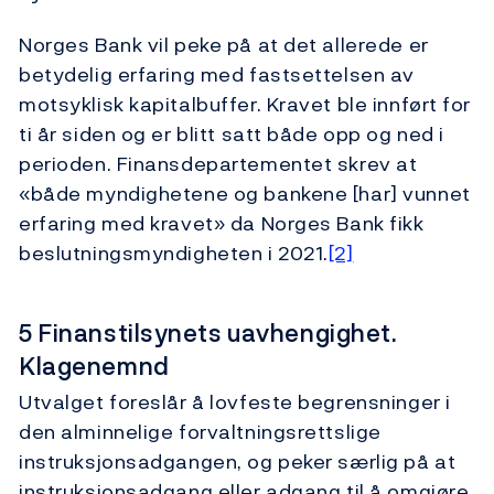
Norges Bank vil peke på at det allerede er
betydelig erfaring med fastsettelsen av
motsyklisk kapitalbuffer. Kravet ble innført for
ti år siden og er blitt satt både opp og ned i
perioden. Finansdepartementet skrev at
«både myndighetene og bankene [har] vunnet
erfaring med kravet» da Norges Bank fikk
beslutningsmyndigheten i 2021.
[2]
5 Finanstilsynets uavhengighet.
Klagenemnd
Utvalget foreslår å lovfeste begrensninger i
den alminnelige forvaltningsrettslige
instruksjonsadgangen, og peker særlig på at
instruksjonsadgang eller adgang til å omgjøre