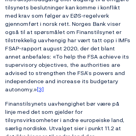
tilsynets beslutninger kan komme i konflikt
med krav som følger av EØS-regelverk
gjennomført i norsk rett. Norges Bank viser
også til at spørsmålet om Finanstilsynet er
tilstrekkelig uavhengig har vært tatt opp i IMFs
FSAP-rapport august 2020, der det blant
annet anbefales: «To help the FSA achieve its
supervisory objectives, the authorities are
advised to strengthen the FSA’s powers and
independence and increase its budgetary
autonomy.»
[3]
Finanstilsynets uavhengighet bør være på
linje med det som gjelder for
tilsynsvirksomheter i andre europeiske land,
særlig nordiske. Utvalget sier i punkt 11.2 at