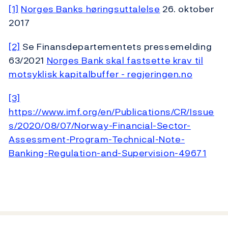
[1]
Norges Banks høringsuttalelse
26. oktober
2017
[2]
Se Finansdepartementets pressemelding
63/2021
Norges Bank skal fastsette krav til
motsyklisk kapitalbuffer - regjeringen.no
[3]
https://www.imf.org/en/Publications/CR/Issue
s/2020/08/07/Norway-Financial-Sector-
Assessment-Program-Technical-Note-
Banking-Regulation-and-Supervision-49671