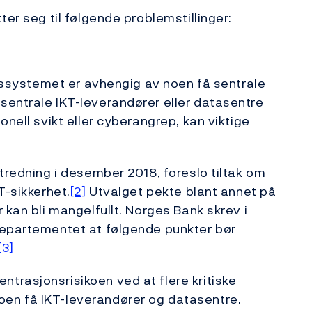
ter seg til følgende problemstillinger:
ngssystemet er avhengig av noen få sentrale
sentrale IKT-leverandører eller datasentre
onell svikt eller cyberangrep, kan viktige
tredning i desember 2018, foreslo tiltak om
T-sikkerhet.
[2]
Utvalget pekte blant annet på
 kan bli mangelfullt. Norges Bank skrev i
departementet at følgende punkter bør
[3]
trasjonsrisikoen ved at flere kritiske
en få IKT-leverandører og datasentre.