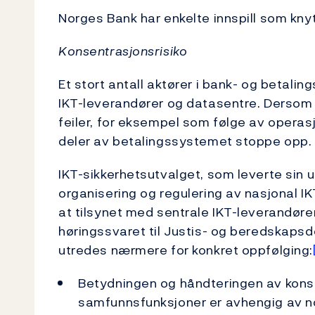
Norges Bank har enkelte innspill som knyt
Konsentrasjonsrisiko
Et stort antall aktører i bank- og betali
IKT-leverandører og datasentre. Dersom 
feiler, for eksempel som følge av operasj
deler av betalingssystemet stoppe opp.
IKT-sikkerhetsutvalget, som leverte sin u
organisering og regulering av nasjonal IK
at tilsynet med sentrale IKT-leverandører
høringssvaret til Justis- og beredskaps
utredes nærmere for konkret oppfølging:
Betydningen og håndteringen av konsen
samfunnsfunksjoner er avhengig av no