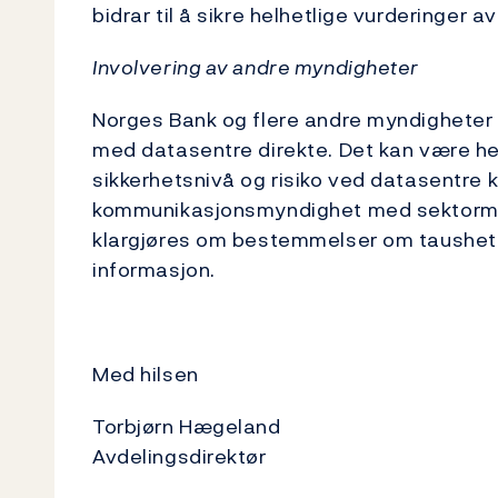
bidrar til å sikre helhetlige vurderinge
Involvering av andre myndigheter
Norges Bank og flere andre myndigheter f
med datasentre direkte. Det kan være h
sikkerhetsnivå og risiko ved datasentre 
kommunikasjonsmyndighet med sektormyn
klargjøres om bestemmelser om taushetspli
informasjon.
Med hilsen
Torbjørn Hægeland
Avdelingsdirektør