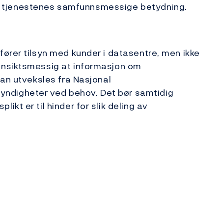
r av tjenestenes samfunnsmessige betydning.
ører tilsyn med kunder i datasentre, men ikke
ensiktsmessig at informasjon om
kan utveksles fra Nasjonal
digheter ved behov. Det bør samtidig
kt er til hinder for slik deling av