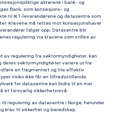
konsesjonspliktige aktørene i bank- og
rges Bank, som konsesjons- og
rekte til IKT-leverandørene og datasentre som
ter. Kravene må rettes mot konsesjonshaver
verandører følger opp. Datasentre blir
nes regulering via kravene som stilles av
et av regulering fra sektormyndigheter, kan
g deres sektormyndigheter variere ut fra
dføre en fragmentert og lite effektiv
per risiko ikke får en tilfredsstillende
elverk for datasentre kan bidra til en mer
nå et forsvarlig sikkerhetsnivå.
til regulering av datasentre i Norge, herunder
og krav til sikkerhet og beredskap.