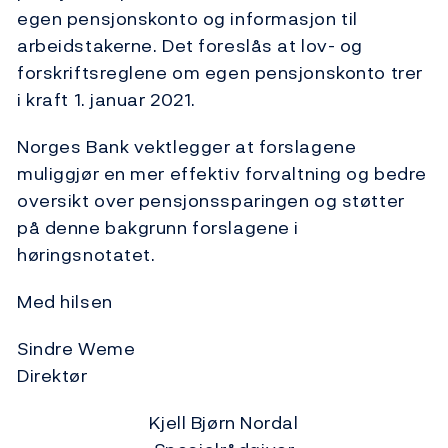
egen pensjonskonto og informasjon til
arbeidstakerne. Det foreslås at lov- og
forskriftsreglene om egen pensjonskonto trer
i kraft 1. januar 2021.
Norges Bank vektlegger at forslagene
muliggjør en mer effektiv forvaltning og bedre
oversikt over pensjonssparingen og støtter
på denne bakgrunn forslagene i
høringsnotatet.
Med hilsen
Sindre Weme
Direktør
Kjell Bjørn Nordal