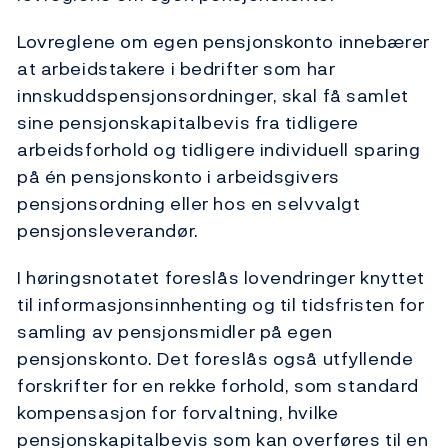
Lovreglene om egen pensjonskonto innebærer
at arbeidstakere i bedrifter som har
innskuddspensjonsordninger, skal få samlet
sine pensjonskapitalbevis fra tidligere
arbeidsforhold og tidligere individuell sparing
på én pensjonskonto i arbeidsgivers
pensjonsordning eller hos en selvvalgt
pensjonsleverandør.
I høringsnotatet foreslås lovendringer knyttet
til informasjonsinnhenting og til tidsfristen for
samling av pensjonsmidler på egen
pensjonskonto. Det foreslås også utfyllende
forskrifter for en rekke forhold, som standard
kompensasjon for forvaltning, hvilke
pensjonskapitalbevis som kan overføres til en