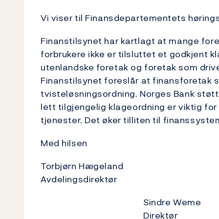
Vi viser til Finansdepartementets høring
Finanstilsynet har kartlagt at mange foret
forbrukere ikke er tilsluttet et godkjent k
utenlandske foretak og foretak som driv
Finanstilsynet foreslår at finansforetak s
tvisteløsningsordning. Norges Bank støtt
lett tilgjengelig klageordning er viktig fo
tjenester. Det øker tilliten til finanssystem
Med hilsen
Torbjørn Hægeland
Avdelingsdir
Sindre Weme
Direktør