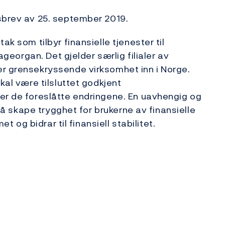
sbrev av 25. september 2019.
ak som tilbyr finansielle tjenester til
lageorgan. Det gjelder særlig filialer av
er grensekryssende virksomhet inn i Norge.
kal være tilsluttet godkjent
er de foreslåtte endringene. En uavhengig og
r å skape trygghet for brukerne av finansielle
et og bidrar til finansiell stabilitet.
ektør