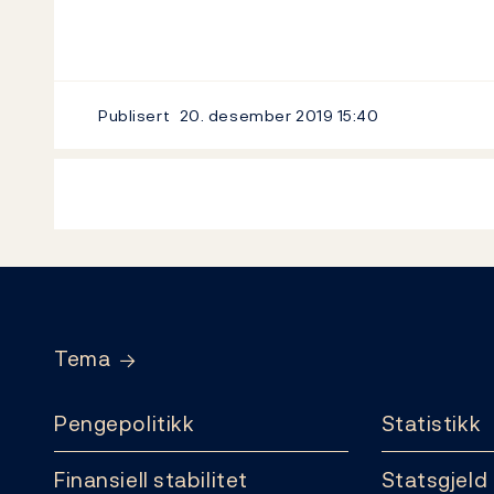
Publisert
20. desember 2019
15:40
Footer
Tema
Pengepolitikk
Statistikk
Finansiell stabilitet
Statsgjeld