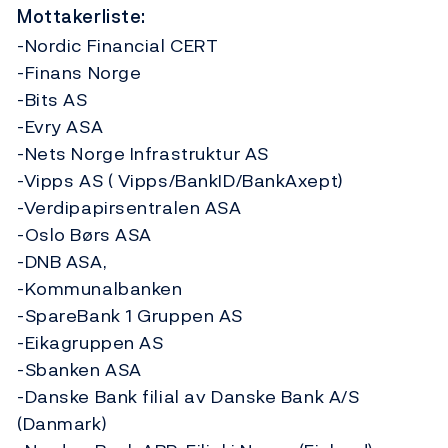
Mottakerliste:
-Nordic Financial CERT
-Finans Norge
-Bits AS
-Evry ASA
-Nets Norge Infrastruktur AS
-Vipps AS ( Vipps/BankID/BankAxept)
-Verdipapirsentralen ASA
-Oslo Børs ASA
-DNB ASA,
-Kommunalbanken
-SpareBank 1 Gruppen AS
-Eikagruppen AS
-Sbanken ASA
-Danske Bank filial av Danske Bank A/S
(Danmark)