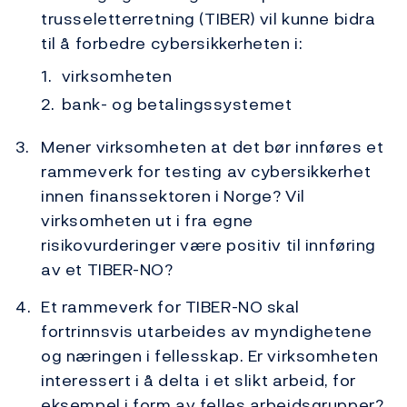
trusseletterretning (TIBER) vil kunne bidra
til å forbedre cybersikkerheten i:
virksomheten
bank- og betalingssystemet
Mener virksomheten at det bør innføres et
rammeverk for testing av cybersikkerhet
innen finanssektoren i Norge? Vil
virksomheten ut i fra egne
risikovurderinger være positiv til innføring
av et TIBER-NO?
Et rammeverk for TIBER-NO skal
fortrinnsvis utarbeides av myndighetene
og næringen i fellesskap. Er virksomheten
interessert i å delta i et slikt arbeid, for
eksempel i form av felles arbeidsgrupper?