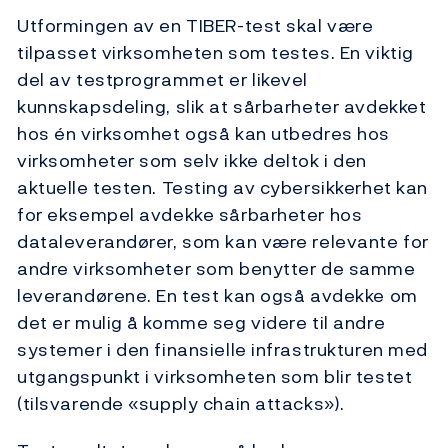
Utformingen av en TIBER-test skal være
tilpasset virksomheten som testes. En viktig
del av testprogrammet er likevel
kunnskapsdeling, slik at sårbarheter avdekket
hos én virksomhet også kan utbedres hos
virksomheter som selv ikke deltok i den
aktuelle testen. Testing av cybersikkerhet kan
for eksempel avdekke sårbarheter hos
dataleverandører, som kan være relevante for
andre virksomheter som benytter de samme
leverandørene. En test kan også avdekke om
det er mulig å komme seg videre til andre
systemer i den finansielle infrastrukturen med
utgangspunkt i virksomheten som blir testet
(tilsvarende «supply chain attacks»).