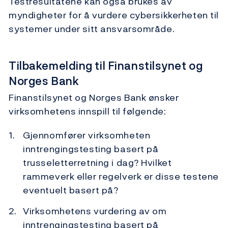
Testresultatene kan også brukes av
myndigheter for å vurdere cybersikkerheten til
systemer under sitt ansvarsområde.
Tilbakemelding til Finanstilsynet og
Norges Bank
Finanstilsynet og Norges Bank ønsker
virksomhetens innspill til følgende:
Gjennomfører virksomheten
inntrengingstesting basert på
trusseletterretning i dag? Hvilket
rammeverk eller regelverk er disse testene
eventuelt basert på?
Virksomhetens vurdering av om
inntrengingstesting basert på