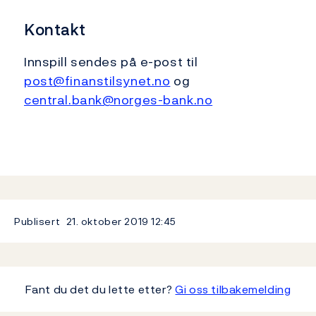
Kontakt
Innspill sendes på e-post til
post@finanstilsynet.no
og
central.bank@norges-bank.no
Publisert
21. oktober 2019
12:45
Fant du det du lette etter?
Gi oss tilbakemelding