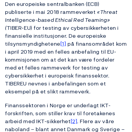
Den europeiske sentralbanken (ECB)
publiserte i mai 2018 rammeverket
«Threat
Intelligence-based Ethical Red Teaming»
(
TIBER-EU) for testing av cybersikkerheten i
finansielle institusjoner. De europeiske
tilsynsmyndighetene
[1]
på finansområdet kom
i april 2019 med en felles anbefaling til EU­
kommisjonen om at det kan være fordeler
med et felles rammeverk for testing av
cybersikkerhet i europeisk finanssektor.
TIBER­EU nevnes i anbefalingen som et
eksempel på et slikt rammeverk.
Finanssektoren i Norge er underlagt IKT-
forskriften, som stiller krav til foretakenes
arbeid med IKT-sikkerhet
[2]
. Flere av våre
naboland – blant annet Danmark og Sverige –