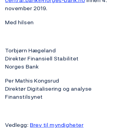
central.bank@norges-bank.no
innen 4.
november 2019.
Med hilsen
Torbjørn Hægeland
Direktør Finansiell Stabilitet
Norges Bank
Per Mathis Kongsrud
Direktør Digitalisering
og analyse
Finanstilsynet
Vedlegg:
Brev til myndigheter