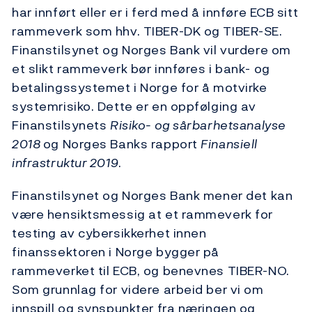
har innført eller er i ferd med å innføre ECB sitt
rammeverk som hhv. TIBER-DK og TIBER-SE.
Finanstilsynet og Norges Bank vil vurdere om
et slikt rammeverk bør innføres i bank- og
betalingssystemet i Norge for å motvirke
systemrisiko. Dette er en oppfølging av
Finanstilsynets
Risiko- og sårbarhetsanalyse
2018
og Norges Banks rapport
Finansiell
infrastruktur 2019
.
Finanstilsynet og Norges Bank mener det kan
være hensiktsmessig at et rammeverk for
testing av cybersikkerhet innen
finanssektoren i Norge bygger på
rammeverket til ECB, og benevnes TIBER-NO.
Som grunnlag for videre arbeid ber vi om
innspill og synspunkter fra næringen og