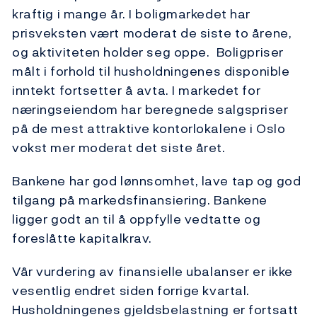
kraftig i mange år. I boligmarkedet har
prisveksten vært moderat de siste to årene,
og aktiviteten holder seg oppe. Boligpriser
målt i forhold til husholdningenes disponible
inntekt fortsetter å avta. I markedet for
næringseiendom har beregnede salgspriser
på de mest attraktive kontorlokalene i Oslo
vokst mer moderat det siste året.
Bankene har god lønnsomhet, lave tap og god
tilgang på markedsfinansiering. Bankene
ligger godt an til å oppfylle vedtatte og
foreslåtte kapitalkrav.
Vår vurdering av finansielle ubalanser er ikke
vesentlig endret siden forrige kvartal.
Husholdningenes gjeldsbelastning er fortsatt