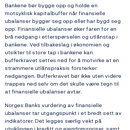
Bankene bør bygge opp og holde en
motsyklisk kapitalbuffer når finansielle
ubalanser bygger seg opp eller har bygd seg
opp. Finansielle ubalanser øker faren for en
brå nedgang i etterspørselen og utlånstap i
bankene. Ved tilbakeslag i økonomien og
utsikter til store tap i bankene kan
bufferkravet settes ned for å motvirke at en
strammere utlånspraksis forsterker
nedgangen. Bufferkravet bør ikke uten videre
trappes ned selv om det skulle være tegn til
at finansielle ubalanser avtar.
Norges Banks vurdering av finansielle
ubalanser tar utgangspunkt i et bredt sett av
indikatorer. Det legges særlig vekt på
utviklingen i kreditt og eiendomspriser, samt