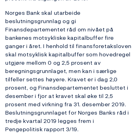
Norges Bank skal utarbeide
beslutningsgrunnlag og gi
Finansdepartementet råd om nivået på
bankenes motsykliske kapitalbuffer fire
ganger i året. I henhold til finansforetaksloven
skal motsyklisk kapitalbuffer som hovedregel
utgjøre mellom 0 og 2,5 prosent av
beregningsgrunnlaget, men kan i særlige
tilfeller settes høyere. Kravet er i dag 2,0
prosent, og Finansdepartementet besluttet i
desember i fjor at kravet skal øke til 2,5
prosent med virkning fra 31. desember 2019.
Beslutningsgrunnlaget for Norges Banks råd i
tredje kvartal 2019 legges frem i
Pengepolitisk rapport 3/19.