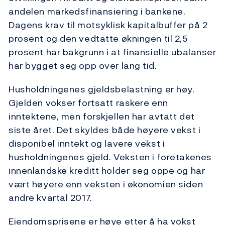
andelen markedsfinansiering i bankene.
Dagens krav til motsyklisk kapitalbuffer på 2
prosent og den vedtatte økningen til 2,5
prosent har bakgrunn i at finansielle ubalanser
har bygget seg opp over lang tid.
Husholdningenes gjeldsbelastning er høy.
Gjelden vokser fortsatt raskere enn
inntektene, men forskjellen har avtatt det
siste året. Det skyldes både høyere vekst i
disponibel inntekt og lavere vekst i
husholdningenes gjeld. Veksten i foretakenes
innenlandske kreditt holder seg oppe og har
vært høyere enn veksten i økonomien siden
andre kvartal 2017.
Eiendomsprisene er høye etter å ha vokst