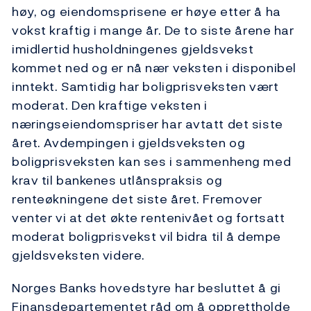
høy, og eiendomsprisene er høye etter å ha
vokst kraftig i mange år. De to siste årene har
imidlertid husholdningenes gjeldsvekst
kommet ned og er nå nær veksten i disponibel
inntekt. Samtidig har boligprisveksten vært
moderat. Den kraftige veksten i
næringseiendomspriser har avtatt det siste
året. Avdempingen i gjeldsveksten og
boligprisveksten kan ses i sammenheng med
krav til bankenes utlånspraksis og
renteøkningene det siste året. Fremover
venter vi at det økte rentenivået og fortsatt
moderat boligprisvekst vil bidra til å dempe
gjeldsveksten videre.
Norges Banks hovedstyre har besluttet å gi
Finansdepartementet råd om å opprettholde