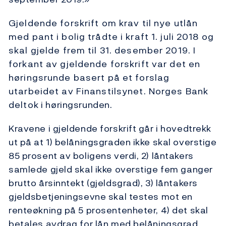
Gjeldende forskrift om krav til nye utlån
med pant i bolig trådte i kraft 1. juli 2018 og
skal gjelde frem til 31. desember 2019. I
forkant av gjeldende forskrift var det en
høringsrunde basert på et forslag
utarbeidet av Finanstilsynet. Norges Bank
deltok i høringsrunden.
Kravene i gjeldende forskrift går i hovedtrekk
ut på at 1) belåningsgraden ikke skal overstige
85 prosent av boligens verdi, 2) låntakers
samlede gjeld skal ikke overstige fem ganger
brutto årsinntekt (gjeldsgrad), 3) låntakers
gjeldsbetjeningsevne skal testes mot en
renteøkning på 5 prosentenheter, 4) det skal
betales avdrag for lån med belåningsgrad