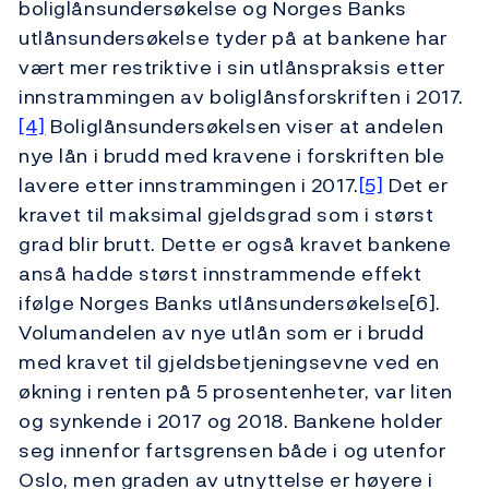
boliglånsundersøkelse og Norges Banks
utlånsundersøkelse tyder på at bankene har
vært mer restriktive i sin utlånspraksis etter
innstrammingen av boliglånsforskriften i 2017.
[4]
Boliglånsundersøkelsen viser at andelen
nye lån i brudd med kravene i forskriften ble
lavere etter innstrammingen i 2017.
[5]
Det er
kravet til maksimal gjeldsgrad som i størst
grad blir brutt. Dette er også kravet bankene
anså hadde størst innstrammende effekt
ifølge Norges Banks utlånsundersøkelse[6].
Volumandelen av nye utlån som er i brudd
med kravet til gjeldsbetjeningsevne ved en
økning i renten på 5 prosentenheter, var liten
og synkende i 2017 og 2018. Bankene holder
seg innenfor fartsgrensen både i og utenfor
Oslo, men graden av utnyttelse er høyere i