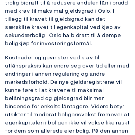
trolig bidratt til å redusere andelen lån i brudd
med krav til maksimal gjeldsgrad i Oslo. I
tillegg til kravet til gjeldsgrad kan det
særskilte kravet til egenkapital ved kjøp av
sekundærbolig i Oslo ha bidratt til å dempe
boligkjøp for investeringsformål.
Kostnader og gevinster ved krav til
utlånspraksis kan endre seg over tid eller med
endringer i annen regulering og andre
markedsforhold. De nye gjeldsregistrene vil
kunne føre til at kravene til maksimal
belåningsgrad og gjeldsgrad blir mer
bindende for enkelte låntagere. Videre betyr
utsikter til moderat boligprisvekst fremover at
egenkapitalen i boligen ikke vil vokse like raskt
for dem som allerede eier bolig. På den annen