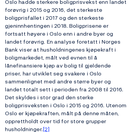
Oslo hadde sterkere boligprisvekst enn landet
forøvrig i 2015 og 2016, det sterkeste
boligprisfallet i 2017 og den sterkeste
gjeninnhentingen i 2018. Boligprisene er
fortsatt høyere i Oslo enn i andre byer og
landet forøvrig. En analyse foretatt i Norges
Bank viser at husholdningenes kjøpekraft i
boligmarkedet, målt ved evnen til å
lånefinansiere kjøp av bolig til gjeldende
priser, har utviklet seg svakere i Oslo
sammenlignet med andre større byer og
landet totalt sett i perioden fra 2008 til 2016.
Det skyldes i stor grad den sterke
boligprisveksten i Oslo i 2015 og 2016. Utenom
Oslo er kjøpekraften, målt på denne måten,
opprettholdt over tid for store grupper
husholdninger.
[2]