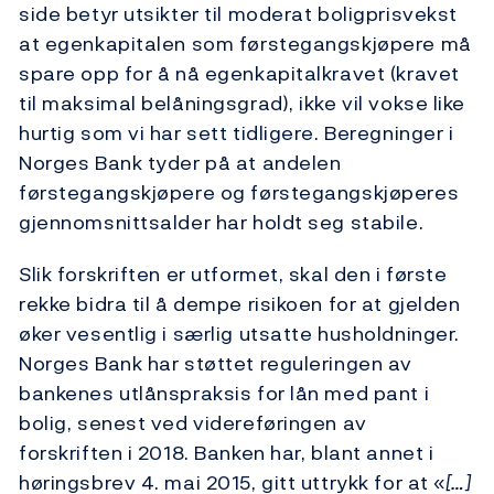
side betyr utsikter til moderat boligprisvekst
at egenkapitalen som førstegangskjøpere må
spare opp for å nå egenkapitalkravet (kravet
til maksimal belåningsgrad), ikke vil vokse like
hurtig som vi har sett tidligere. Beregninger i
Norges Bank tyder på at andelen
førstegangskjøpere og førstegangskjøperes
gjennomsnittsalder har holdt seg stabile.
Slik forskriften er utformet, skal den i første
rekke bidra til å dempe risikoen for at gjelden
øker vesentlig i særlig utsatte husholdninger.
Norges Bank har støttet reguleringen av
bankenes utlånspraksis for lån med pant i
bolig, senest ved videreføringen av
forskriften i 2018. Banken har, blant annet i
høringsbrev 4. mai 2015, gitt uttrykk for at «
[…]