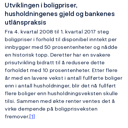
Utviklingen i boligpriser,
husholdningenes gjeld og bankenes
utlånspraksis
Fra 4. kvartal 2008 til 1. kvartal 2017 steg
boligpriser i forhold til disponibel inntekt per
innbygger med 50 prosentenheter og nådde
en historisk topp. Deretter har en svakere
prisutvikling bidratt til å redusere dette
forholdet med 10 prosentenheter. Etter flere
år med en lavere vekst i antall fullførte boliger
enn i antall husholdninger, blir det nå fullført
flere boliger enn husholdningsveksten skulle
tilsi. Sammen med økte renter ventes det å
virke dempende på boligprisveksten
fremover.
[1]