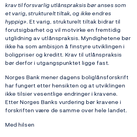
krav til forsvarlig utlånspraksis bør anses som
et varig, strukturelt tiltak, og ikke endres
hyppig»
. Et varig, strukturelt tiltak bidrar til
forutsigbarhet og vil motvirke en fremtidig
utglidning av utlånspraksis. Myndighetene bør
ikke ha som ambisjon å finstyre utviklingen i
boligpriser og kreditt. Krav til utlånspraksis
bør derfor i utgangspunktet ligge fast.
Norges Bank mener dagens boliglånsforskrift
har fungert etter hensikten og at utviklingen
ikke tilsier vesentlige endringer i kravene.
Etter Norges Banks vurdering bør kravene i
forskriften være de samme over hele landet.
Med hilsen