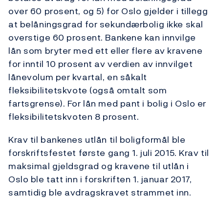
over 60 prosent, og 5) for Oslo gjelder i tillegg
at belåningsgrad for sekundærbolig ikke skal
overstige 60 prosent. Bankene kan innvilge
lån som bryter med ett eller flere av kravene
for inntil 10 prosent av verdien av innvilget
lånevolum per kvartal, en såkalt
fleksibilitetskvote (også omtalt som
fartsgrense). For lån med pant i bolig i Oslo er
fleksibilitetskvoten 8 prosent.
Krav til bankenes utlån til boligformål ble
forskriftsfestet første gang 1. juli 2015. Krav til
maksimal gjeldsgrad og kravene til utlån i
Oslo ble tatt inn i forskriften 1. januar 2017,
samtidig ble avdragskravet strammet inn.