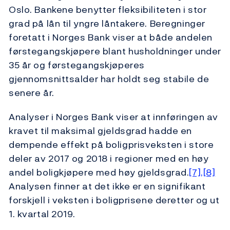
Oslo. Bankene benytter fleksibiliteten i stor
grad på lån til yngre låntakere. Beregninger
foretatt i Norges Bank viser at både andelen
førstegangskjøpere blant husholdninger under
35 år og førstegangskjøperes
gjennomsnittsalder har holdt seg stabile de
senere år.
Analyser i Norges Bank viser at innføringen av
kravet til maksimal gjeldsgrad hadde en
dempende effekt på boligprisveksten i store
deler av 2017 og 2018 i regioner med en høy
andel boligkjøpere med høy gjeldsgrad.
[7],[8]
Analysen finner at det ikke er en signifikant
forskjell i veksten i boligprisene deretter og ut
1. kvartal 2019.