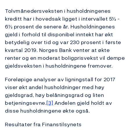
Tolvmånedersveksten i husholdningenes
kreditt har i hovedsak ligget i intervallet 5½ -
6½ prosent de senere år. Husholdningenes
gjeld i forhold til disponibel inntekt har økt
betydelig over tid og var 230 prosent i første
kvartal 2019. Norges Bank venter at økte
renter og en moderat boligprisvekst vil dempe
gjeldsveksten i husholdningene fremover.
Foreløpige analyser av ligningstall for 2017
viser økt andel husholdninger med høy
gjeldsgrad, høy belåningsgrad og liten
betjeningsevne.
[3]
Andelen gjeld holdt av
disse husholdningene økte også.
Resultater fra Finanstilsynets