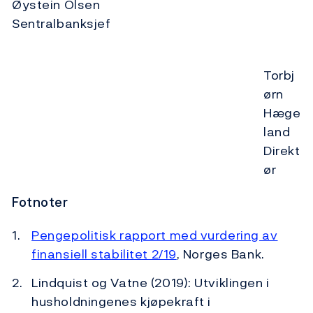
Øystein Olsen
Sentralbanksjef
Torbj
ørn
Hæge
land
Direkt
ør
Fotnoter
Pengepolitisk rapport med vurdering av
finansiell stabilitet 2/19
, Norges Bank.
Lindquist og Vatne (2019): Utviklingen i
husholdningenes kjøpekraft i