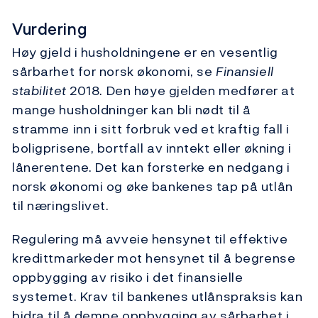
Vurdering
Høy gjeld i husholdningene er en vesentlig
sårbarhet for norsk økonomi, se
Finansiell
stabilitet
2018. Den høye gjelden medfører at
mange husholdninger kan bli nødt til å
stramme inn i sitt forbruk ved et kraftig fall i
boligprisene, bortfall av inntekt eller økning i
lånerentene. Det kan forsterke en nedgang i
norsk økonomi og øke bankenes tap på utlån
til næringslivet.
Regulering må avveie hensynet til effektive
kredittmarkeder mot hensynet til å begrense
oppbygging av risiko i det finansielle
systemet. Krav til bankenes utlånspraksis kan
bidra til å dempe oppbygging av sårbarhet i