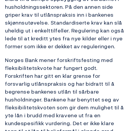
husholdningssektoren. På den annen side
griper krav til utlånspraksis inn i bankenes
skjønnsutøvelse. Standardiserte krav kan slå
uheldig ut i enkelttilfeller. Regulering kan også
lede til at kreditt ytes fra nye kilder eller i nye
former som ikke er dekket av reguleringen.
Norges Bank mener forskriftsfesting med
fleksibilitetskvote har fungert godt.
Forskriften har gitt en klar grense for
forsvarlig utlånspraksis og har bidratt til å
begrense bankenes utlån til sårbare
husholdninger. Bankene har benyttet seg av
fleksibilitetskvoten som gir dem mulighet til å
yte lån i brudd med kravene ut fra en
kundespesifikk vurdering. Det er ikke klare