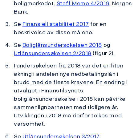
boligmarkedet,
Staff Memo 4/2019
. Norges
Bank.
Se
Finansiell stabilitet 2017
for en
beskrivelse av disse målene.
Se
Boliglånsundersøkelsen 2018
og
Utlånsundersøkelsen 2/2019
(figur 2).
I undersøkelsen fra 2018 var det en liten
økning i andelen nye nedbetalingslån i
brudd med de fleste kravene. En endring i
utvalget i Finanstilsynets
boliglånsundersøkelse i 2018 kan påvirke
sammenlignbarheten med tidligere år.
Utviklingen i 2018 må derfor tolkes med
varsomhet.
Se
Utlånsundersøkelsen 3/2017
.