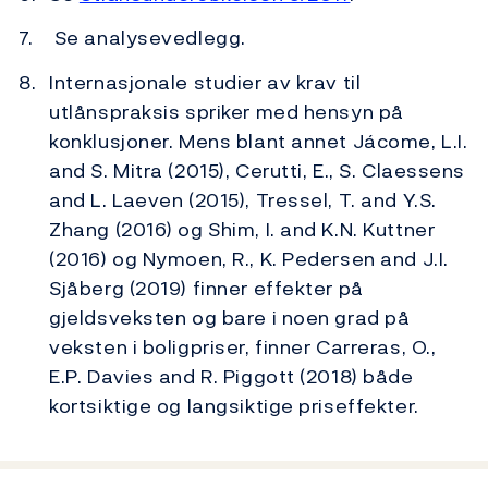
Se analysevedlegg.
Internasjonale studier av krav til
utlånspraksis spriker med hensyn på
konklusjoner. Mens blant annet Jácome, L.I.
and S. Mitra (2015), Cerutti, E., S. Claessens
and L. Laeven (2015), Tressel, T. and Y.S.
Zhang (2016) og Shim, I. and K.N. Kuttner
(2016) og Nymoen, R., K. Pedersen and J.I.
Sjåberg (2019) finner effekter på
gjeldsveksten og bare i noen grad på
veksten i boligpriser, finner Carreras, O.,
E.P. Davies and R. Piggott (2018) både
kortsiktige og langsiktige priseffekter.