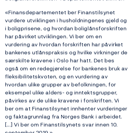
«Finansdepartementet ber Finanstilsynet
vurdere utviklingen i husholdningenes gjeld og
i bolig­prisene, og hvordan boliglånsforskriften
har påvirket utviklingen. Vi ber om en
vurdering av hvordan forskriften har påvirket
bankenes utlåns­praksis og hvilke virkninger de
særskilte kravene i Oslo har hatt. Det bes
også om en redegjørelse for bankenes bruk av
fleksibilitetskvoten, og en vurdering av
hvordan ulike grupper av befolkningen, for
eksempel ulike alders- og inntektsgrupper,
påvirkes av de ulike kravene i forskriften. Vi
ber om at Finanstilsynet innhenter vurderinger
og faktagrunnlag fra Norges Bank i arbeidet.
[...] Vi ber om Finanstilsynets svar innen 10.
september 2019.»