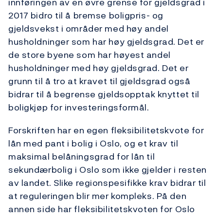
innføringen av en øvre grense for gjeldsgrad i
2017 bidro til å bremse boligpris- og
gjeldsvekst i områder med høy andel
husholdninger som har høy gjeldsgrad. Det er
de store byene som har høyest andel
husholdninger med høy gjeldsgrad. Det er
grunn til å tro at kravet til gjeldsgrad også
bidrar til å begrense gjeldsopptak knyttet til
boligkjøp for investeringsformål.
Forskriften har en egen fleksibilitetskvote for
lån med pant i bolig i Oslo, og et krav til
maksimal belåningsgrad for lån til
sekundærbolig i Oslo som ikke gjelder i resten
av landet. Slike regionspesifikke krav bidrar til
at reguleringen blir mer kompleks. På den
annen side har fleksibilitetskvoten for Oslo