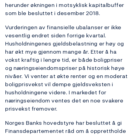
herunder økningen i motsyklisk kapitalbuffer
som ble besluttet i desember 2018.
Vurderingen av finansielle ubalanser er ikke
vesentlig endret siden forrige kvartal.
Husholdningenes gjeldsbelastning er høy og
har økt mye gjennom mange år. Etter å ha
vokst kraftig i lengre tid, er både boligpriser
og næringseiendomspriser på historisk høye
nivåer. Vi venter at økte renter og en moderat
boligprisvekst vil dempe gjeldsveksten i
husholdningene videre. I markedet for
næringseiendom ventes det en noe svakere
prisvekst fremover.
Norges Banks hovedstyre har besluttet å gi
Finansdepartementet råd om å opprettholde