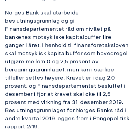
Norges Bank skal utarbeide
beslutningsgrunnlag og gi
Finansdepartementet råd om nivået på
bankenes motsykliske kapitalbuffer fire
ganger i året. I henhold til finansforetaksloven
skal motsyklisk kapitalbuffer som hovedregel
utgjøre mellom 0 og 2,5 prosent av
beregningsgrunnlaget, men kan i særlige
tilfeller settes høyere. Kravet er i dag 2,0
prosent, og Finansdepartementet besluttet i
desember i fjor at kravet skal øke til 2,5
prosent med virkning fra 31. desember 2019.
Beslutningsgrunnlaget for Norges Banks råd i
andre kvartal 2019 legges frem i Pengepolitisk
rapport 2/19.