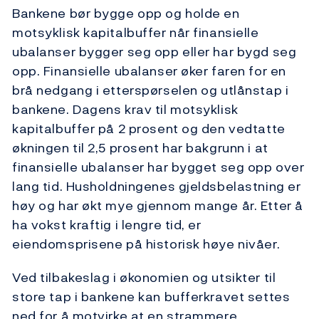
Bankene bør bygge opp og holde en
motsyklisk kapitalbuffer når finansielle
ubalanser bygger seg opp eller har bygd seg
opp. Finansielle ubalanser øker faren for en
brå nedgang i etterspørselen og utlånstap i
bankene. Dagens krav til motsyklisk
kapitalbuffer på 2 prosent og den vedtatte
økningen til 2,5 prosent har bakgrunn i at
finansielle ubalanser har bygget seg opp over
lang tid. Husholdningenes gjeldsbelastning er
høy og har økt mye gjennom mange år. Etter å
ha vokst kraftig i lengre tid, er
eiendomsprisene på historisk høye nivåer.
Ved tilbakeslag i økonomien og utsikter til
store tap i bankene kan bufferkravet settes
ned for å motvirke at en strammere