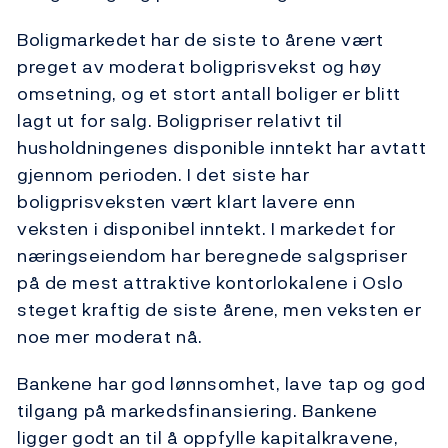
Boligmarkedet har de siste to årene vært
preget av moderat boligprisvekst og høy
omsetning, og et stort antall boliger er blitt
lagt ut for salg. Boligpriser relativt til
husholdningenes disponible inntekt har avtatt
gjennom perioden. I det siste har
boligprisveksten vært klart lavere enn
veksten i disponibel inntekt. I markedet for
næringseiendom har beregnede salgspriser
på de mest attraktive kontorlokalene i Oslo
steget kraftig de siste årene, men veksten er
noe mer moderat nå.
Bankene har god lønnsomhet, lave tap og god
tilgang på markedsfinansiering. Bankene
ligger godt an til å oppfylle kapitalkravene,