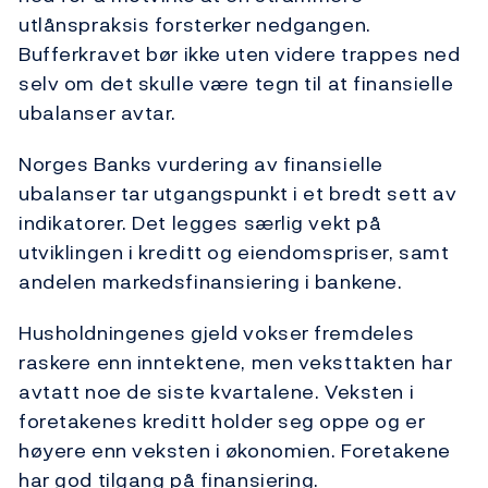
utlånspraksis forsterker nedgangen.
Bufferkravet bør ikke uten videre trappes ned
selv om det skulle være tegn til at finansielle
ubalanser avtar.
Norges Banks vurdering av finansielle
ubalanser tar utgangspunkt i et bredt sett av
indikatorer. Det legges særlig vekt på
utviklingen i kreditt og eiendomspriser, samt
andelen markedsfinansiering i bankene.
Husholdningenes gjeld vokser fremdeles
raskere enn inntektene, men veksttakten har
avtatt noe de siste kvartalene. Veksten i
foretakenes kreditt holder seg oppe og er
høyere enn veksten i økonomien. Foretakene
har god tilgang på finansiering.