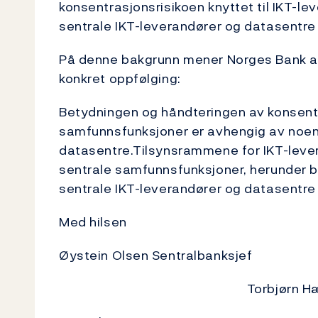
konsentrasjonsrisikoen knyttet til IKT-l
sentrale IKT-leverandører og datasentre 
På denne bakgrunn mener Norges Bank at
konkret oppfølging:
Betydningen og håndteringen av konsentra
samfunnsfunksjoner er avhengig av noen
datasentre.Tilsynsrammene for IKT-lever
sentrale samfunnsfunksjoner, herunder 
sentrale IKT-leverandører og datasentre e
Med hilsen
Øystein Olsen Sentralbanksjef
Torbjørn H