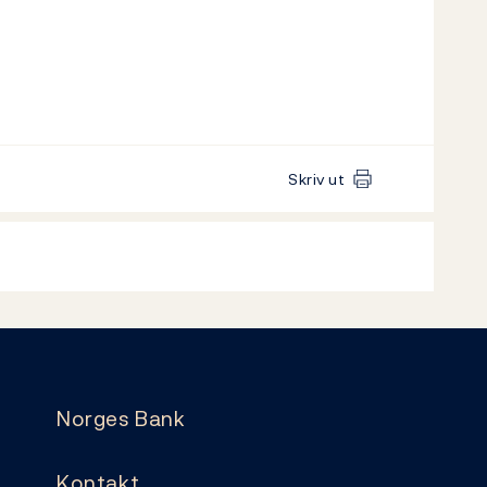
Skriv ut
Norges Bank
Kontakt