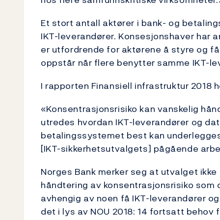
Et stort antall aktører i bank- og betali
IKT-leverandører. Konsesjonshaver har a
er utfordrende for aktørene å styre og f
oppstår når flere benytter samme IKT-le
I rapporten Finansiell infrastruktur 2018 h
«Konsentrasjonsrisiko kan vanskelig hån
utredes hvordan IKT-leverandører og data
betalingssystemet best kan underlegges 
[IKT-sikkerhetsutvalgets] pågående arbeid
Norges Bank merker seg at utvalget ikke h
håndtering av konsentrasjonsrisiko som 
avhengig av noen få IKT-leverandører og
det i lys av NOU 2018: 14 fortsatt behov 