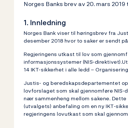
Norges Banks brev av 20. mars 2019 
1. Innledning
Norges Bank viser til høringsbrev fra Ju
desember 2018 hvor to saker er sendt på 
Regjeringens utkast til lov som gjennomfø
informasjonssystemer (NIS-direktivet).Ut
14 IKT-sikkerhet i alle ledd – Organiserin
Justis- og beredskapsdepartementet opp
lovforslaget som skal gjennomføre NIS-dir
nær sammenheng mellom sakene. Dette gj
(utvalgets) anbefaling om en ny IKT-sikker
regjeringens lovutkast som skal gjennomf