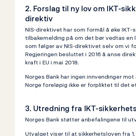
2. Forslag til ny lov om IKT-s
direktiv
NIS-direktivet har som formål å øke IKT-s
tilbakemelding på om det bør vedtas en
som følger av NIS-direktivet selv om vi fo
Regjeringen besluttet i 2016 å anse direk
kraft i EU i mai 2018.
Norges Bank har ingen innvendinger mot 
Norge foreløpig ikke er forpliktet til det 
3. Utredning fra IKT-sikkerhet
Norges Bank støtter anbefalingene til ut
Utvalget viser til at sikkerhetsloven fra 