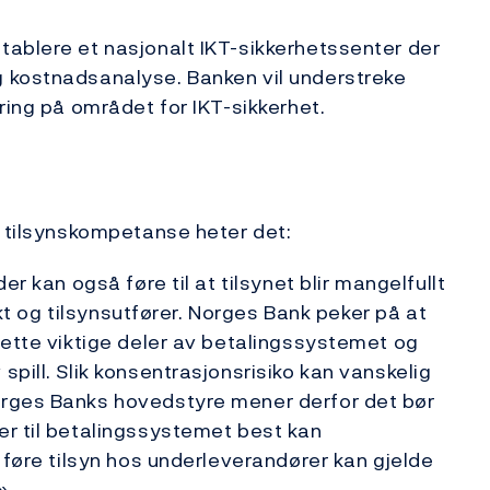
tablere et nasjonalt IKT-sikkerhetssenter der
 kostnadsanalyse. Banken vil understreke
ring på området for IKT-sikkerhet.
i tilsynskompetanse heter det:
r kan også føre til at tilsynet blir mangelfullt
ekt og tilsynsutfører. Norges Bank peker på at
sette viktige deler av betalingssystemet og
pill. Slik konsentrasjonsrisiko kan vanskelig
orges Banks hovedstyre mener derfor det bør
er til betalingssystemet best kan
 føre tilsyn hos underleverandører kan gjelde
»