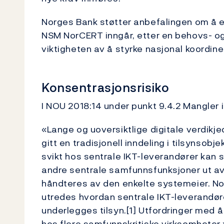
Norges Bank støtter anbefalingen om å e
NSM NorCERT inngår, etter en behovs- og
viktigheten av å styrke nasjonal koordine
Konsentrasjonsrisiko
I NOU 2018:14 under punkt 9.4.2 Mangler 
«Lange og uoversiktlige digitale verdikjede
gitt en tradisjonell inndeling i tilsynsobj
svikt hos sentrale IKT-leverandører kan 
andre sentrale samfunnsfunksjoner ut av s
håndteres av den enkelte systemeier. N
utredes hvordan sentrale IKT-leverandør
underlegges tilsyn.[1] Utfordringer med å
hos flere samfunnskritiske virksomheter.