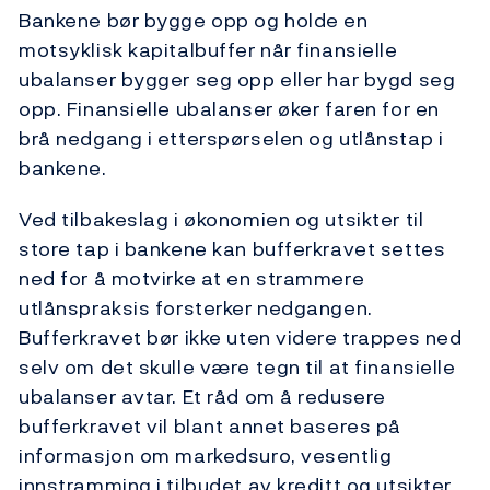
Bankene bør bygge opp og holde en
motsyklisk kapitalbuffer når finansielle
ubalanser bygger seg opp eller har bygd seg
opp. Finansielle ubalanser øker faren for en
brå nedgang i etterspørselen og utlånstap i
bankene.
Ved tilbakeslag i økonomien og utsikter til
store tap i bankene kan bufferkravet settes
ned for å motvirke at en strammere
utlånspraksis forsterker nedgangen.
Bufferkravet bør ikke uten videre trappes ned
selv om det skulle være tegn til at finansielle
ubalanser avtar. Et råd om å redusere
bufferkravet vil blant annet baseres på
informasjon om markedsuro, vesentlig
innstramming i tilbudet av kreditt og utsikter