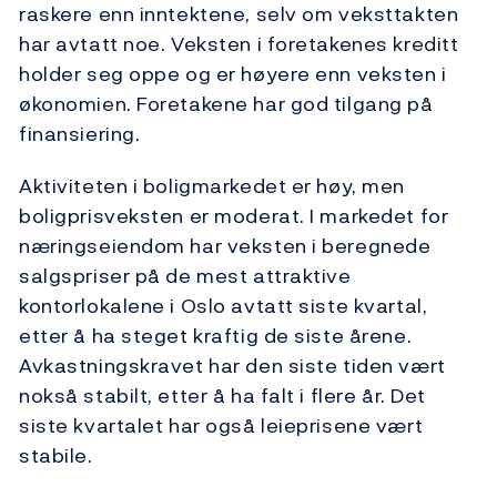
raskere enn inntektene, selv om veksttakten
har avtatt noe. Veksten i foretakenes kreditt
holder seg oppe og er høyere enn veksten i
økonomien. Foretakene har god tilgang på
finansiering.
Aktiviteten i boligmarkedet er høy, men
boligprisveksten er moderat. I markedet for
næringseiendom har veksten i beregnede
salgspriser på de mest attraktive
kontorlokalene i Oslo avtatt siste kvartal,
etter å ha steget kraftig de siste årene.
Avkastningskravet har den siste tiden vært
nokså stabilt, etter å ha falt i flere år. Det
siste kvartalet har også leieprisene vært
stabile.