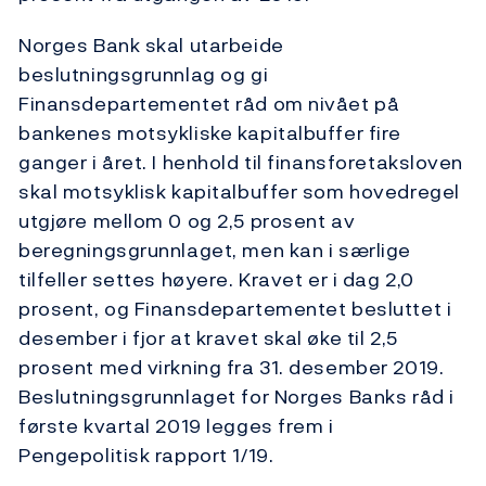
Norges Bank skal utarbeide
beslutningsgrunnlag og gi
Finansdepartementet råd om nivået på
bankenes motsykliske kapitalbuffer fire
ganger i året. I henhold til finansforetaksloven
skal motsyklisk kapitalbuffer som hovedregel
utgjøre mellom 0 og 2,5 prosent av
beregningsgrunnlaget, men kan i særlige
tilfeller settes høyere. Kravet er i dag 2,0
prosent, og Finansdepartementet besluttet i
desember i fjor at kravet skal øke til 2,5
prosent med virkning fra 31. desember 2019.
Beslutningsgrunnlaget for Norges Banks råd i
første kvartal 2019 legges frem i
Pengepolitisk rapport 1/19.