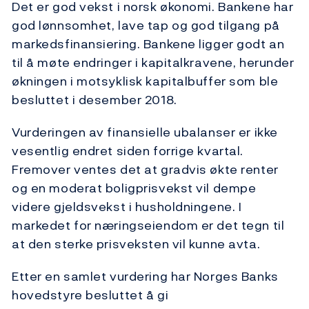
Det er god vekst i norsk økonomi. Bankene har
god lønnsomhet, lave tap og god tilgang på
markedsfinansiering. Bankene ligger godt an
til å møte endringer i kapitalkravene, herunder
økningen i motsyklisk kapitalbuffer som ble
besluttet i desember 2018.
Vurderingen av finansielle ubalanser er ikke
vesentlig endret siden forrige kvartal.
Fremover ventes det at gradvis økte renter
og en moderat boligprisvekst vil dempe
videre gjeldsvekst i husholdningene. I
markedet for næringseiendom er det tegn til
at den sterke prisveksten vil kunne avta.
Etter en samlet vurdering har Norges Banks
hovedstyre besluttet å gi