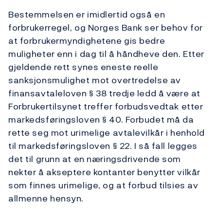
Bestemmelsen er imidlertid også en
forbrukerregel, og Norges Bank ser behov for
at forbrukermyndighetene gis bedre
muligheter enn i dag til å håndheve den. Etter
gjeldende rett synes eneste reelle
sanksjonsmulighet mot overtredelse av
finansavtaleloven § 38 tredje ledd å være at
Forbrukertilsynet treffer forbudsvedtak etter
markedsføringsloven § 40. Forbudet må da
rette seg mot urimelige avtalevilkår i henhold
til markedsføringsloven § 22. I så fall legges
det til grunn at en næringsdrivende som
nekter å akseptere kontanter benytter vilkår
som finnes urimelige, og at forbud tilsies av
allmenne hensyn.