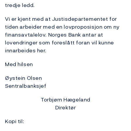
tredje ledd.
Vi er kjent med at Justisdepartementet for
tiden arbeider med en lovproposisjon om ny
finansavtalelov. Norges Bank antar at
lovendringer som foreslått foran vil kunne
innarbeides her.
Med hilsen
Øystein Olsen
Sentralbanksjef
Torbjørn Hægeland
Direktør
Kopi til: