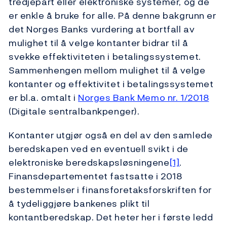
tredjepart eller elektroniske systemer, og de
er enkle å bruke for alle. På denne bakgrunn er
det Norges Banks vurdering at bortfall av
mulighet til å velge kontanter bidrar til å
svekke effektiviteten i betalingssystemet.
Sammenhengen mellom mulighet til å velge
kontanter og effektivitet i betalingssystemet
er bl.a. omtalt i
Norges Bank Memo nr. 1/2018
(Digitale sentralbankpenger).
Kontanter utgjør også en del av den samlede
beredskapen ved en eventuell svikt i de
elektroniske beredskapsløsningene
[1]
.
Finansdepartementet fastsatte i 2018
bestemmelser i finansforetaksforskriften for
å tydeliggjøre bankenes plikt til
kontantberedskap. Det heter her i første ledd