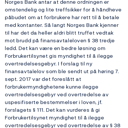
Norges Bank antar at denne ordningen er
omstendelig og lite treffsikker for å håndheve
påbudet om at forbrukere har rett til å betale
med kontanter. Så langt Norges Bank kjenner
til har det da heller aldri blitt truffet vedtak
mot brudd på finansavtaleloven § 38 tredje
ledd. Det kan være en bedre løsning om
Forbrukertilsynet gis myndighet til å ilegge
overtredelsesgebyr. I forslag til ny
finansavtalelov som ble sendt ut på høring 7.
sept. 2017 var det foreslått at
forbrukermyndighetene kunne ilegge
overtredelsesgebyr ved overtredelse av
uspesifiserte bestemmelser i loven, jf.
forslagets § 111. Det kan vurderes å gi
Forbrukertilsynet myndighet til å ilegge
overtredelsesgebyr ved overtredelse av § 38