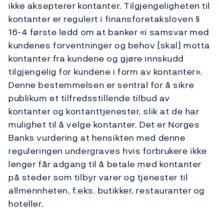
ikke aksepterer kontanter. Tilgjengeligheten til
kontanter er regulert i finansforetaksloven §
16-4 første ledd om at banker «i samsvar med
kundenes forventninger og behov [skal] motta
kontanter fra kundene og gjøre innskudd
tilgjengelig for kundene i form av kontanter».
Denne bestemmelsen er sentral for å sikre
publikum et tilfredsstillende tilbud av
kontanter og kontanttjenester, slik at de har
mulighet til å velge kontanter. Det er Norges
Banks vurdering at hensikten med denne
reguleringen undergraves hvis forbrukere ikke
lenger får adgang til å betale med kontanter
på steder som tilbyr varer og tjenester til
allmennheten, f.eks. butikker, restauranter og
hoteller.