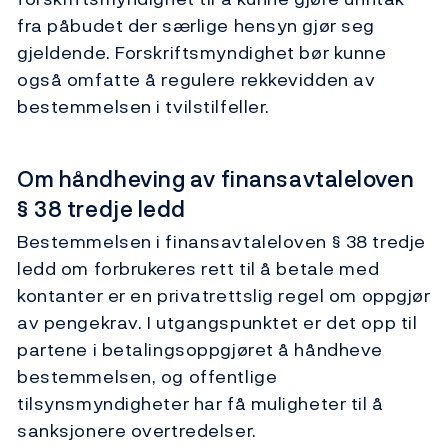
fra påbudet der særlige hensyn gjør seg
gjeldende. Forskriftsmyndighet bør kunne
også omfatte å regulere rekkevidden av
bestemmelsen i tvilstilfeller.
Om håndheving av finansavtaleloven
§ 38 tredje ledd
Bestemmelsen i finansavtaleloven § 38 tredje
ledd om forbrukeres rett til å betale med
kontanter er en privatrettslig regel om oppgjør
av pengekrav. I utgangspunktet er det opp til
partene i betalingsoppgjøret å håndheve
bestemmelsen, og offentlige
tilsynsmyndigheter har få muligheter til å
sanksjonere overtredelser.