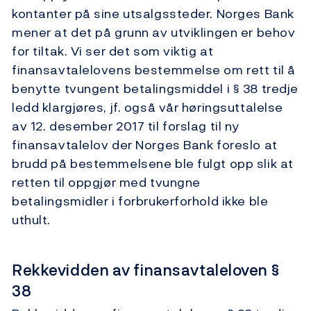
kontanter på sine utsalgssteder. Norges Bank
mener at det på grunn av utviklingen er behov
for tiltak. Vi ser det som viktig at
finansavtalelovens bestemmelse om rett til å
benytte tvungent betalingsmiddel i § 38 tredje
ledd klargjøres, jf. også vår høringsuttalelse
av 12. desember 2017 til forslag til ny
finansavtalelov der Norges Bank foreslo at
brudd på bestemmelsene ble fulgt opp slik at
retten til oppgjør med tvungne
betalingsmidler i forbrukerforhold ikke ble
uthult.
Rekkevidden av finansavtaleloven §
38