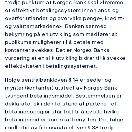
tredje punktum at Norges Bank skal «fremme
et effektivt betalingssystem innenlands og
overfor utlandet og overvåke penge-, kreditt-
og valutamarkedene». Banken ser med
bekymring på en utvikling som medfører at
publikums muligheter til å betale med
kontanter svekkes. Det er Norges Banks
vurdering at en slik utvikling bidrar til å svekke
effektiviteten i betalingssystemet.
Ifølge sentralbankloven § 14 er sedler og
mynter (kontanter) utstedt av Norges Bank
tvungent betalingsmiddel. Bestemmelsen er
deklaratorisk i den forstand at partene i et
betalingsoppgjør står fritt til å avtale hvilke
betalingsmidler som skal benyttes. Det følger
imidlertid av finansavtaleloven § 38 tredje