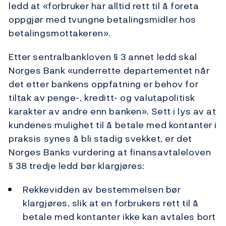
ledd at «forbruker har alltid rett til å foreta
oppgjør med tvungne betalingsmidler hos
betalingsmottakeren».
Etter sentralbankloven § 3 annet ledd skal
Norges Bank «underrette departementet når
det etter bankens oppfatning er behov for
tiltak av penge-, kreditt- og valutapolitisk
karakter av andre enn banken». Sett i lys av at
kundenes mulighet til å betale med kontanter i
praksis synes å bli stadig svekket, er det
Norges Banks vurdering at finansavtaleloven
§ 38 tredje ledd bør klargjøres:
Rekkevidden av bestemmelsen bør
klargjøres, slik at en forbrukers rett til å
betale med kontanter ikke kan avtales bort