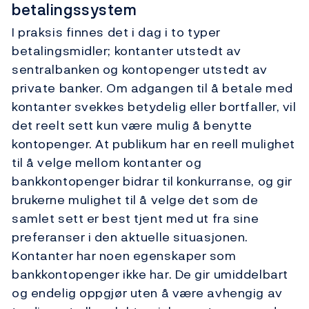
betalingssystem
I praksis finnes det i dag i to typer
betalingsmidler; kontanter utstedt av
sentralbanken og kontopenger utstedt av
private banker. Om adgangen til å betale med
kontanter svekkes betydelig eller bortfaller, vil
det reelt sett kun være mulig å benytte
kontopenger. At publikum har en reell mulighet
til å velge mellom kontanter og
bankkontopenger bidrar til konkurranse, og gir
brukerne mulighet til å velge det som de
samlet sett er best tjent med ut fra sine
preferanser i den aktuelle situasjonen.
Kontanter har noen egenskaper som
bankkontopenger ikke har. De gir umiddelbart
og endelig oppgjør uten å være avhengig av