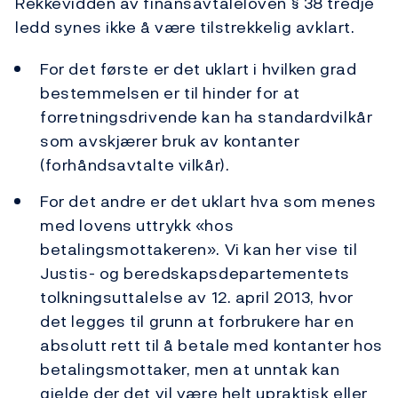
Rekkevidden av finansavtaleloven § 38 tredje
ledd synes ikke å være tilstrekkelig avklart.
For det første er det uklart i hvilken grad
bestemmelsen er til hinder for at
forretningsdrivende kan ha standardvilkår
som avskjærer bruk av kontanter
(forhåndsavtalte vilkår).
For det andre er det uklart hva som menes
med lovens uttrykk «hos
betalingsmottakeren». Vi kan her vise til
Justis- og beredskapsdepartementets
tolkningsuttalelse av 12. april 2013, hvor
det legges til grunn at forbrukere har en
absolutt rett til å betale med kontanter hos
betalingsmottaker, men at unntak kan
gjelde der det vil være helt upraktisk eller