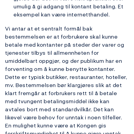
umulig å gi adgang til kontant betaling. Et
eksempel kan være internetthandel.
Vi antar at et sentralt formål bak
bestemmelsen er at forbrukere skal kunne
betale med kontanter på steder der varer og
tjenester tilbys til allmennheten for
umiddelbart oppgjør, og der publikum har en
forventing om å kunne benytte kontanter.
Dette er typisk butikker, restauranter, hoteller,
mv. Bestemmelsen bør klargjøres slik at det
klart fremgår at forbrukers rett til å betale
med tvungent betalingsmiddel ikke kan
avtales bort med standardvilkår. Det kan
likevel være behov for unntak i noen tilfeller.
En mulighet kunne være at Kongen gis
forskriftsmyndighet til å kunne gjøre unntak