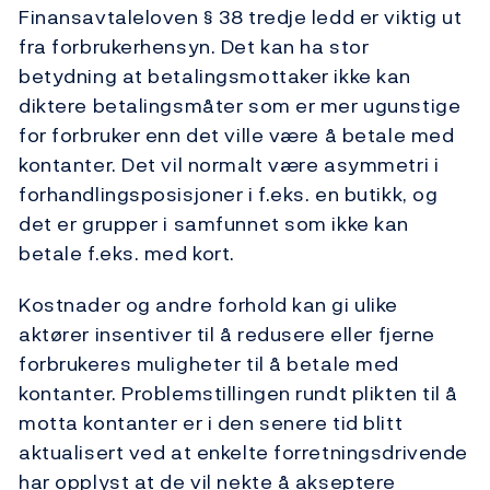
Finansavtaleloven § 38 tredje ledd er viktig ut
fra forbrukerhensyn. Det kan ha stor
betydning at betalingsmottaker ikke kan
diktere betalingsmåter som er mer ugunstige
for forbruker enn det ville være å betale med
kontanter. Det vil normalt være asymmetri i
forhandlingsposisjoner i f.eks. en butikk, og
det er grupper i samfunnet som ikke kan
betale f.eks. med kort.
Kostnader og andre forhold kan gi ulike
aktører insentiver til å redusere eller fjerne
forbrukeres muligheter til å betale med
kontanter. Problemstillingen rundt plikten til å
motta kontanter er i den senere tid blitt
aktualisert ved at enkelte forretningsdrivende
har opplyst at de vil nekte å akseptere