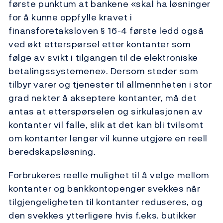
første punktum at bankene «skal ha løsninger
for å kunne oppfylle kravet i
finansforetaksloven § 16-4 første ledd også
ved økt etterspørsel etter kontanter som
følge av svikt i tilgangen til de elektroniske
betalingssystemene». Dersom steder som
tilbyr varer og tjenester til allmennheten i stor
grad nekter å akseptere kontanter, må det
antas at etterspørselen og sirkulasjonen av
kontanter vil falle, slik at det kan bli tvilsomt
om kontanter lenger vil kunne utgjøre en reell
beredskapsløsning.
Forbrukeres reelle mulighet til å velge mellom
kontanter og bankkontopenger svekkes når
tilgjengeligheten til kontanter reduseres, og
den svekkes ytterligere hvis f.eks. butikker