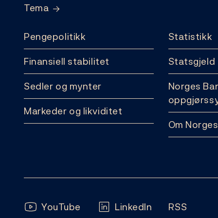
Tema
Pengepolitikk
Statistikk
Finansiell stabilitet
Statsgjeld
Sedler og mynter
Norges Ba
oppgjørss
Markeder og likviditet
Om Norges
Følg oss:
YouTube
LinkedIn
RSS