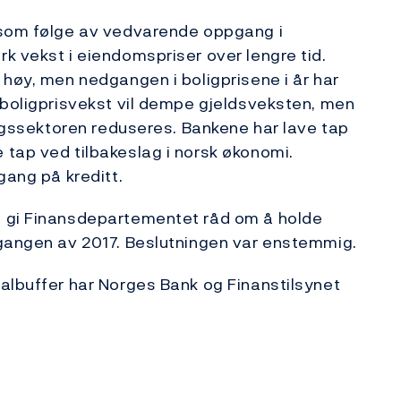
 som følge av vedvarende oppgang i
k vekst i eiendomspriser over lengre tid.
 høy, men nedgangen i boligprisene i år har
 boligprisvekst vil dempe gjeldsveksten, men
ingssektoren reduseres. Bankene har lave tap
tap ved tilbakeslag i norsk økonomi.
gang på kreditt.
å gi Finansdepartementet råd om å holde
tgangen av 2017. Beslutningen var enstemmig.
albuffer har Norges Bank og Finanstilsynet