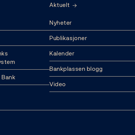
Aktuelt
Nyheter
Publikasjoner
nks
Kalender
ystem
Bankplassen blogg
 Bank
Video