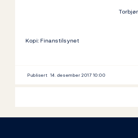
Torbjø
Kopi: Finanstilsynet
Publisert
14. desember 2017
10:00
Footer