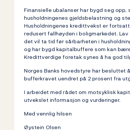
Finansielle ubalanser har bygd seg opp,
husholdningenes gjeldsbelastning og ster
Husholdningenes kredittvekst er fortsatt
redusert fallhøyden i boligmarkedet. Lav
det vil ta tid før sårbarheten i husholdn
og har bygd kapitalbuffere som kan bære 
Kredittverdige foretak synes å ha god til
Norges Banks hovedstyre har besluttet 
bufferkravet uendret på 2 prosent fra u
I arbeidet med rådet om motsyklisk kapit
utvekslet informasjon og vurderinger.
Med vennlig hilsen
Øystein Olsen