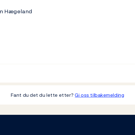
rn Hægeland
Fant du det du lette etter?
Gi oss tilbakemelding