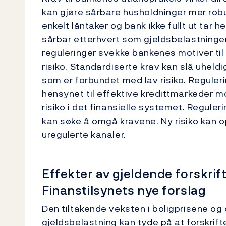
kan gjøre sårbare husholdninger mer robus
enkelt låntaker og bank ikke fullt ut tar 
sårbar etterhvert som gjeldsbelastningen
reguleringer svekke bankenes motiver til
risiko. Standardiserte krav kan slå uheldi
som er forbundet med lav risiko. Regule
hensynet til effektive kredittmarkeder 
risiko i det finansielle systemet. Reguleri
kan søke å omgå kravene. Ny risiko kan 
uregulerte kanaler.
Effekter av gjeldende forskrif
Finanstilsynets nye forslag
Den tiltakende veksten i boligprisene og
gjeldsbelastning kan tyde på at forskrift