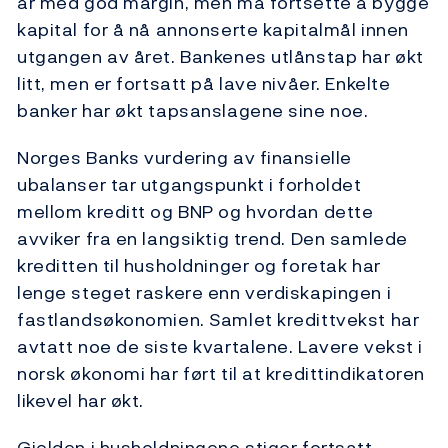
år med god margin, men må fortsette å bygge
kapital for å nå annonserte kapitalmål innen
utgangen av året. Bankenes utlånstap har økt
litt, men er fortsatt på lave nivåer. Enkelte
banker har økt tapsanslagene sine noe.
Norges Banks vurdering av finansielle
ubalanser tar utgangspunkt i forholdet
mellom kreditt og BNP og hvordan dette
avviker fra en langsiktig trend. Den samlede
kreditten til husholdninger og foretak har
lenge steget raskere enn verdiskapingen i
fastlandsøkonomien. Samlet kredittvekst har
avtatt noe de siste kvartalene. Lavere vekst i
norsk økonomi har ført til at kredittindikatoren
likevel har økt.
Gjelden i husholdningene stiger fortsatt