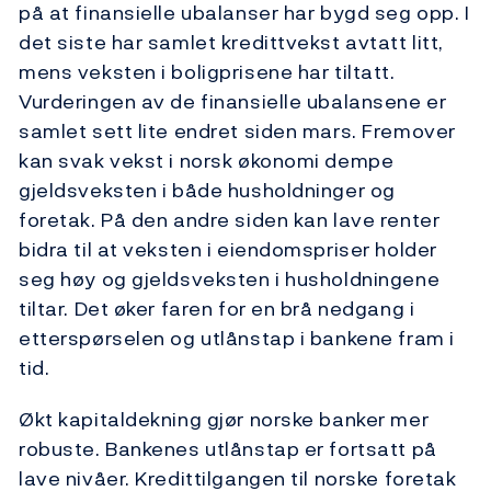
på at finansielle ubalanser har bygd seg opp. I
det siste har samlet kredittvekst avtatt litt,
mens veksten i boligprisene har tiltatt.
Vurderingen av de finansielle ubalansene er
samlet sett lite endret siden mars. Fremover
kan svak vekst i norsk økonomi dempe
gjeldsveksten i både husholdninger og
foretak. På den andre siden kan lave renter
bidra til at veksten i eiendomspriser holder
seg høy og gjeldsveksten i husholdningene
tiltar. Det øker faren for en brå nedgang i
etterspørselen og utlånstap i bankene fram i
tid.
Økt kapitaldekning gjør norske banker mer
robuste. Bankenes utlånstap er fortsatt på
lave nivåer. Kredittilgangen til norske foretak