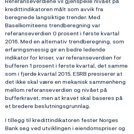
Referanseverdiene vil gjenspeile nivået på
kredittindikatoren målt som avvik fra
beregnede langsiktige trender. Med
Baselkomiteens trendberegning var
referanseverdien 0 prosent i første kvartal
2016. Med en alternativ trendberegning, som
erfaringsmessig gir en bedre ledende
indikator for kriser, var referanseverdien for
bufferen 1 prosent i første kvartal, det samme
som i fjerde kvartal 2015. ESRB presiserer at
det ikke skal være en mekanisk sammenheng
mellom referanseverdien og nivået på
bufferkravet, men at kravet skal baseres på
et bredere beslutningsgrunnlag.
I tillegg til kredittindikatoren fester Norges
Bank seg ved utviklingen i eiendomspriser og