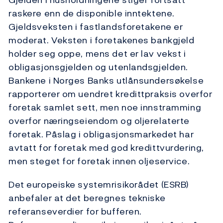
raskere enn de disponible inntektene.
Gjeldsveksten i fastlandsforetakene er
moderat. Veksten i foretakenes bankgjeld
holder seg oppe, mens det er lav vekst i
obligasjonsgjelden og utenlandsgjelden.
Bankene i Norges Banks utlånsundersøkelse
rapporterer om uendret kredittpraksis overfor
foretak samlet sett, men noe innstramming
overfor næringseiendom og oljerelaterte
foretak. Påslag i obligasjonsmarkedet har
avtatt for foretak med god kredittvurdering,
men steget for foretak innen oljeservice.
Det europeiske systemrisikorådet (ESRB)
anbefaler at det beregnes tekniske
referanseverdier for bufferen.