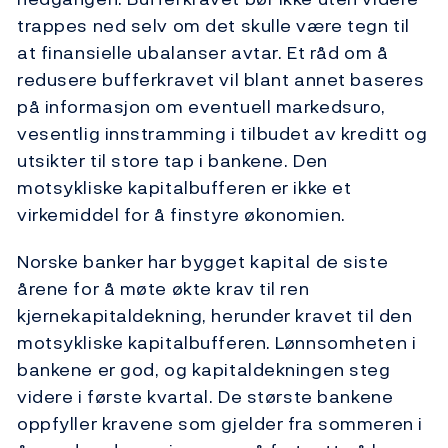
trappes ned selv om det skulle være tegn til
at finansielle ubalanser avtar. Et råd om å
redusere bufferkravet vil blant annet baseres
på informasjon om eventuell markedsuro,
vesentlig innstramming i tilbudet av kreditt og
utsikter til store tap i bankene. Den
motsykliske kapitalbufferen er ikke et
virkemiddel for å finstyre økonomien.
Norske banker har bygget kapital de siste
årene for å møte økte krav til ren
kjernekapitaldekning, herunder kravet til den
motsykliske kapitalbufferen. Lønnsomheten i
bankene er god, og kapitaldekningen steg
videre i første kvartal. De største bankene
oppfyller kravene som gjelder fra sommeren i