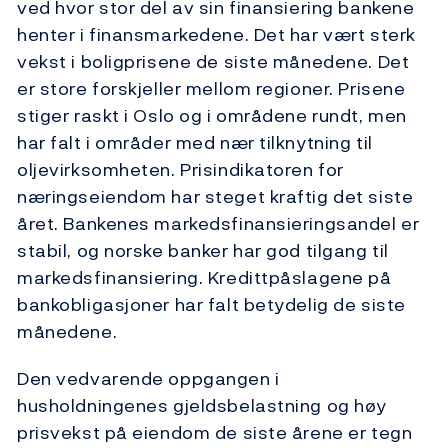
ved hvor stor del av sin finansiering bankene
henter i finansmarkedene. Det har vært sterk
vekst i boligprisene de siste månedene. Det
er store forskjeller mellom regioner. Prisene
stiger raskt i Oslo og i områdene rundt, men
har falt i områder med nær tilknytning til
oljevirksomheten. Prisindikatoren for
næringseiendom har steget kraftig det siste
året. Bankenes markedsfinansieringsandel er
stabil, og norske banker har god tilgang til
markedsfinansiering. Kredittpåslagene på
bankobligasjoner har falt betydelig de siste
månedene.
Den vedvarende oppgangen i
husholdningenes gjeldsbelastning og høy
prisvekst på eiendom de siste årene er tegn