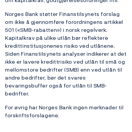
om kapitalkrav, godtgjørelsesordninger mv.
Norges Bank støtter Finanstilsynets forslag
om ikke å gjennomføre forordningens artikkel
501 («SMB-rabatten») i norsk regelverk.
Kapitalkrav på ulike utlån bør reflektere
kredittinstitusjonenes risiko ved utlånene.
Siden Finanstilsynets analyser indikerer at det
ikke er lavere kredittrisiko ved utlån til små og
mellomstore bedrifter (SMB) enn ved utlån til
andre bedrifter, bør det svares
bevaringsbuffer også for utlån til SMB-
bedrifter.
For øvrig har Norges Bank ingen merknader til
forskriftsforslagene.