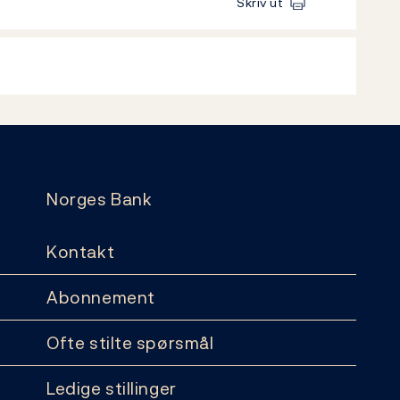
Skriv ut
Norges Bank
Kontakt
Abonnement
Ofte stilte spørsmål
Ledige stillinger