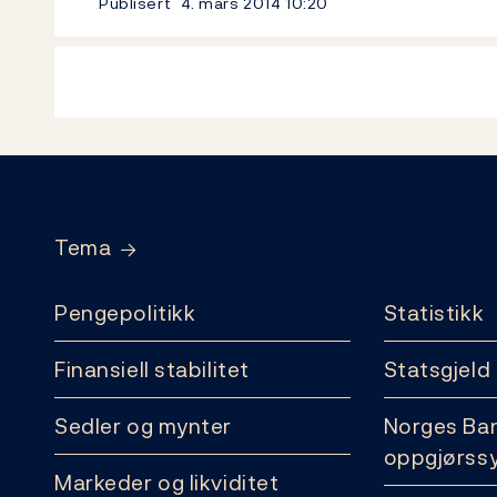
Publisert
4. mars 2014
10:20
Footer
Tema
Pengepolitikk
Statistikk
Finansiell stabilitet
Statsgjeld
Sedler og mynter
Norges Ba
oppgjørss
Markeder og likviditet