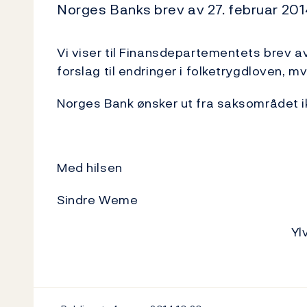
Norges Banks brev av 27. februar 201
Vi viser til Finansdepartementets brev a
forslag til endringer i folketrygdloven, mv
Norges Bank ønsker ut fra saksområdet ik
Med hilsen
Sindre Weme
Yl