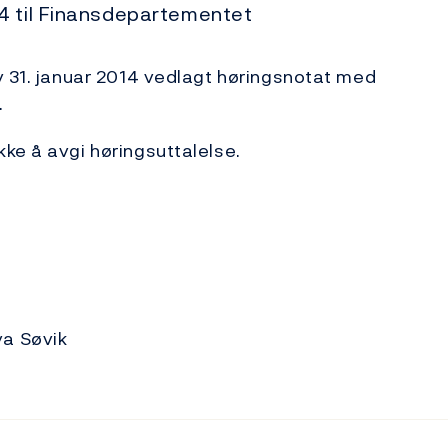
4 til Finansdepartementet
v 31. januar 2014 vedlagt høringsnotat med
.
ke å avgi høringsuttalelse.
va Søvik