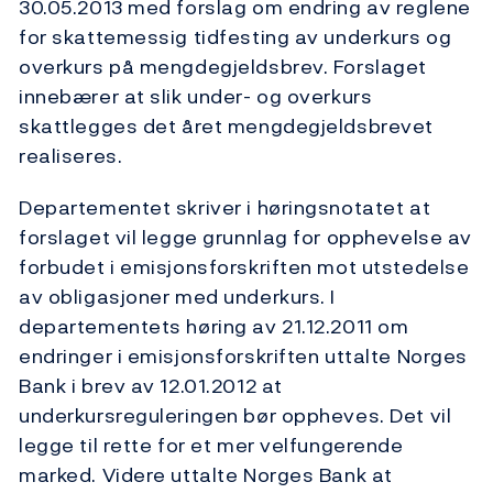
30.05.2013 med forslag om endring av reglene
for skattemessig tidfesting av underkurs og
overkurs på mengdegjeldsbrev. Forslaget
innebærer at slik under- og overkurs
skattlegges det året mengdegjeldsbrevet
realiseres.
Departementet skriver i høringsnotatet at
forslaget vil legge grunnlag for opphevelse av
forbudet i emisjonsforskriften mot utstedelse
av obligasjoner med underkurs. I
departementets høring av 21.12.2011 om
endringer i emisjonsforskriften uttalte Norges
Bank i brev av 12.01.2012 at
underkursreguleringen bør oppheves. Det vil
legge til rette for et mer velfungerende
marked. Videre uttalte Norges Bank at