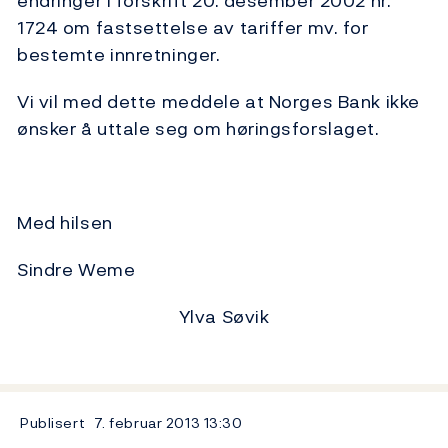
endringer i forskrift 20. desember 2002 nr.
1724 om fastsettelse av tariffer mv. for
bestemte innretninger.
Vi vil med dette meddele at Norges Bank ikke
ønsker å uttale seg om høringsforslaget.
Med hilsen
Sindre Weme
Ylva Søvik
Publisert
7. februar 2013
13:30