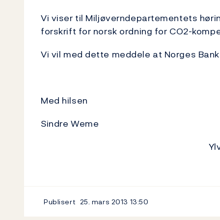
Vi viser til Miljøverndepartementets høri
forskrift for norsk ordning for CO2-kompe
Vi vil med dette meddele at Norges Bank 
Med hilsen
Sindre Weme
Yl
Publisert
25. mars 2013
13:50