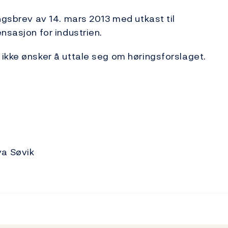
ngsbrev av 14. mars 2013 med utkast til
nsasjon for industrien.
ikke ønsker å uttale seg om høringsforslaget.
va Søvik