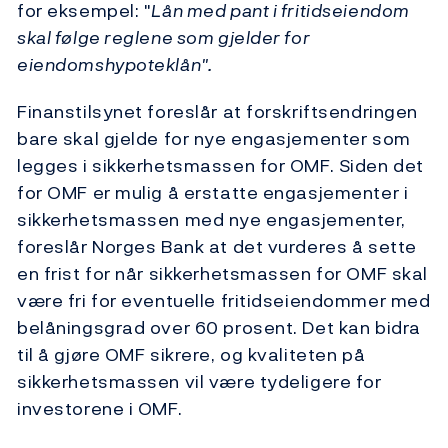
for eksempel: "
Lån med pant i fritidseiendom
skal følge reglene som gjelder for
eiendomshypoteklån".
Finanstilsynet foreslår at forskriftsendringen
bare skal gjelde for nye engasjementer som
legges i sikkerhetsmassen for OMF. Siden det
for OMF er mulig å erstatte engasjementer i
sikkerhetsmassen med nye engasjementer,
foreslår Norges Bank at det vurderes å sette
en frist for når sikkerhetsmassen for OMF skal
være fri for eventuelle fritidseiendommer med
belåningsgrad over 60 prosent. Det kan bidra
til å gjøre OMF sikrere, og kvaliteten på
sikkerhetsmassen vil være tydeligere for
investorene i OMF.