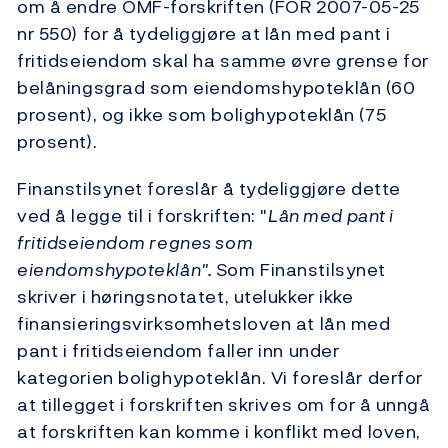
om å endre OMF-forskriften (FOR 2007-05-25
nr 550) for å tydeliggjøre at lån med pant i
fritidseiendom skal ha samme øvre grense for
belåningsgrad som eiendomshypoteklån (60
prosent), og ikke som bolighypoteklån (75
prosent).
Finanstilsynet foreslår å tydeliggjøre dette
ved å legge til i forskriften: "
Lån med pant i
fritidseiendom regnes som
eiendomshypoteklån".
Som Finanstilsynet
skriver i høringsnotatet, utelukker ikke
finansieringsvirksomhetsloven at lån med
pant i fritidseiendom faller inn under
kategorien bolighypoteklån. Vi foreslår derfor
at tillegget i forskriften skrives om for å unngå
at forskriften kan komme i konflikt med loven,