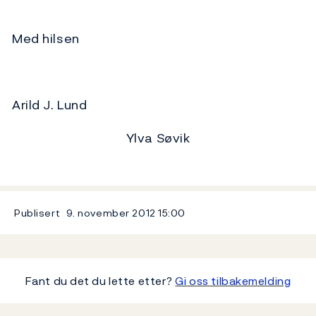
Med hilsen
Arild J. Lund
Ylva Søvik
Publisert
9. november 2012
15:00
Fant du det du lette etter?
Gi oss tilbakemelding