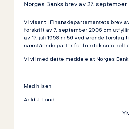
Norges Banks brev av 27. september 
Vi viser til Finansdepartementets brev av 
forskrift av 7. september 2006 om utfyl
av 17. juli 1998 nr 56 vedrørende forslag t
nærstående parter for foretak som helt ell
Vi vil med dette meddele at Norges Bank 
Med hilsen
Arild J. Lund
Yl