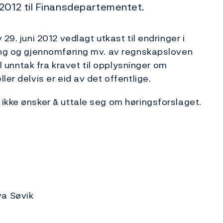
2012 til Finansdepartementet.
29. juni 2012 vedlagt utkast til endringer i
ling og gjennomføring mv. av regnskapsloven
il unntak fra kravet til opplysninger om
er delvis er eid av det offentlige.
ikke ønsker å uttale seg om høringsforslaget.
va Søvik