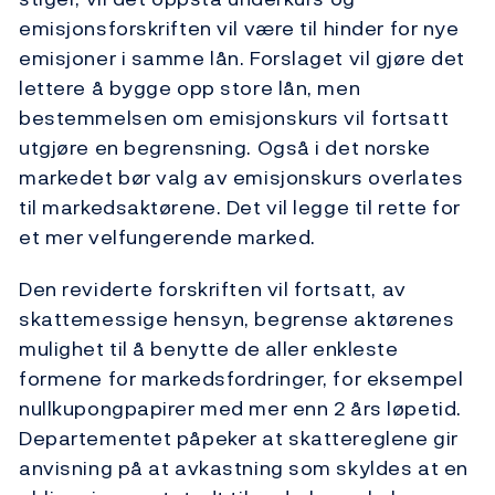
emisjonsforskriften vil være til hinder for nye
emisjoner i samme lån. Forslaget vil gjøre det
lettere å bygge opp store lån, men
bestemmelsen om emisjonskurs vil fortsatt
utgjøre en begrensning. Også i det norske
markedet bør valg av emisjonskurs overlates
til markedsaktørene. Det vil legge til rette for
et mer velfungerende marked.
Den reviderte forskriften vil fortsatt, av
skattemessige hensyn, begrense aktørenes
mulighet til å benytte de aller enkleste
formene for markedsfordringer, for eksempel
nullkupongpapirer med mer enn 2 års løpetid.
Departementet påpeker at skattereglene gir
anvisning på at avkastning som skyldes at en