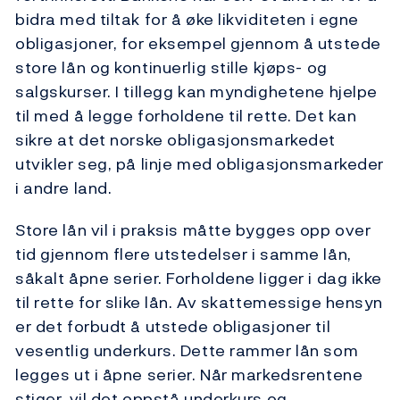
bidra med tiltak for å øke likviditeten i egne
obligasjoner, for eksempel gjennom å utstede
store lån og kontinuerlig stille kjøps- og
salgskurser. I tillegg kan myndighetene hjelpe
til med å legge forholdene til rette. Det kan
sikre at det norske obligasjonsmarkedet
utvikler seg, på linje med obligasjonsmarkeder
i andre land.
Store lån vil i praksis måtte bygges opp over
tid gjennom flere utstedelser i samme lån,
såkalt åpne serier. Forholdene ligger i dag ikke
til rette for slike lån. Av skattemessige hensyn
er det forbudt å utstede obligasjoner til
vesentlig underkurs. Dette rammer lån som
legges ut i åpne serier. Når markedsrentene
stiger, vil det oppstå underkurs og