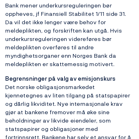
Bank mener underkursreguleringen bør
oppheves, jf Finansiell Stabilitet 1/11 side 31.
Da vil det ikke lenger være behov for
meldeplikten, og forskriften kan utgå. Hvis
underkursreguleringen videreføres bør
meldeplikten overføres til andre
myndighetsorganer enn Norges Bank da
meldeplikten er skattemessig motivert.
Begrensninger på valg av emisjonskurs
Det norske obligasjonsmarkedet
kjennetegnes av liten tilgang på statspapirer
og dårlig likviditet. Nye internasjonale krav
gjør at bankene fremover må øke sine
beholdninger av likvide eiendeler, som
statspapirer og obligasjoner med
fortrinnsrett. Bankene har selv et ansvar for å