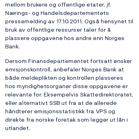
mellom brukere og offentlige etater, jf.
Nærings- og Handelsdepartementets
pressemelding av 17.10.2011. Også hensynet til
bruk av offentlige ressurser taler for å
plassere oppgavene hos andre enn Norges
Bank.
Dersom Finansdepartementet fortsatt ønsker
emisjonskontroll, anbefaler Norges Bank at
både meldeplikten og kontrollen plasseres
hos myndighetsorganer disse oppgavene er
relevante for. Eksempelvis Skattedirektoratet,
eller alternativt SSB ut fra at de allerede
håndterer emisjonsstatistikk fra VPS og
direkte fra norske foretak som legger ut lån i
utlandet.