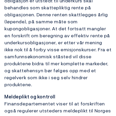
obligasjon er utstedt til underkurs skal
behandles som skattepliktig rente på
obligasjonen. Denne renten skattlegges årlig
(løpende), på samme måte som
kupongobligasjoner. At det fortsatt mangler
en forskrift om beregning av effektiv rente på
underkursobligasjoner, er etter vår mening
ikke nok til å forby visse emisjonskurser. Fra et
samfunnsøkonomisk ståsted vil disse
produktene bidra til mer komplette markeder,
og skattehensyn bør følges opp med et
regelverk som ikke i seg selv hindrer
produktene.
Meldeplikt og kontroll
Finansdepartementet viser til at forskriften
også regulerer utsteders meldeplikt til Norges