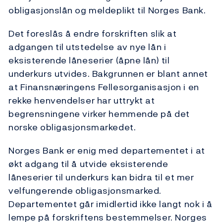
obligasjonslån og meldeplikt til Norges Bank.
Det foreslås å endre forskriften slik at
adgangen til utstedelse av nye lån i
eksisterende låneserier (åpne lån) til
underkurs utvides. Bakgrunnen er blant annet
at Finansnæringens Fellesorganisasjon i en
rekke henvendelser har uttrykt at
begrensningene virker hemmende på det
norske obligasjonsmarkedet.
Norges Bank er enig med departementet i at
økt adgang til å utvide eksisterende
låneserier til underkurs kan bidra til et mer
velfungerende obligasjonsmarked.
Departementet går imidlertid ikke langt nok i å
lempe på forskriftens bestemmelser. Norges