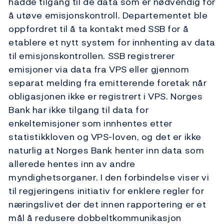
hadde tilgang til de data som er nødvendig for
å utøve emisjonskontroll. Departementet ble
oppfordret til å ta kontakt med SSB for å
etablere et nytt system for innhenting av data
til emisjonskontrollen. SSB registrerer
emisjoner via data fra VPS eller gjennom
separat melding fra emitterende foretak når
obligasjonen ikke er registrert i VPS. Norges
Bank har ikke tilgang til data for
enkeltemisjoner som innhentes etter
statistikkloven og VPS-loven, og det er ikke
naturlig at Norges Bank henter inn data som
allerede hentes inn av andre
myndighetsorganer. I den forbindelse viser vi
til regjeringens initiativ for enklere regler for
næringslivet der det innen rapportering er et
mål å redusere dobbeltkommunikasjon