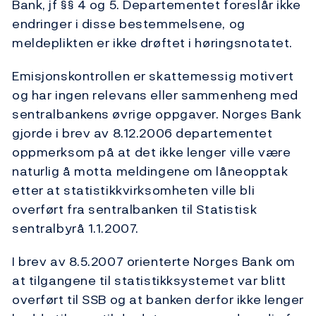
Bank, jf §§ 4 og 5. Departementet foreslår ikke
endringer i disse bestemmelsene, og
meldeplikten er ikke drøftet i høringsnotatet.
Emisjonskontrollen er skattemessig motivert
og har ingen relevans eller sammenheng med
sentralbankens øvrige oppgaver. Norges Bank
gjorde i brev av 8.12.2006 departementet
oppmerksom på at det ikke lenger ville være
naturlig å motta meldingene om låneopptak
etter at statistikkvirksomheten ville bli
overført fra sentralbanken til Statistisk
sentralbyrå 1.1.2007.
I brev av 8.5.2007 orienterte Norges Bank om
at tilgangene til statistikksystemet var blitt
overført til SSB og at banken derfor ikke lenger