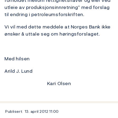
forholdet mellom rettighetshaver og eier ved
utleie av produksjonsinnretning” med forslag
til endring i petroleumsforskriften.
Vi vil med dette meddele at Norges Bank ikke
ønsker å uttale seg om høringsforslaget.
Med hilsen
Arild J. Lund
Kari Olsen
Publisert
13. april 2012
11:00