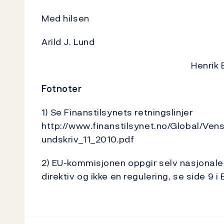
Med hilsen
Arild J. Lund
Henrik 
Fotnoter
1) Se Finanstilsynets retningslinjer
http://www.finanstilsynet.no/Global/Ve
undskriv_11_2010.pdf
2) EU-kommisjonen oppgir selv nasjonale 
direktiv og ikke en regulering, se side 9