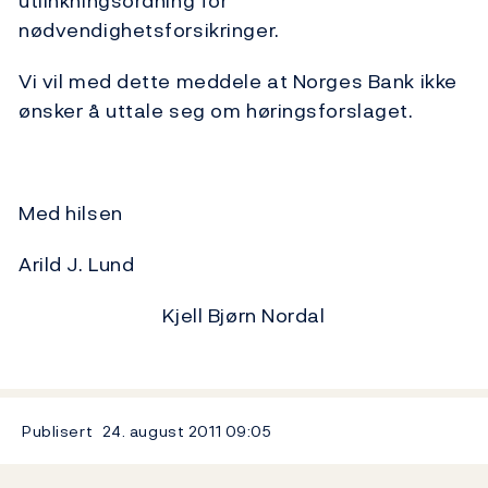
utlinkningsordning for
nødvendighetsforsikringer.
Vi vil med dette meddele at Norges Bank ikke
ønsker å uttale seg om høringsforslaget.
Med hilsen
Arild J. Lund
Kjell Bjørn Nordal
Publisert
24. august 2011
09:05