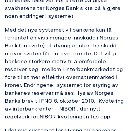
bankenes reserver. For å rette på disse
svakhetene tar Norges Bank sikte på å gjøre
noen endringer i systemet.
Med det nye systemet vil bankene kun få
forrentet en viss mengde innskudd i Norges
Bank (en kvote) til styringsrenten. Innskudd
utover kvoten får en lavere rente. Det vil gi
bankene sterkere motiv til å omfordele
reserver seg i mellom i interbankmarkedet og
føre til et mer effektivt overnattenmarked i
kroner. Endringene i systemet for styring av
bankenes reserver må ses i lys av Norges
Banks brev til FNO 6. oktober 2010, ”Kvotering
av interbankrenter – NIBOR”, der nytt
regelverk for NIBOR-kvoteringen tas opp.
I det nye systemet for styring av bankenes