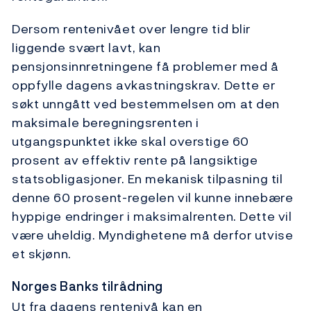
Dersom rentenivået over lengre tid blir
liggende svært lavt, kan
pensjonsinnretningene få problemer med å
oppfylle dagens avkastningskrav. Dette er
søkt unngått ved bestemmelsen om at den
maksimale beregningsrenten i
utgangspunktet ikke skal overstige 60
prosent av effektiv rente på langsiktige
statsobligasjoner. En mekanisk tilpasning til
denne 60 prosent-regelen vil kunne innebære
hyppige endringer i maksimalrenten. Dette vil
være uheldig. Myndighetene må derfor utvise
et skjønn.
Norges Banks tilrådning
Ut fra dagens rentenivå kan en