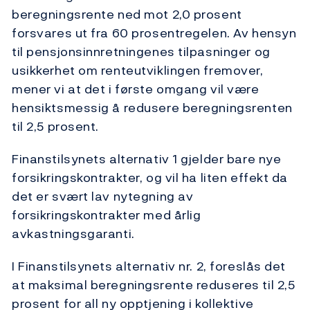
beregningsrente ned mot 2,0 prosent
forsvares ut fra 60 prosentregelen. Av hensyn
til pensjonsinnretningenes tilpasninger og
usikkerhet om renteutviklingen fremover,
mener vi at det i første omgang vil være
hensiktsmessig å redusere beregningsrenten
til 2,5 prosent.
Finanstilsynets alternativ 1 gjelder bare nye
forsikringskontrakter, og vil ha liten effekt da
det er svært lav nytegning av
forsikringskontrakter med årlig
avkastningsgaranti.
I Finanstilsynets alternativ nr. 2, foreslås det
at maksimal beregningsrente reduseres til 2,5
prosent for all ny opptjening i kollektive