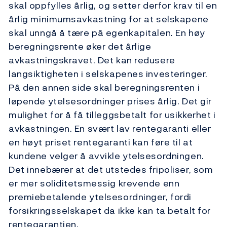
skal oppfylles årlig, og setter derfor krav til en
årlig minimumsavkastning for at selskapene
skal unngå å tære på egenkapitalen. En høy
beregningsrente øker det årlige
avkastningskravet. Det kan redusere
langsiktigheten i selskapenes investeringer.
På den annen side skal beregningsrenten i
løpende ytelsesordninger prises årlig. Det gir
mulighet for å få tilleggsbetalt for usikkerhet i
avkastningen. En svært lav rentegaranti eller
en høyt priset rentegaranti kan føre til at
kundene velger å avvikle ytelsesordningen.
Det innebærer at det utstedes fripoliser, som
er mer soliditetsmessig krevende enn
premiebetalende ytelsesordninger, fordi
forsikringsselskapet da ikke kan ta betalt for
rentegarantien.