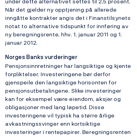
under dette alternativet settes til 2,5 prosent.
Når det gjelder ny opptjening på allerede
inngåtte kontrakter angis det i Finanstilsynets
notat to alternative tidspunkt for innføring av
ny beregningsrente, hhv. 1. januar 2011 og 1.
januar 2012.
Norges Banks vurderinger
Pensjonsinnretninger har langsiktige og kjente
forpliktelser. Investeringene bør derfor
gjenspeile den langsiktige horisonten for
pensjonsutbetalingene. Slike investeringer
kan for eksempel være eiendom, aksjer og
obligasjoner med lang løpetid. Disse
investeringene vil typisk ha større årlige
avkastningssvinger enn kortsiktige
investeringer i rentepapirer. Beregningsrenten