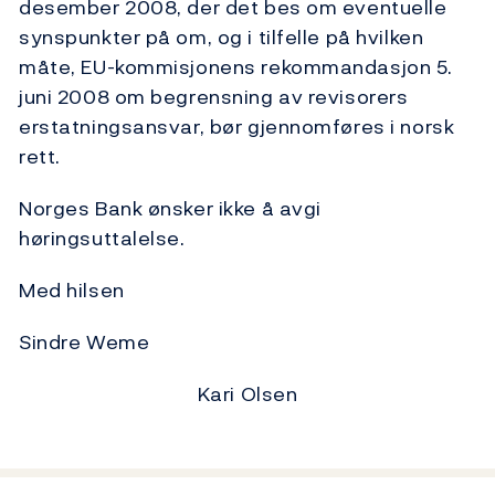
desember 2008, der det bes om eventuelle
synspunkter på om, og i tilfelle på hvilken
måte, EU-kommisjonens rekommandasjon 5.
juni 2008 om begrensning av revisorers
erstatningsansvar, bør gjennomføres i norsk
rett.
Norges Bank ønsker ikke å avgi
høringsuttalelse.
Med hilsen
Sindre Weme
Kari Olsen