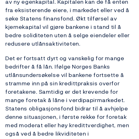
av ny egenkapital. Kapitalen kan de få enten
fra eksisterende eiere, i markedet eller ved å
søke Statens finansfond. Økt tilførsel av
kjernekapital vil gjøre bankene i stand til å
bedre soliditeten uten å selge eiendeler eller
redusere utlånsaktiviteten.
Det er fortsatt dyrt og vanskelig for mange
bedrifter å få lån. Ifølge Norges Banks
utlånsundersøkelse vil bankene fortsette å
stramme inn på sin kredittpraksis overfor
foretakene. Samtidig er det krevende for
mange foretak å låne i verdipapirmarkedet.
Statens obligasjonsfond bidrar til å avhjelpe
denne situasjonen, i første rekke for foretak
med moderat eller høy kredittverdighet, men
også ved å bedre likviditeten i