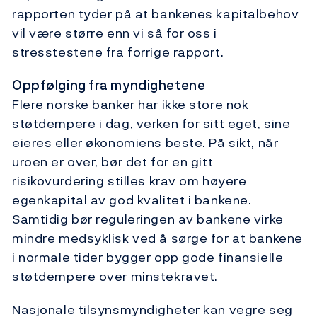
rapporten tyder på at bankenes kapitalbehov
vil være større enn vi så for oss i
stresstestene fra forrige rapport.
Oppfølging fra myndighetene
Flere norske banker har ikke store nok
støtdempere i dag, verken for sitt eget, sine
eieres eller økonomiens beste. På sikt, når
uroen er over, bør det for en gitt
risikovurdering stilles krav om høyere
egenkapital av god kvalitet i bankene.
Samtidig bør reguleringen av bankene virke
mindre medsyklisk ved å sørge for at bankene
i normale tider bygger opp gode finansielle
støtdempere over minstekravet.
Nasjonale tilsynsmyndigheter kan vegre seg