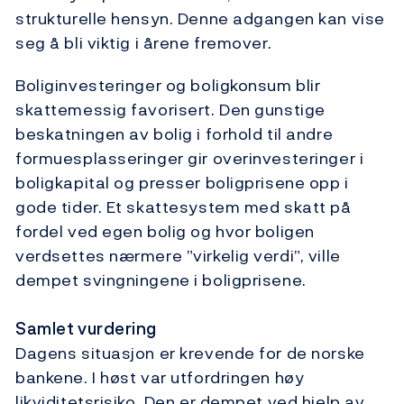
strukturelle hensyn. Denne adgangen kan vise
seg å bli viktig i årene fremover.
Boliginvesteringer og boligkonsum blir
skattemessig favorisert. Den gunstige
beskatningen av bolig i forhold til andre
formuesplasseringer gir overinvesteringer i
boligkapital og presser boligprisene opp i
gode tider. Et skattesystem med skatt på
fordel ved egen bolig og hvor boligen
verdsettes nærmere ”virkelig verdi”, ville
dempet svingningene i boligprisene.
Samlet vurdering
Dagens situasjon er krevende for de norske
bankene. I høst var utfordringen høy
likviditetsrisiko. Den er dempet ved hjelp av