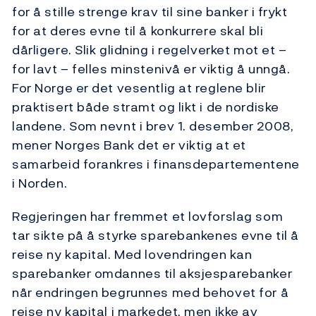
for å stille strenge krav til sine banker i frykt
for at deres evne til å konkurrere skal bli
dårligere. Slik glidning i regelverket mot et –
for lavt – felles minstenivå er viktig å unngå.
For Norge er det vesentlig at reglene blir
praktisert både stramt og likt i de nordiske
landene. Som nevnt i brev 1. desember 2008,
mener Norges Bank det er viktig at et
samarbeid forankres i finansdepartementene
i Norden.
Regjeringen har fremmet et lovforslag som
tar sikte på å styrke sparebankenes evne til å
reise ny kapital. Med lovendringen kan
sparebanker omdannes til aksjesparebanker
når endringen begrunnes med behovet for å
reise ny kapital i markedet, men ikke av