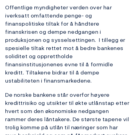
Offentlige myndigheter verden over har
iverksatt omfattende penge- og
finanspolitiske tiltak for å håndtere
finanskrisen og dempe nedgangen i
produksjonen og sysselsettingen. I tillegg er
spesielle tiltak rettet mot å bedre bankenes
soliditet og opprettholde
finansinstitusjonenes evne til å formidle
kreditt. Tiltakene bidrar til å dempe
ustabiliteten i finansmarkedene.
De norske bankene står overfor høyere
kredittrisiko og utsikter til økte utlånstap etter
hvert som den økonomiske nedgangen
rammer deres låntakere. De største tapene vil
trolig komme på utlån til næringer som har