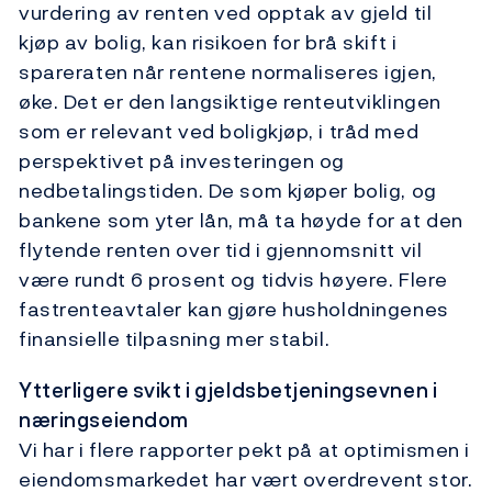
vurdering av renten ved opptak av gjeld til
kjøp av bolig, kan risikoen for brå skift i
spareraten når rentene normaliseres igjen,
øke. Det er den langsiktige renteutviklingen
som er relevant ved boligkjøp, i tråd med
perspektivet på investeringen og
nedbetalingstiden. De som kjøper bolig, og
bankene som yter lån, må ta høyde for at den
flytende renten over tid i gjennomsnitt vil
være rundt 6 prosent og tidvis høyere. Flere
fastrenteavtaler kan gjøre husholdningenes
finansielle tilpasning mer stabil.
Ytterligere svikt i gjeldsbetjeningsevnen i
næringseiendom
Vi har i flere rapporter pekt på at optimismen i
eiendomsmarkedet har vært overdrevent stor.