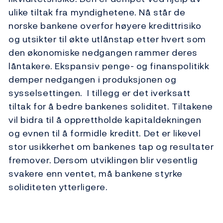
ulike tiltak fra myndighetene. Nå står de
norske bankene overfor høyere kredittrisiko
og utsikter til økte utlånstap etter hvert som
den økonomiske nedgangen rammer deres
låntakere. Ekspansiv penge- og finanspolitikk
demper nedgangen i produksjonen og
sysselsettingen. I tillegg er det iverksatt
tiltak for å bedre bankenes soliditet. Tiltakene
vil bidra til å opprettholde kapitaldekningen
og evnen til å formidle kreditt. Det er likevel
stor usikkerhet om bankenes tap og resultater
fremover. Dersom utviklingen blir vesentlig
svakere enn ventet, må bankene styrke
soliditeten ytterligere.