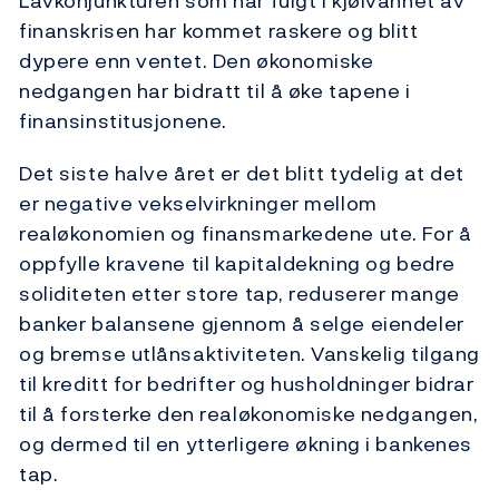
Lavkonjunkturen som har fulgt i kjølvannet av
finanskrisen har kommet raskere og blitt
dypere enn ventet. Den økonomiske
nedgangen har bidratt til å øke tapene i
finansinstitusjonene.
Det siste halve året er det blitt tydelig at det
er negative vekselvirkninger mellom
realøkonomien og finansmarkedene ute. For å
oppfylle kravene til kapitaldekning og bedre
soliditeten etter store tap, reduserer mange
banker balansene gjennom å selge eiendeler
og bremse utlånsaktiviteten. Vanskelig tilgang
til kreditt for bedrifter og husholdninger bidrar
til å forsterke den realøkonomiske nedgangen,
og dermed til en ytterligere økning i bankenes
tap.