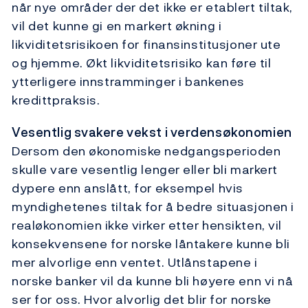
når nye områder der det ikke er etablert tiltak,
vil det kunne gi en markert økning i
likviditetsrisikoen for finansinstitusjoner ute
og hjemme. Økt likviditetsrisiko kan føre til
ytterligere innstramminger i bankenes
kredittpraksis.
Vesentlig svakere vekst i verdensøkonomien
Dersom den økonomiske nedgangsperioden
skulle vare vesentlig lenger eller bli markert
dypere enn anslått, for eksempel hvis
myndighetenes tiltak for å bedre situasjonen i
realøkonomien ikke virker etter hensikten, vil
konsekvensene for norske låntakere kunne bli
mer alvorlige enn ventet. Utlånstapene i
norske banker vil da kunne bli høyere enn vi nå
ser for oss. Hvor alvorlig det blir for norske