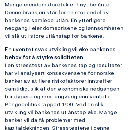
Mange eiendomsforetak er høyt belånte.
Denne bransjen står for en stor andel av
bankenes samlede utlån. En ytterligere
nedgang i eiendomsprisene og lønnsomheten
vil slå ut i store utlånstap for bankene.
En uventet svak utvikling vil øke bankenes
behov for å styrke soliditeten
I en stresstest av bankenes tap og resultater
har vi analysert konsekvensene for norske
banker av at flere risikofaktorer inntreffer
samtidig, slik at den økonomiske nedgangen
blir dypere og mer langvarig enn ventet i
Pengepolitisk rapport 1/09. Ved en slik
utvikling vil bankenes utlånstap øke. Mange
banker vil da få problemer med
kapitaldekningen. Stresstestene i denne