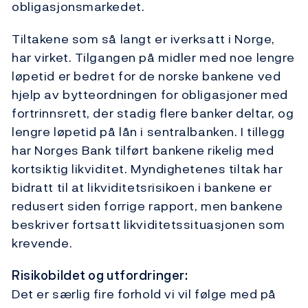
obligasjonsmarkedet.
Tiltakene som så langt er iverksatt i Norge,
har virket. Tilgangen på midler med noe lengre
løpetid er bedret for de norske bankene ved
hjelp av bytteordningen for obligasjoner med
fortrinnsrett, der stadig flere banker deltar, og
lengre løpetid på lån i sentralbanken. I tillegg
har Norges Bank tilført bankene rikelig med
kortsiktig likviditet. Myndighetenes tiltak har
bidratt til at likviditetsrisikoen i bankene er
redusert siden forrige rapport, men bankene
beskriver fortsatt likviditetssituasjonen som
krevende.
Risikobildet og utfordringer:
Det er særlig fire forhold vi vil følge med på