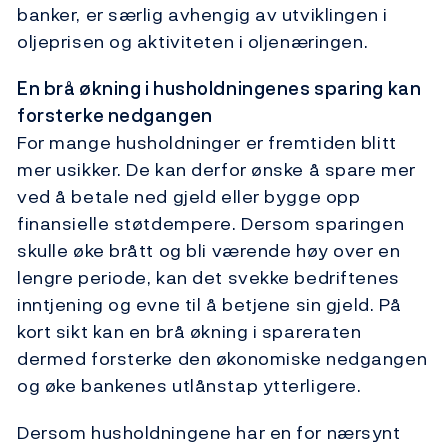
banker, er særlig avhengig av utviklingen i
oljeprisen og aktiviteten i oljenæringen.
En brå økning i husholdningenes sparing kan
forsterke nedgangen
For mange husholdninger er fremtiden blitt
mer usikker. De kan derfor ønske å spare mer
ved å betale ned gjeld eller bygge opp
finansielle støtdempere. Dersom sparingen
skulle øke brått og bli værende høy over en
lengre periode, kan det svekke bedriftenes
inntjening og evne til å betjene sin gjeld. På
kort sikt kan en brå økning i spareraten
dermed forsterke den økonomiske nedgangen
og øke bankenes utlånstap ytterligere.
Dersom husholdningene har en for nærsynt