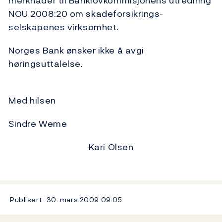
merknader til Banklovkommisjonens utredning
NOU 2008:20 om skadeforsikrings-
selskapenes virksomhet.
Norges Bank ønsker ikke å avgi
høringsuttalelse.
Med hilsen
Sindre Weme
Kari Olsen
Publisert
30. mars 2009
09:05