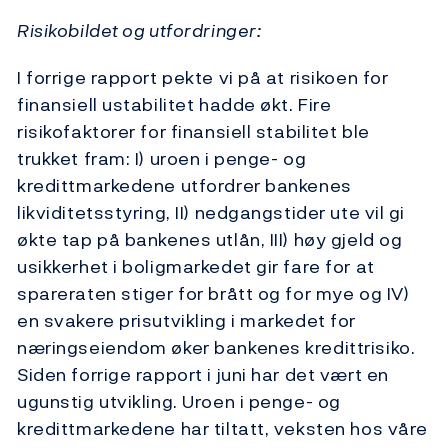
Risikobildet og utfordringer:
I forrige rapport pekte vi på at risikoen for
finansiell ustabilitet hadde økt. Fire
risikofaktorer for finansiell stabilitet ble
trukket fram: I) uroen i penge- og
kredittmarkedene utfordrer bankenes
likviditetsstyring, II) nedgangstider ute vil gi
økte tap på bankenes utlån, III) høy gjeld og
usikkerhet i boligmarkedet gir fare for at
spareraten stiger for brått og for mye og IV)
en svakere prisutvikling i markedet for
næringseiendom øker bankenes kredittrisiko.
Siden forrige rapport i juni har det vært en
ugunstig utvikling. Uroen i penge- og
kredittmarkedene har tiltatt, veksten hos våre