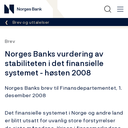
Norges Bank
Her er du nå:
Brev og uttalelser
Brev
Norges Banks vurdering av
stabiliteten i det finansielle
systemet - høsten 2008
Norges Banks brev til Finansdepartementet, 1.
desember 2008
Det finansielle systemet i Norge og andre land
er blitt utsatt for uvanlig store forstyrrelser