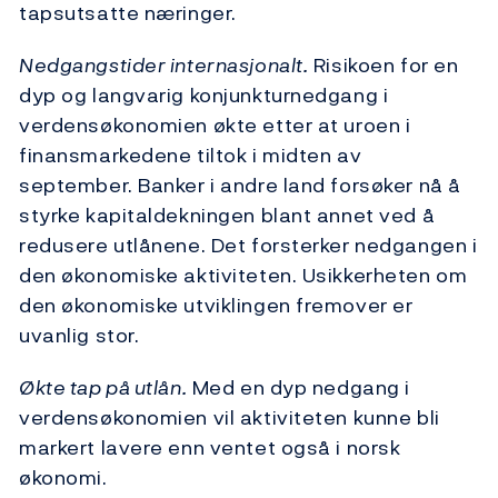
tapsutsatte næringer.
Nedgangstider internasjonalt.
Risikoen for en
dyp og langvarig konjunkturnedgang i
verdensøkonomien økte etter at uroen i
finansmarkedene tiltok i midten av
september. Banker i andre land forsøker nå å
styrke kapitaldekningen blant annet ved å
redusere utlånene. Det forsterker nedgangen i
den økonomiske aktiviteten. Usikkerheten om
den økonomiske utviklingen fremover er
uvanlig stor.
Økte tap på utlån.
Med en dyp nedgang i
verdensøkonomien vil aktiviteten kunne bli
markert lavere enn ventet også i norsk
økonomi.