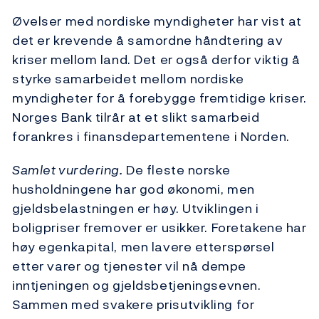
Øvelser med nordiske myndigheter har vist at
det er krevende å samordne håndtering av
kriser mellom land. Det er også derfor viktig å
styrke samarbeidet mellom nordiske
myndigheter for å forebygge fremtidige kriser.
Norges Bank tilrår at et slikt samarbeid
forankres i finansdepartementene i Norden.
Samlet vurdering.
De fleste norske
husholdningene har god økonomi, men
gjeldsbelastningen er høy. Utviklingen i
boligpriser fremover er usikker. Foretakene har
høy egenkapital, men lavere etterspørsel
etter varer og tjenester vil nå dempe
inntjeningen og gjeldsbetjeningsevnen.
Sammen med svakere prisutvikling for