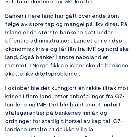
valutamarkedene har økt kraftig.
Banker i flere land har gått over ende som
følge av store tap og mangel på likviditet. På
Island er de største bankene satt under
offentlig administrasjon. Landet er i en dyp
økonomisk krise og får lån fra IMF og nordiske
land. Også banker i andre naboland er
rammet. I Norge fikk de islandskeide bankene
akutte likviditetsproblemer.
I oktober ble det kunngjort en rekke tiltak mot
krisen i flere land, etter anbefalinger fra G7-
landene og IMF. Det ble blant annet innført
statsgarantier på bankenes innlån og
ordninger for statlig tilførsel av kapital. G7-
landene uttalte at de ikke ville la