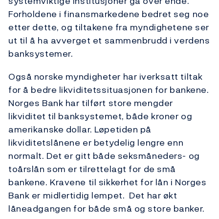
systemviktige institusjoner gå over ende.
Forholdene i finansmarkedene bedret seg noe
etter dette, og tiltakene fra myndighetene ser
ut til å ha avverget et sammenbrudd i verdens
banksystemer.
Også norske myndigheter har iverksatt tiltak
for å bedre likviditetssituasjonen for bankene.
Norges Bank har tilført store mengder
likviditet til banksystemet, både kroner og
amerikanske dollar. Løpetiden på
likviditetslånene er betydelig lengre enn
normalt. Det er gitt både seksmåneders- og
toårslån som er tilrettelagt for de små
bankene. Kravene til sikkerhet for lån i Norges
Bank er midlertidig lempet. Det har økt
låneadgangen for både små og store banker.