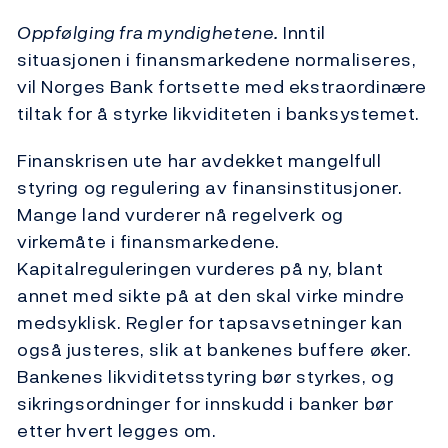
Oppfølging fra myndighetene.
Inntil
situasjonen i finansmarkedene normaliseres,
vil Norges Bank fortsette med ekstraordinære
tiltak for å styrke likviditeten i banksystemet.
Finanskrisen ute har avdekket mangelfull
styring og regulering av finansinstitusjoner.
Mange land vurderer nå regelverk og
virkemåte i finansmarkedene.
Kapitalreguleringen vurderes på ny, blant
annet med sikte på at den skal virke mindre
medsyklisk. Regler for tapsavsetninger kan
også justeres, slik at bankenes buffere øker.
Bankenes likviditetsstyring bør styrkes, og
sikringsordninger for innskudd i banker bør
etter hvert legges om.