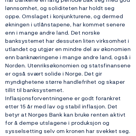
lønnsomhet, og soliditeten har holdt seg
oppe. Omslaget i konjunkturene, og dermed
økningen i utlånstapene, har kommet senere
enn i mange andre land. Det norske
banksystemet har dessuten liten virksomhet i
utlandet og utgjør en mindre del av økonomien
enn banknæringene i mange andre land, også i
Norden. Utenriksøkonomien og statsfinansene
er også svært solide i Norge. Det gir
myndighetene større handlefrihet og skaper
tillit til banksystemet.
Inflasjonsforventningene er godt forankret
etter 15 år med lav og stabil inflasjon. Det
betyr at Norges Bank kan bruke renten aktivt
for å dempe utslagene i produksjon og
sysselsetting selv om kronen har svekket seg.