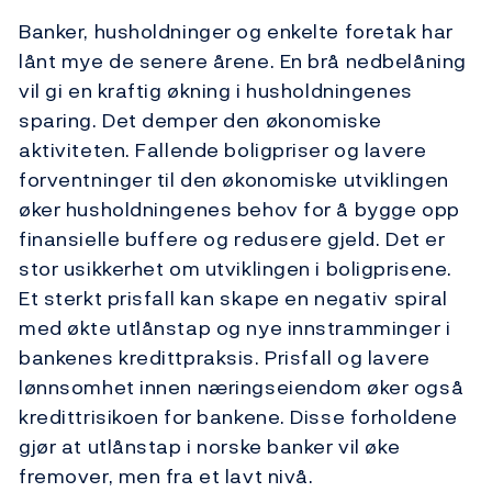
Banker, husholdninger og enkelte foretak har
lånt mye de senere årene. En brå nedbelåning
vil gi en kraftig økning i husholdningenes
sparing. Det demper den økonomiske
aktiviteten. Fallende boligpriser og lavere
forventninger til den økonomiske utviklingen
øker husholdningenes behov for å bygge opp
finansielle buffere og redusere gjeld. Det er
stor usikkerhet om utviklingen i boligprisene.
Et sterkt prisfall kan skape en negativ spiral
med økte utlånstap og nye innstramminger i
bankenes kredittpraksis. Prisfall og lavere
lønnsomhet innen næringseiendom øker også
kredittrisikoen for bankene. Disse forholdene
gjør at utlånstap i norske banker vil øke
fremover, men fra et lavt nivå.