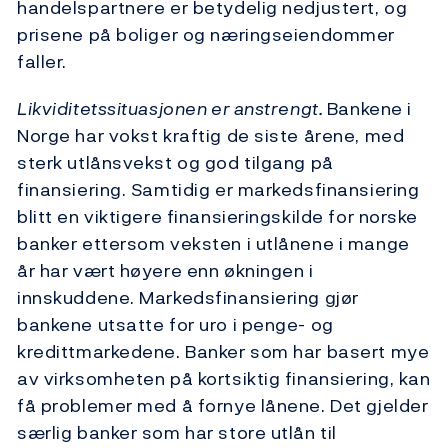
handelspartnere er betydelig nedjustert, og
prisene på boliger og næringseiendommer
faller.
Likviditetssituasjonen er anstrengt.
Bankene i
Norge har vokst kraftig de siste årene, med
sterk utlånsvekst og god tilgang på
finansiering. Samtidig er markedsfinansiering
blitt en viktigere finansieringskilde for norske
banker ettersom veksten i utlånene i mange
år har vært høyere enn økningen i
innskuddene. Markedsfinansiering gjør
bankene utsatte for uro i penge- og
kredittmarkedene. Banker som har basert mye
av virksomheten på kortsiktig finansiering, kan
få problemer med å fornye lånene. Det gjelder
særlig banker som har store utlån til