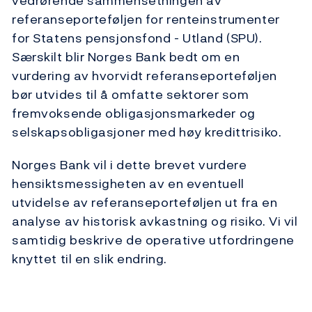
vedrørende sammensetningen av
referanseporteføljen for renteinstrumenter
for Statens pensjonsfond - Utland (SPU).
Særskilt blir Norges Bank bedt om en
vurdering av hvorvidt referanseporteføljen
bør utvides til å omfatte sektorer som
fremvoksende obligasjonsmarkeder og
selskapsobligasjoner med høy kredittrisiko.
Norges Bank vil i dette brevet vurdere
hensiktsmessigheten av en eventuell
utvidelse av referanseporteføljen ut fra en
analyse av historisk avkastning og risiko. Vi vil
samtidig beskrive de operative utfordringene
knyttet til en slik endring.