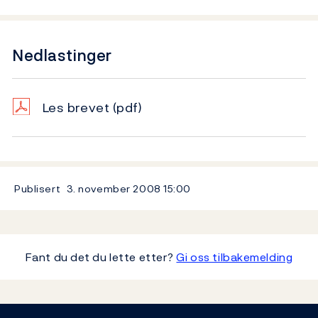
Nedlastinger
Les brevet
(pdf)
Publisert
3. november 2008
15:00
Fant du det du lette etter?
Gi oss tilbakemelding
Footer