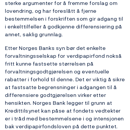
sterke argumenter for å fremme forslag om
lovendring, og har foreslått å fjerne
bestemmelsen i forskriften som gir adgang til
i enkelttilfeller å godkjenne differensiering på
annet, saklig grunnlag.
Etter Norges Banks syn bør det enkelte
forvaltningsselskap for verdipapirfond nokså
fritt kunne fastsette størrelsen på
forvaltningsgodtgjørelsen og eventuelle
rabatter i forhold til denne. Det er viktig å sikre
at fastsatte begrensninger i adgangen til å
differensiere godtgjørelsen virker etter
hensikten. Norges Bank legger til grunn at
Kredittilsynet kan påse at fondets vedtekter
er i tråd med bestemmelsene i og intensjonen
bak verdipapirfondsloven på dette punktet.