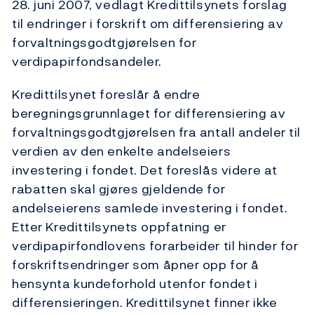
28. juni 2007, vedlagt Kredittilsynets forslag
til endringer i forskrift om differensiering av
forvaltningsgodtgjørelsen for
verdipapirfondsandeler.
Kredittilsynet foreslår å endre
beregningsgrunnlaget for differensiering av
forvaltningsgodtgjørelsen fra antall andeler til
verdien av den enkelte andelseiers
investering i fondet. Det foreslås videre at
rabatten skal gjøres gjeldende for
andelseierens samlede investering i fondet.
Etter Kredittilsynets oppfatning er
verdipapirfondlovens forarbeider til hinder for
forskriftsendringer som åpner opp for å
hensynta kundeforhold utenfor fondet i
differensieringen. Kredittilsynet finner ikke