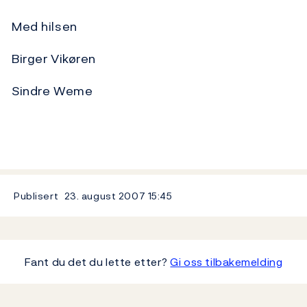
Med hilsen
Birger Vikøren
Sindre Weme
Publisert
23. august 2007
15:45
Fant du det du lette etter?
Gi oss tilbakemelding