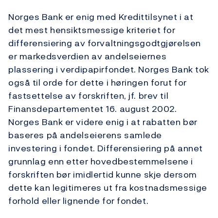
Norges Bank er enig med Kredittilsynet i at
det mest hensiktsmessige kriteriet for
differensiering av forvaltningsgodtgjørelsen
er markedsverdien av andelseiernes
plassering i verdipapirfondet. Norges Bank tok
også til orde for dette i høringen forut for
fastsettelse av forskriften, jf. brev til
Finansdepartementet 16. august 2002.
Norges Bank er videre enig i at rabatten bør
baseres på andelseierens samlede
investering i fondet. Differensiering på annet
grunnlag enn etter hovedbestemmelsene i
forskriften bør imidlertid kunne skje dersom
dette kan legitimeres ut fra kostnadsmessige
forhold eller lignende for fondet.