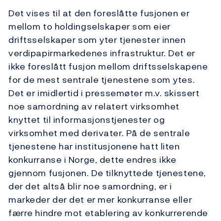
Det vises til at den foreslåtte fusjonen er
mellom to holdingselskaper som eier
driftsselskaper som yter tjenester innen
verdipapirmarkedenes infrastruktur. Det er
ikke foreslått fusjon mellom driftsselskapene
for de mest sentrale tjenestene som ytes.
Det er imidlertid i presse­møter m.v. skissert
noe samordning av relatert virksomhet
knyttet til informasjons­tjenester og
virksomhet med derivater. På de sentrale
tjenestene har institusjonene hatt liten
konkurranse i Norge, dette endres ikke
gjennom fusjonen. De tilknyttede tjenestene,
der det altså blir noe samordning, er i
markeder der det er mer konkurranse eller
færre hindre mot etablering av konkurrerende