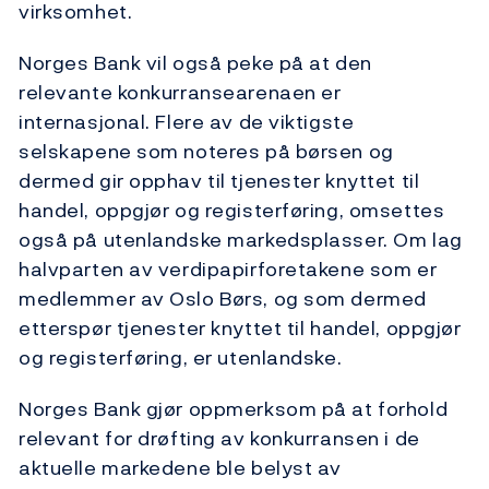
virksomhet.
Norges Bank vil også peke på at den
relevante konkurransearenaen er
internasjonal. Flere av de viktigste
selskapene som noteres på børsen og
dermed gir opphav til tjenester knyttet til
handel, oppgjør og registerføring, omsettes
også på utenlandske markedsplasser. Om lag
halvparten av verdipapirforetakene som er
medlemmer av Oslo Børs, og som dermed
etterspør tjenester knyttet til handel, oppgjør
og registerføring, er utenlandske.
Norges Bank gjør oppmerksom på at forhold
relevant for drøfting av konkurransen i de
aktuelle markedene ble belyst av