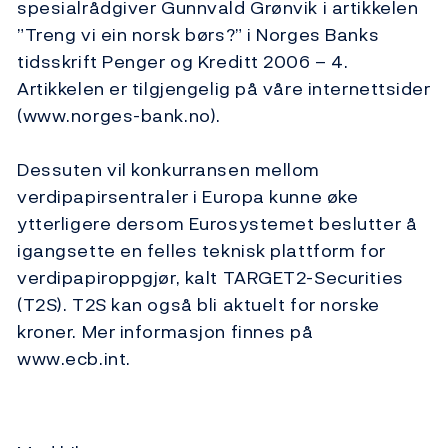
spesialrådgiver Gunnvald Grønvik i artikkelen
”Treng vi ein norsk børs?” i Norges Banks
tidsskrift Penger og Kreditt 2006 – 4.
Artikkelen er tilgjengelig på våre internettsider
(www.norges-bank.no).
Dessuten vil konkurransen mellom
verdipapirsentraler i Europa kunne øke
ytterligere dersom Eurosystemet beslutter å
igangsette en felles teknisk plattform for
verdipapiroppgjør, kalt TARGET2-Securities
(T2S). T2S kan også bli aktuelt for norske
kroner. Mer informasjon finnes på
www.ecb.int.